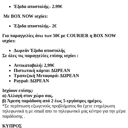
Έξοδα αποστολής
– 2.99€
Με BOX NOW ισχύει:
Έξοδα αποστολής
– 2€
Για παραγγελίες άνω των 50€ με COURIER η BOX NOW
ισχύει:
Δωρεάν Έξοδα αποστολής
Σε όλες τις παραγγελίες επίσης ισχύει :
Αντικαταβολή: 2,99€
Πιστωτική κάρτα: ΔΩΡΕΑΝ
Τραπεζική Μεταφορά: ΔΩΡΕΑΝ
Paypal: ΔΩΡΕΑΝ
Ισχύουν επίσης:
α)
Αλλαγή στον χώρο σας.
β)
Άμεση παράδοση από 2 έως 5 εργάσιμες ημέρες.
*Σε περίπτωση εξωγενούς προβλήματος θα έχετε ενημέρωση
τηλεφωνικά η με email απο το τηλεφωνικό μας κέντρο για την μέρα
παράδοσης .
ΚΥΠΡΟΣ