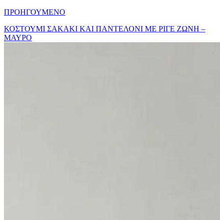
ΠΡΟΗΓΟΥΜΕΝΟ
ΚΟΣΤΟΥΜΙ ΣΑΚΑΚΙ ΚΑΙ ΠΑΝΤΕΛΟΝΙ ΜΕ ΡΙΓΕ ΖΩΝΗ –
ΜΑΥΡΟ