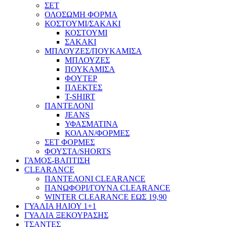
ΣΕΤ
ΟΛΟΣΩΜΗ ΦΟΡΜΑ
ΚΟΣΤΟΥΜΙ/ΣΑΚΑΚΙ
ΚΟΣΤΟΥΜΙ
ΣΑΚΑΚΙ
ΜΠΛΟΥΖΕΣ/ΠΟΥΚΑΜΙΣΑ
ΜΠΛΟΥΖΕΣ
ΠΟΥΚΑΜΙΣΑ
ΦΟΥΤΕΡ
ΠΛΕΚΤΕΣ
T-SHIRT
ΠΑΝΤΕΛΟΝΙ
JEANS
ΥΦΑΣΜΑΤΙΝΑ
ΚΟΛΑΝ/ΦΟΡΜΕΣ
ΣΕΤ ΦΟΡΜΕΣ
ΦΟΥΣΤΑ/SHORTS
ΓΑΜΟΣ-ΒΑΠΤΙΣΗ
CLEARANCE
ΠΑΝΤΕΛΟΝΙ CLEARANCE
ΠΑΝΩΦΟΡΙ/ΓΟΥΝΑ CLEARANCE
WINTER CLEARANCE ΕΩΣ 19,90
ΓΥΑΛΙΑ ΗΛΙΟΥ 1+1
ΓΥΑΛΙΑ ΞΕΚΟΥΡΑΣΗΣ
ΤΣΑΝΤΕΣ