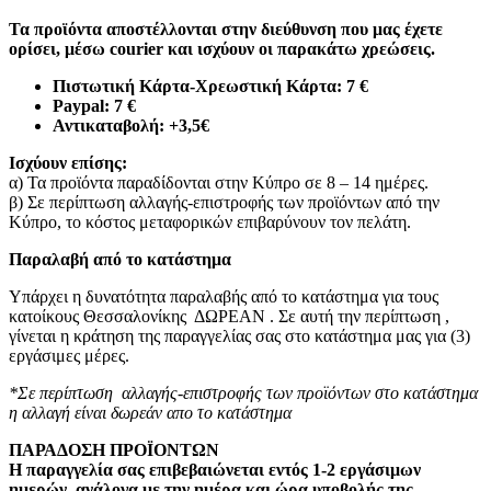
Τα προϊόντα αποστέλλονται στην διεύθυνση που μας έχετε
ορίσει, μέσω courier και ισχύουν οι παρακάτω χρεώσεις.
Πιστωτική Κάρτα-Χρεωστική Κάρτα: 7 €​
Paypal: 7 €
Αντικαταβολή: +3,5€
Ισχύουν επίσης:
α) Τα προϊόντα παραδίδονται στην Κύπρο σε 8 – 14 ημέρες
.
β) Σε περίπτωση αλλαγής-επιστροφής των προϊόντων από την
Κύπρο, το κόστος μεταφορικών επιβαρύνουν τον πελάτη
.
Παραλαβή από το κατάστημα
Υπάρχει η δυνατότητα παραλαβής από το κατάστημα για τους
κατοίκους Θεσσαλονίκης ΔΩΡΕΑΝ . Σε αυτή την περίπτωση ,
γίνεται η κράτηση της παραγγελίας σας στο κατάστημα μας για (3)
εργάσιμες μέρες.
*Σε περίπτωση αλλαγής-επιστροφής των προϊόντων στο κατάστημα
η αλλαγή είναι δωρεάν απο το κατάστημα
ΠΑΡΑΔΟΣΗ ΠΡΟΪΟΝΤΩΝ
Η παραγγελία σας επιβεβαιώνεται εντός 1-2 εργάσιμων
ημερών, ανάλογα με την ημέρα και ώρα υποβολής της