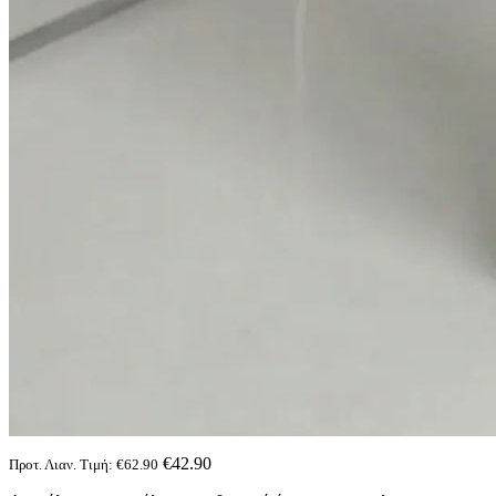
€
42.90
Προτ. Λιαν. Τιμή:
€
62.90