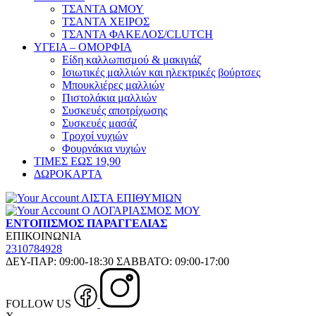
ΤΣΑΝΤΑ ΩΜΟΥ
ΤΣΑΝΤΑ ΧΕΙΡΟΣ
ΤΣΑΝΤΑ ΦΑΚΕΛΟΣ/CLUTCH
ΥΓΕΙΑ – ΟΜΟΡΦΙΑ
Είδη καλλωπισμού & μακιγιάζ
Ισιωτικές μαλλιών και ηλεκτρικές βούρτσες
Μπουκλιέρες μαλλιών
Πιστολάκια μαλλιών
Συσκευές αποτρίχωσης
Συσκευές μασάζ
Τροχοί νυχιών
Φουρνάκια νυχιών
ΤΙΜΕΣ ΕΩΣ 19,90
ΔΩΡΟΚΑΡΤΑ
ΛΙΣΤΑ ΕΠΙΘΥΜΙΩΝ
Ο ΛΟΓΑΡΙΑΣΜΟΣ ΜΟΥ
ΕΝΤΟΠΙΣΜΟΣ ΠΑΡΑΓΓΕΛΙΑΣ
ΕΠΙΚΟΙΝΩΝΙΑ
2310784928
ΔΕΥ-ΠΑΡ: 09:00-18:30 ΣΑΒΒΑΤΟ: 09:00-17:00
FOLLOW US