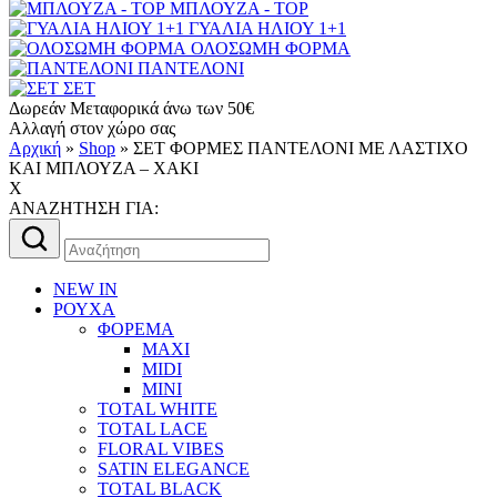
ΜΠΛΟΥΖΑ - TOP
ΓΥΑΛΙΑ ΗΛΙΟΥ 1+1
ΟΛΟΣΩΜΗ ΦΟΡΜΑ
ΠΑΝΤΕΛΟΝΙ
ΣΕΤ
Δωρεάν Μεταφορικά άνω των 50€
Αλλαγή στον χώρο σας
Αρχική
»
Shop
»
ΣΕΤ ΦΟΡΜΕΣ ΠΑΝΤΕΛΟΝΙ ΜΕ ΛΑΣΤΙΧΟ
ΚΑΙ ΜΠΛΟΥΖΑ – ΧΑΚΙ
X
AΝΑΖΗΤΗΣΗ ΓΙΑ:
Αναζήτηση
για:
NEW IN
ΡΟΥΧΑ
ΦΟΡΕΜΑ
MAXI
MIDI
MINI
TOTAL WHITE
TOTAL LACE
FLORAL VIBES
SATIN ELEGANCE
TOTAL BLACK