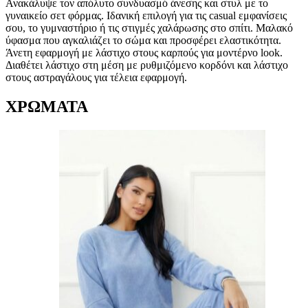
Ανακάλυψε τον απόλυτο συνδυασμό άνεσης και στυλ με το
γυναικείο σετ φόρμας. Ιδανική επιλογή για τις casual εμφανίσεις
σου, το γυμναστήριο ή τις στιγμές χαλάρωσης στο σπίτι. Μαλακό
ύφασμα που αγκαλιάζει το σώμα και προσφέρει ελαστικότητα.
Άνετη εφαρμογή με λάστιχο στους καρπούς για μοντέρνο look.
Διαθέτει λάστιχο στη μέση με ρυθμιζόμενο κορδόνι και λάστιχο
στους αστραγάλους για τέλεια εφαρμογή.
ΧΡΩΜΑΤΑ