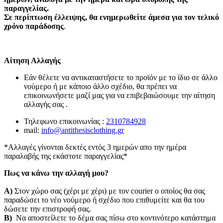
παραγγελίας.
Σε περίπτωση έλλειψης, θα ενημερωθείτε άμεσα για τον τελικό
χρόνο παράδοσης
.
Αίτηση Αλλαγής
Εάν θέλετε να αντικαταστήσετε το προϊόν με το ίδιο σε άλλο
νούμερο ή με κάποιο άλλο σχέδιο, θα πρέπει να
επικοινωνήσετε μαζί μας για να επιβεβαιώσουμε την αίτηση
αλλαγής σας .
Τηλεφωνο επικοινωνίας :
2310784928
mail:
info@antithesisclothing.gr
*Αλλαγές γίνονται δεκτές εντός 3 ημερών απο την ημέρα
παραλαβής της εκάστοτε παραγγελίας*
Πως να κάνω την αλλαγή μου?
Α)
Στον χώρο σας (χέρι με χέρι) με τον courier o οποίος θα σας
παραδώσει το νέο νούμερο ή σχέδιο που επιθυμείτε και θα του
δώσετε την επιστροφή σας.
Β)
Να αποστείλετε το δέμα σας πίσω στο κοντινότερο κατάστημα