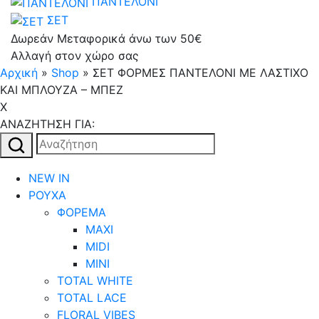
ΠΑΝΤΕΛΟΝΙ
ΣΕΤ
Δωρεάν Μεταφορικά άνω των 50€
Αλλαγή στον χώρο σας
Αρχική
»
Shop
»
ΣΕΤ ΦΟΡΜΕΣ ΠΑΝΤΕΛΟΝΙ ΜΕ ΛΑΣΤΙΧΟ
ΚΑΙ ΜΠΛΟΥΖΑ – ΜΠΕΖ
X
AΝΑΖΗΤΗΣΗ ΓΙΑ:
Αναζήτηση
για:
NEW IN
ΡΟΥΧΑ
ΦΟΡΕΜΑ
MAXI
MIDI
MINI
TOTAL WHITE
TOTAL LACE
FLORAL VIBES