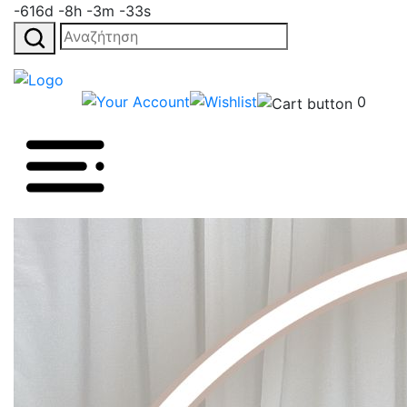
-616d -8h -3m -33s
Αναζήτηση
για:
0