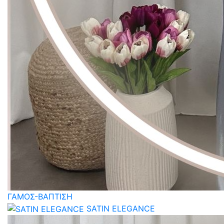
ΓΑΜΟΣ-ΒΑΠΤΙΣΗ
SATIN ELEGANCE