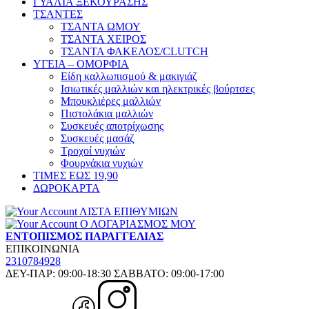
ΓΥΑΛΙΑ ΞΕΚΟΥΡΑΣΗΣ
ΤΣΑΝΤΕΣ
ΤΣΑΝΤΑ ΩΜΟΥ
ΤΣΑΝΤΑ ΧΕΙΡΟΣ
ΤΣΑΝΤΑ ΦΑΚΕΛΟΣ/CLUTCH
ΥΓΕΙΑ – ΟΜΟΡΦΙΑ
Είδη καλλωπισμού & μακιγιάζ
Ισιωτικές μαλλιών και ηλεκτρικές βούρτσες
Μπουκλιέρες μαλλιών
Πιστολάκια μαλλιών
Συσκευές αποτρίχωσης
Συσκευές μασάζ
Τροχοί νυχιών
Φουρνάκια νυχιών
ΤΙΜΕΣ ΕΩΣ 19,90
ΔΩΡΟΚΑΡΤΑ
ΛΙΣΤΑ ΕΠΙΘΥΜΙΩΝ
Ο ΛΟΓΑΡΙΑΣΜΟΣ ΜΟΥ
ΕΝΤΟΠΙΣΜΟΣ ΠΑΡΑΓΓΕΛΙΑΣ
ΕΠΙΚΟΙΝΩΝΙΑ
2310784928
ΔΕΥ-ΠΑΡ: 09:00-18:30 ΣΑΒΒΑΤΟ: 09:00-17:00