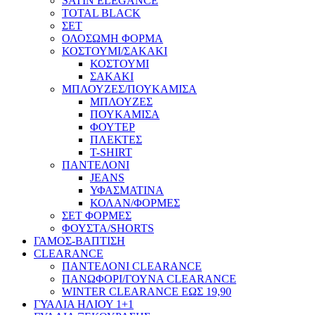
SATIN ELEGANCE
TOTAL BLACK
ΣΕΤ
ΟΛΟΣΩΜΗ ΦΟΡΜΑ
ΚΟΣΤΟΥΜΙ/ΣΑΚΑΚΙ
ΚΟΣΤΟΥΜΙ
ΣΑΚΑΚΙ
ΜΠΛΟΥΖΕΣ/ΠΟΥΚΑΜΙΣΑ
ΜΠΛΟΥΖΕΣ
ΠΟΥΚΑΜΙΣΑ
ΦΟΥΤΕΡ
ΠΛΕΚΤΕΣ
T-SHIRT
ΠΑΝΤΕΛΟΝΙ
JEANS
ΥΦΑΣΜΑΤΙΝΑ
ΚΟΛΑΝ/ΦΟΡΜΕΣ
ΣΕΤ ΦΟΡΜΕΣ
ΦΟΥΣΤΑ/SHORTS
ΓΑΜΟΣ-ΒΑΠΤΙΣΗ
CLEARANCE
ΠΑΝΤΕΛΟΝΙ CLEARANCE
ΠΑΝΩΦΟΡΙ/ΓΟΥΝΑ CLEARANCE
WINTER CLEARANCE ΕΩΣ 19,90
ΓΥΑΛΙΑ ΗΛΙΟΥ 1+1