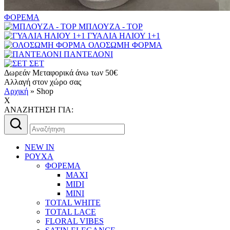
ΦΟΡΕΜΑ
ΜΠΛΟΥΖΑ - TOP
ΓΥΑΛΙΑ ΗΛΙΟΥ 1+1
ΟΛΟΣΩΜΗ ΦΟΡΜΑ
ΠΑΝΤΕΛΟΝΙ
ΣΕΤ
Δωρεάν Μεταφορικά άνω των 50€
Αλλαγή στον χώρο σας
Αρχική
»
Shop
X
AΝΑΖΗΤΗΣΗ ΓΙΑ:
Αναζήτηση
για:
NEW IN
ΡΟΥΧΑ
ΦΟΡΕΜΑ
MAXI
MIDI
MINI
TOTAL WHITE
TOTAL LACE
FLORAL VIBES