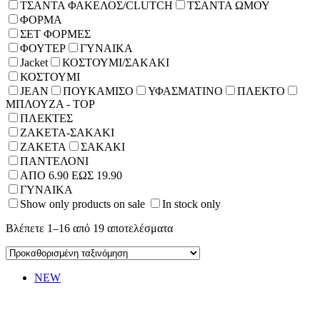
ΤΣΑΝΤΑ ΦΑΚΕΛΟΣ/CLUTCH
ΤΣΑΝΤΑ ΩΜΟΥ
ΦΟΡΜΑ
ΣΕΤ ΦΟΡΜΕΣ
ΦΟΥΤΕΡ
ΓΥΝΑΙΚΑ
Jacket
ΚΟΣΤΟΥΜΙ/ΣΑΚΑΚΙ
ΚΟΣΤΟΥΜΙ
JEAN
ΠΟΥΚΑΜΙΣΟ
ΥΦΑΣΜΑΤΙΝΟ
ΠΛΕΚΤΟ
ΜΠΛΟΥΖΑ - TOP
ΠΛΕΚΤΕΣ
ΖΑΚΕΤΑ-ΣΑΚΑΚΙ
ΖΑΚΕΤΑ
ΣΑΚΑΚΙ
ΠΑΝΤΕΛΟΝΙ
ΑΠΟ 6.90 ΕΩΣ 19.90
ΓΥΝΑΙΚΑ
Show only products on sale
In stock only
Βλέπετε 1–16 από 19 αποτελέσματα
NEW