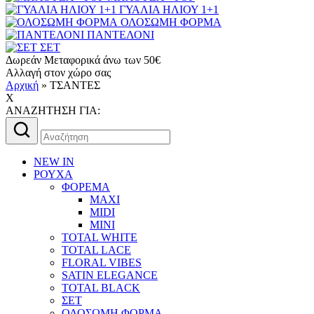
ΓΥΑΛΙΑ ΗΛΙΟΥ 1+1
ΟΛΟΣΩΜΗ ΦΟΡΜΑ
ΠΑΝΤΕΛΟΝΙ
ΣΕΤ
Δωρεάν Μεταφορικά άνω των 50€
Αλλαγή στον χώρο σας
Αρχική
»
ΤΣΑΝΤΕΣ
X
AΝΑΖΗΤΗΣΗ ΓΙΑ:
Αναζήτηση
για:
NEW IN
ΡΟΥΧΑ
ΦΟΡΕΜΑ
MAXI
MIDI
MINI
TOTAL WHITE
TOTAL LACE
FLORAL VIBES
SATIN ELEGANCE
TOTAL BLACK
ΣΕΤ
ΟΛΟΣΩΜΗ ΦΟΡΜΑ