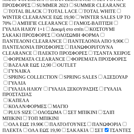
ΠΡΟΣΦΟΡΕΣ
SUMMER 2023
SUMMER CLEARANCE
TOTAL BLACK
TOTAL LACE
TOTAL WHITE
WINTER CLEARANCE ΕΩΣ 19,90
WINTER SALES UP TO
70%
ΑΜΠΙΓΙΕ CLEARANCE
ΓΑΜΟΣ-ΒΑΠΤΙΣΗ
ΓΥΑΛΙΑ ΗΛΙΟΥ 1+1
Δοκιμή στο σπίτι
ΚΟΣΤΟΥΜΙ
ΣΑΚΑΚΙ ΠΡΟΣΦΟΡΕΣ
ΟΛΟΣΩΜΗ ΦΟΡΜΑ
ΠΑΝΤΕΛΟΝΙ CLEARANCE
ΠΑΝΤΕΛΟΝΙΑ ΑΠΟ 9,90€
ΠΑΝΤΕΛΟΝΙΑ ΠΡΟΣΦΟΡΕΣ
ΠΑΝΩΦΟΡΙ/ΓΟΥΝΑ
CLEARANCE
ΠΛΕΚΤΟ ΠΡΟΣΦΟΡΕΣ
ΤΣΑΝΤΑ ΧΕΙΡΟΣ
ΦΟΡΕΜΑΤΑ CLEARANCE
ΦΟΡΕΜΑΤΑ ΠΡΟΣΦΟΡΕΣ
BAZAAR ΕΩΣ 12,90
OUTLET
ΓΥΝΑΙΚΑ
SPRING COLLECTION
SPRING SALES
ΑΞΕΣΟΥΑΡ
ΓΥΑΛΙΑ
ΓΥΑΛΙΑ ΗΛΙΟΥ
ΓΥΑΛΙΑ ΞΕΚΟΥΡΑΣΗΣ
ΓΥΑΛΙΑ
ΠΡΟΣΤΑΣΙΑΣ
ΚΑΠΕΛΑ
ΚΟΛΑΝ/ΦΟΡΜΕΣ
ΜΑΓΙΟ
PLUS SIZE
ΟΛΟΣΩΜΑ
ΣΕΤ ΜΠΙΚΙΝΙ
ΣΛΙΠ
ΜΠΙΚΙΝΙ
ΤΟΠ ΜΠΙΚΙΝΙ
ΟΛΑ ΕΩΣ 19.90€
ΠΑΛΤΟ/ΓΟΥΝΕΣ
ΠΑΝΩΦΟΡΙΑ
ΠΛΕΚΤΑ
ΟΛΑ ΕΩΣ 19,90
ΣΑΚΑΚΙΑ
ΣΕΤ
ΤΣΑΝΤΕΣ