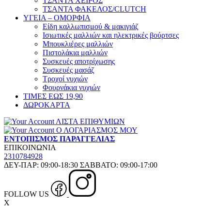
ΤΣΑΝΤΑ ΧΕΙΡΟΣ
ΤΣΑΝΤΑ ΦΑΚΕΛΟΣ/CLUTCH
ΥΓΕΙΑ – ΟΜΟΡΦΙΑ
Είδη καλλωπισμού & μακιγιάζ
Ισιωτικές μαλλιών και ηλεκτρικές βούρτσες
Μπουκλιέρες μαλλιών
Πιστολάκια μαλλιών
Συσκευές αποτρίχωσης
Συσκευές μασάζ
Τροχοί νυχιών
Φουρνάκια νυχιών
ΤΙΜΕΣ ΕΩΣ 19,90
ΔΩΡΟΚΑΡΤΑ
ΛΙΣΤΑ ΕΠΙΘΥΜΙΩΝ
Ο ΛΟΓΑΡΙΑΣΜΟΣ ΜΟΥ
ΕΝΤΟΠΙΣΜΟΣ ΠΑΡΑΓΓΕΛΙΑΣ
ΕΠΙΚΟΙΝΩΝΙΑ
2310784928
ΔΕΥ-ΠΑΡ: 09:00-18:30 ΣΑΒΒΑΤΟ: 09:00-17:00
FOLLOW US
X