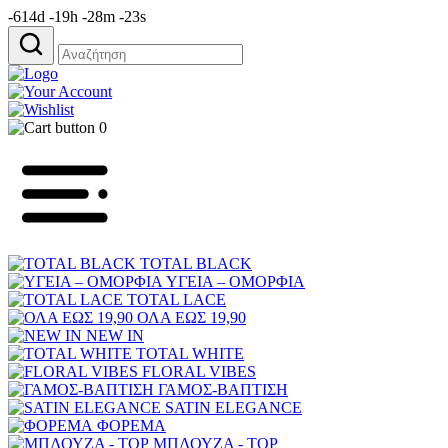
-614d -19h -28m -23s
Αναζήτηση
για:
0
TOTAL BLACK
ΥΓΕΙΑ – ΟΜΟΡΦΙΑ
TOTAL LACE
ΟΛΑ ΕΩΣ 19,90
NEW IN
TOTAL WHITE
FLORAL VIBES
ΓΑΜΟΣ-ΒΑΠΤΙΣΗ
SATIN ELEGANCE
ΦΟΡΕΜΑ
ΜΠΛΟΥΖΑ - TOP