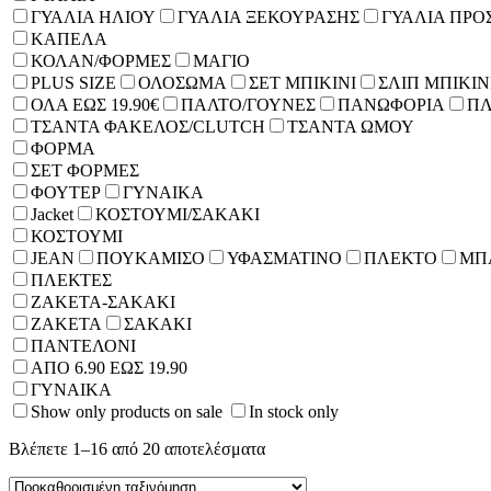
ΓΥΑΛΙΑ ΗΛΙΟΥ
ΓΥΑΛΙΑ ΞΕΚΟΥΡΑΣΗΣ
ΓΥΑΛΙΑ ΠΡΟ
ΚΑΠΕΛΑ
ΚΟΛΑΝ/ΦΟΡΜΕΣ
ΜΑΓΙΟ
PLUS SIZE
ΟΛΟΣΩΜΑ
ΣΕΤ ΜΠΙΚΙΝΙ
ΣΛΙΠ ΜΠΙΚΙΝ
ΟΛΑ ΕΩΣ 19.90€
ΠΑΛΤΟ/ΓΟΥΝΕΣ
ΠΑΝΩΦΟΡΙΑ
ΠΛ
ΤΣΑΝΤΑ ΦΑΚΕΛΟΣ/CLUTCH
ΤΣΑΝΤΑ ΩΜΟΥ
ΦΟΡΜΑ
ΣΕΤ ΦΟΡΜΕΣ
ΦΟΥΤΕΡ
ΓΥΝΑΙΚΑ
Jacket
ΚΟΣΤΟΥΜΙ/ΣΑΚΑΚΙ
ΚΟΣΤΟΥΜΙ
JEAN
ΠΟΥΚΑΜΙΣΟ
ΥΦΑΣΜΑΤΙΝΟ
ΠΛΕΚΤΟ
ΜΠΛ
ΠΛΕΚΤΕΣ
ΖΑΚΕΤΑ-ΣΑΚΑΚΙ
ΖΑΚΕΤΑ
ΣΑΚΑΚΙ
ΠΑΝΤΕΛΟΝΙ
ΑΠΟ 6.90 ΕΩΣ 19.90
ΓΥΝΑΙΚΑ
Show only products on sale
In stock only
Βλέπετε 1–16 από 20 αποτελέσματα