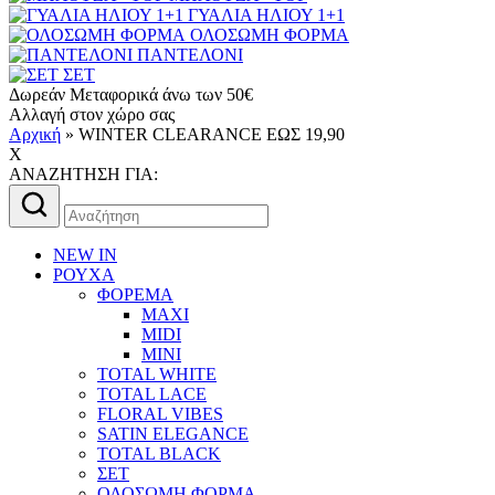
ΓΥΑΛΙΑ ΗΛΙΟΥ 1+1
ΟΛΟΣΩΜΗ ΦΟΡΜΑ
ΠΑΝΤΕΛΟΝΙ
ΣΕΤ
Δωρεάν Μεταφορικά άνω των 50€
Αλλαγή στον χώρο σας
Αρχική
»
WINTER CLEARANCE ΕΩΣ 19,90
X
AΝΑΖΗΤΗΣΗ ΓΙΑ:
Αναζήτηση
για:
NEW IN
ΡΟΥΧΑ
ΦΟΡΕΜΑ
MAXI
MIDI
MINI
TOTAL WHITE
TOTAL LACE
FLORAL VIBES
SATIN ELEGANCE
TOTAL BLACK
ΣΕΤ
ΟΛΟΣΩΜΗ ΦΟΡΜΑ