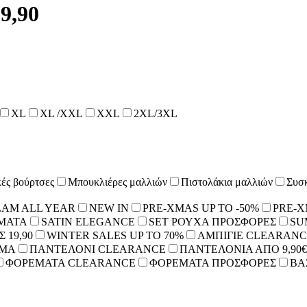
,90
XL
XL /XXL
XXL
2XL/3XL
κές βούρτσες
Μπουκλιέρες μαλλιών
Πιστολάκια μαλλιών
Συσκ
AM ALL YEAR
NEW IN
PRE-XMAS UP TO -50%
PRE-
ΜΑΤΑ
SATIN ELEGANCE
SET ΡΟΥΧΑ ΠΡΟΣΦΟΡΕΣ
SU
 19,90
WINTER SALES UP TO 70%
ΑΜΠΙΓΙΕ CLEARANC
ΡΜΑ
ΠΑΝΤΕΛΟΝΙ CLEARANCE
ΠΑΝΤΕΛΟΝΙΑ ΑΠΟ 9,90€
ΦΟΡΕΜΑΤΑ CLEARANCE
ΦΟΡΕΜΑΤΑ ΠΡΟΣΦΟΡΕΣ
BA