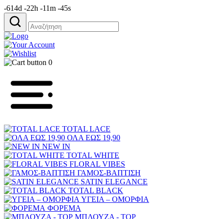
-614d -22h -11m -45s
Αναζήτηση
για:
0
TOTAL LACE
ΟΛΑ ΕΩΣ 19,90
NEW IN
TOTAL WHITE
FLORAL VIBES
ΓΑΜΟΣ-ΒΑΠΤΙΣΗ
SATIN ELEGANCE
TOTAL BLACK
ΥΓΕΙΑ – ΟΜΟΡΦΙΑ
ΦΟΡΕΜΑ
ΜΠΛΟΥΖΑ - TOP