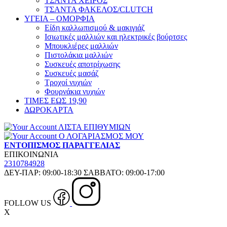
ΤΣΑΝΤΑ ΧΕΙΡΟΣ
ΤΣΑΝΤΑ ΦΑΚΕΛΟΣ/CLUTCH
ΥΓΕΙΑ – ΟΜΟΡΦΙΑ
Είδη καλλωπισμού & μακιγιάζ
Ισιωτικές μαλλιών και ηλεκτρικές βούρτσες
Μπουκλιέρες μαλλιών
Πιστολάκια μαλλιών
Συσκευές αποτρίχωσης
Συσκευές μασάζ
Τροχοί νυχιών
Φουρνάκια νυχιών
ΤΙΜΕΣ ΕΩΣ 19,90
ΔΩΡΟΚΑΡΤΑ
ΛΙΣΤΑ ΕΠΙΘΥΜΙΩΝ
Ο ΛΟΓΑΡΙΑΣΜΟΣ ΜΟΥ
ΕΝΤΟΠΙΣΜΟΣ ΠΑΡΑΓΓΕΛΙΑΣ
ΕΠΙΚΟΙΝΩΝΙΑ
2310784928
ΔΕΥ-ΠΑΡ: 09:00-18:30 ΣΑΒΒΑΤΟ: 09:00-17:00
FOLLOW US
X