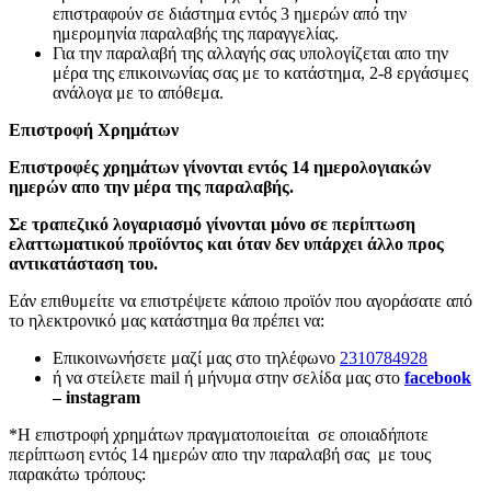
επιστραφούν σε διάστημα εντός 3 ημερών από την
ημερομηνία παραλαβής της παραγγελίας.
Για την παραλαβή της αλλαγής σας υπολογίζεται απο την
μέρα της επικοινωνίας σας με το κατάστημα, 2-8 εργάσιμες
ανάλογα με το απόθεμα.
Επιστροφή Χρημάτων
Επιστροφές χρημάτων γίνονται εντός 14 ημερολογιακών
ημερών απο την μέρα της παραλαβής.
Σε τραπεζικό λογαριασμό γίνονται μόνο σε περίπτωση
ελαττωματικού προϊόντος και όταν δεν υπάρχει άλλο προς
αντικατάσταση του.
Εάν επιθυμείτε να επιστρέψετε κάποιο προϊόν που αγοράσατε από
το ηλεκτρονικό μας κατάστημα θα πρέπει να:
Επικοινωνήσετε μαζί μας στο τηλέφωνο
2310784928
ή να στείλετε mail ή μήνυμα στην σελίδα μας στο
facebook
– instagram
*Η επιστροφή χρημάτων πραγματοποιείται σε οποιαδήποτε
περίπτωση εντός 14 ημερών απο την παραλαβή σας με τους
παρακάτω τρόπους: