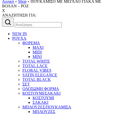
Αρχική
»
Shop
»
ΠΟΥΚΑΜΙΣΟ ΜΕ ΜΕΓΑΛΟ ΓΙΑΚΑ ΜΕ
ΒΟΛΑΝ – ΡΟΖ
X
AΝΑΖΗΤΗΣΗ ΓΙΑ:
Αναζήτηση
για:
NEW IN
ΡΟΥΧΑ
ΦΟΡΕΜΑ
MAXI
MIDI
MINI
TOTAL WHITE
TOTAL LACE
FLORAL VIBES
SATIN ELEGANCE
TOTAL BLACK
ΣΕΤ
ΟΛΟΣΩΜΗ ΦΟΡΜΑ
ΚΟΣΤΟΥΜΙ/ΣΑΚΑΚΙ
ΚΟΣΤΟΥΜΙ
ΣΑΚΑΚΙ
ΜΠΛΟΥΖΕΣ/ΠΟΥΚΑΜΙΣΑ
ΜΠΛΟΥΖΕΣ