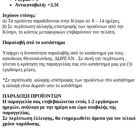
Αντικαταβολή: +3,5€
Ισχύουν επίσης:
α) Τα προϊόντα παραδίδονται στην Κύπρο σε 8 – 14 ημέρες
.
β) Σε περίπτωση αλλαγής-επιστροφής των προϊόντων από την
Κύπρο, το κόστος μεταφορικών επιβαρύνουν τον πελάτη
.
Παραλαβή από το κατάστημα
Υπάρχει η δυνατότητα παραλαβής από το κατάστημα για τους
κατοίκους Θεσσαλονίκης ΔΩΡΕΑΝ . Σε αυτή την περίπτωση ,
γίνεται η κράτηση της παραγγελίας σας στο κατάστημα μας για (3)
εργάσιμες μέρες.
*Σε περίπτωση αλλαγής-επιστροφής των προϊόντων στο κατάστημα
η αλλαγή είναι δωρεάν απο το κατάστημα
ΠΑΡΑΔΟΣΗ ΠΡΟΪΟΝΤΩΝ
Η παραγγελία σας επιβεβαιώνεται εντός 1-2 εργάσιμων
ημερών, ανάλογα με την ημέρα και ώρα υποβολής της
παραγγελίας.
Σε περίπτωση έλλειψης, θα ενημερωθείτε άμεσα για τον τελικό
χρόνο παράδοσης
.