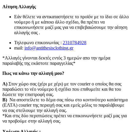
Αίτηση Αλλαγής
Εάν θέλετε να αντικαταστήσετε το προϊόν με το ίδιο σε άλλο
νούμερο ή με κάποιο άλλο σχέδιο, θα πρέπει να
επικοινωνήσετε μαζί μας για να επιβεβαιώσουμε την αίτηση
αλλαγής σας .
Τηλεφωνο επικοινωνίας :
2310784928
mail:
info@antithesisclothing.gr
*Αλλαγές γίνονται δεκτές εντός 3 ημερών απο την ημέρα
παραλαβής της εκάστοτε παραγγελίας*
Πως να κάνω την αλλαγή μου?
Α)
Στον χώρο σας (χέρι με χέρι) με τον courier o οποίος θα σας
παραδώσει το νέο νούμερο ή σχέδιο που επιθυμείτε και θα του
δώσετε την επιστροφή σας.
Β)
Να αποστείλετε το δέμα σας πίσω στο κοντινότερο κατάστημα
(ΕΛΤΑ) courier της περιοχή σας και εμείς μόλις το παραλάβουμε
να σας στείλουμε την αλλαγή σας.
*Και στις δύο περιπτώσεις πρέπει να επικοινωνήσετε μαζί μας για
να προβούμε στην αλλαγή σας.
Χρέωση Αλλαγής :