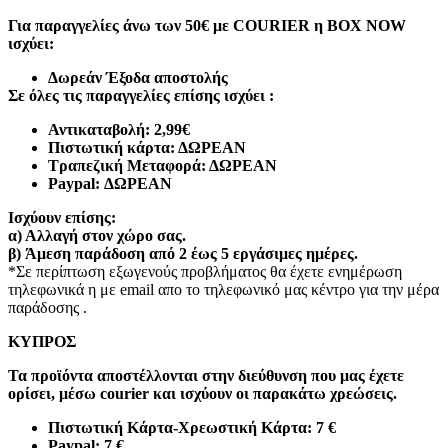
Για παραγγελίες άνω των 50€ με COURIER η BOX NOW
ισχύει:
Δωρεάν Έξοδα αποστολής
Σε όλες τις παραγγελίες επίσης ισχύει :
Αντικαταβολή: 2,99€
Πιστωτική κάρτα: ΔΩΡΕΑΝ
Τραπεζική Μεταφορά: ΔΩΡΕΑΝ
Paypal: ΔΩΡΕΑΝ
Ισχύουν επίσης:
α)
Αλλαγή στον χώρο σας.
β)
Άμεση παράδοση από 2 έως 5 εργάσιμες ημέρες.
*Σε περίπτωση εξωγενούς προβλήματος θα έχετε ενημέρωση
τηλεφωνικά η με email απο το τηλεφωνικό μας κέντρο για την μέρα
παράδοσης .
ΚΥΠΡΟΣ
Τα προϊόντα αποστέλλονται στην διεύθυνση που μας έχετε
ορίσει, μέσω courier και ισχύουν οι παρακάτω χρεώσεις.
Πιστωτική Κάρτα-Χρεωστική Κάρτα: 7 €​
Paypal: 7 €