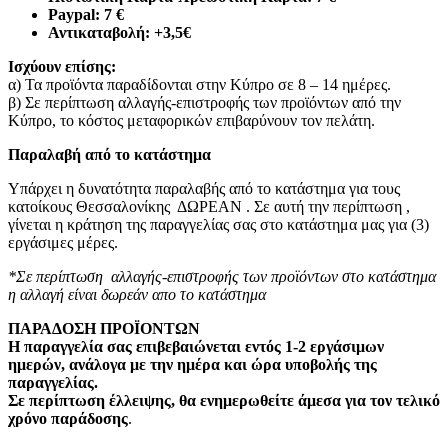
Paypal: 7 €
Αντικαταβολή: +3,5€
Ισχύουν επίσης:
α) Τα προϊόντα παραδίδονται στην Κύπρο σε 8 – 14 ημέρες
.
β) Σε περίπτωση αλλαγής-επιστροφής των προϊόντων από την
Κύπρο, το κόστος μεταφορικών επιβαρύνουν τον πελάτη
.
Παραλαβή από το κατάστημα
Υπάρχει η δυνατότητα παραλαβής από το κατάστημα για τους
κατοίκους Θεσσαλονίκης ΔΩΡΕΑΝ . Σε αυτή την περίπτωση ,
γίνεται η κράτηση της παραγγελίας σας στο κατάστημα μας για (3)
εργάσιμες μέρες.
*Σε περίπτωση αλλαγής-επιστροφής των προϊόντων στο κατάστημα
η αλλαγή είναι δωρεάν απο το κατάστημα
ΠΑΡΑΔΟΣΗ ΠΡΟΪΟΝΤΩΝ
Η παραγγελία σας επιβεβαιώνεται εντός 1-2 εργάσιμων
ημερών, ανάλογα με την ημέρα και ώρα υποβολής της
παραγγελίας.
Σε περίπτωση έλλειψης, θα ενημερωθείτε άμεσα για τον τελικό
χρόνο παράδοσης
.