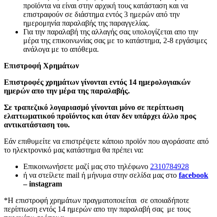
προϊόντα να είναι στην αρχική τους κατάσταση και να
επιστραφούν σε διάστημα εντός 3 ημερών από την
ημερομηνία παραλαβής της παραγγελίας.
Για την παραλαβή της αλλαγής σας υπολογίζεται απο την
μέρα της επικοινωνίας σας με το κατάστημα, 2-8 εργάσιμες
ανάλογα με το απόθεμα.
Επιστροφή Χρημάτων
Επιστροφές χρημάτων γίνονται εντός 14 ημερολογιακών
ημερών απο την μέρα της παραλαβής.
Σε τραπεζικό λογαριασμό γίνονται μόνο σε περίπτωση
ελαττωματικού προϊόντος και όταν δεν υπάρχει άλλο προς
αντικατάσταση του.
Εάν επιθυμείτε να επιστρέψετε κάποιο προϊόν που αγοράσατε από
το ηλεκτρονικό μας κατάστημα θα πρέπει να:
Επικοινωνήσετε μαζί μας στο τηλέφωνο
2310784928
ή να στείλετε mail ή μήνυμα στην σελίδα μας στο
facebook
– instagram
*Η επιστροφή χρημάτων πραγματοποιείται σε οποιαδήποτε
περίπτωση εντός 14 ημερών απο την παραλαβή σας με τους