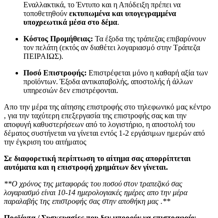
Εναλλακτικά, το Έντυπο και η Απόδειξη πρέπει να
τοποθετηθούν
εκτυπωμένα και υπογεγραμμένα
υποχρεωτικά μέσα στο δέμα
.
Κόστος Προμήθειας:
Τα έξοδα της τράπεζας επιβαρύνουν
τον πελάτη (εκτός αν διαθέτει λογαριασμό στην Τράπεζα
ΠΕΙΡΑΙΩΣ).
Ποσό Επιστροφής:
Επιστρέφεται μόνο η καθαρή αξία των
προϊόντων. Έξοδα αντικαταβολής, αποστολής ή άλλων
υπηρεσιών δεν επιστρέφονται.
Απο την μέρα της αίτησης επιστροφής στο τηλεφωνικό μας κέντρο
, για την ταχύτερη επεξεργασία της επιστροφής σας και την
αποφυγή καθυστερήσεων από το λογιστήριο, η αποστολή του
δέματος συστήνεται να γίνεται εντός 1-2 εργάσιμων ημερών από
την έγκριση του αιτήματος
Σε διαφορετική περίπτωση το αίτημα σας απορρίπτεται
αυτόματα και η επιστροφή χρημάτων δεν γίνεται.
**Ο χρόνος της μεταφοράς του ποσού στον τραπεζικό σας
λογαριασμό είναι 10-14 ημερολογιακές ημέρες απο την μέρα
παραλαβής της επιστροφής σας στην αποθήκη μας .**
Προϊόντα / Συσκευασίες που δεν μπορούν να επιστραφούν