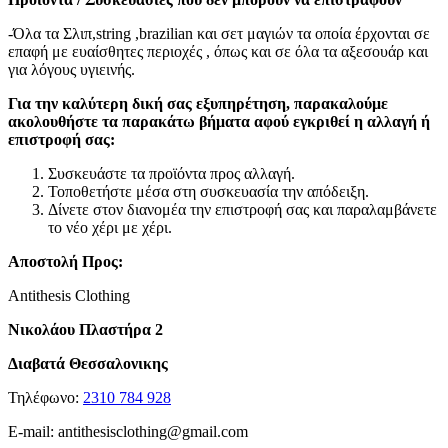
-Όλα τα Σλιπ,string ,brazilian και σετ μαγιών τα οποία έρχονται σε
επαφή με ευαίσθητες περιοχές , όπως και σε όλα τα αξεσουάρ και
για λόγους υγιεινής.
Για την καλύτερη δική σας εξυπηρέτηση, παρακαλούμε
ακολουθήστε τα παρακάτω βήματα αφού εγκριθεί η αλλαγή ή
επιστροφή σας:
Συσκευάστε τα προϊόντα προς αλλαγή.
Τοποθετήστε μέσα στη συσκευασία την απόδειξη.
Δίνετε στον διανομέα την επιστροφή σας και παραλαμβάνετε
το νέο χέρι με χέρι.
Αποστολή Προς:
Antithesis Clothing
Νικολάου Πλαστήρα 2
Διαβατά Θεσσαλονικης
Τηλέφωνο:
2310 784 928
E-mail:
antithesisclothing@gmail.com