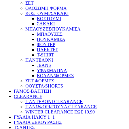
ΣΕΤ
ΟΛΟΣΩΜΗ ΦΟΡΜΑ
ΚΟΣΤΟΥΜΙ/ΣΑΚΑΚΙ
ΚΟΣΤΟΥΜΙ
ΣΑΚΑΚΙ
ΜΠΛΟΥΖΕΣ/ΠΟΥΚΑΜΙΣΑ
ΜΠΛΟΥΖΕΣ
ΠΟΥΚΑΜΙΣΑ
ΦΟΥΤΕΡ
ΠΛΕΚΤΕΣ
T-SHIRT
ΠΑΝΤΕΛΟΝΙ
JEANS
ΥΦΑΣΜΑΤΙΝΑ
ΚΟΛΑΝ/ΦΟΡΜΕΣ
ΣΕΤ ΦΟΡΜΕΣ
ΦΟΥΣΤΑ/SHORTS
ΓΑΜΟΣ-ΒΑΠΤΙΣΗ
CLEARANCE
ΠΑΝΤΕΛΟΝΙ CLEARANCE
ΠΑΝΩΦΟΡΙ/ΓΟΥΝΑ CLEARANCE
WINTER CLEARANCE ΕΩΣ 19,90
ΓΥΑΛΙΑ ΗΛΙΟΥ 1+1
ΓΥΑΛΙΑ ΞΕΚΟΥΡΑΣΗΣ
ΤΣΑΝΤΕΣ