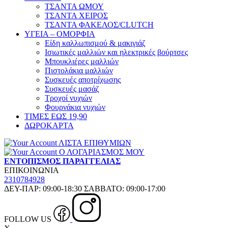
ΤΣΑΝΤΑ ΩΜΟΥ
ΤΣΑΝΤΑ ΧΕΙΡΟΣ
ΤΣΑΝΤΑ ΦΑΚΕΛΟΣ/CLUTCH
ΥΓΕΙΑ – ΟΜΟΡΦΙΑ
Είδη καλλωπισμού & μακιγιάζ
Ισιωτικές μαλλιών και ηλεκτρικές βούρτσες
Μπουκλιέρες μαλλιών
Πιστολάκια μαλλιών
Συσκευές αποτρίχωσης
Συσκευές μασάζ
Τροχοί νυχιών
Φουρνάκια νυχιών
ΤΙΜΕΣ ΕΩΣ 19,90
ΔΩΡΟΚΑΡΤΑ
ΛΙΣΤΑ ΕΠΙΘΥΜΙΩΝ
Ο ΛΟΓΑΡΙΑΣΜΟΣ ΜΟΥ
ΕΝΤΟΠΙΣΜΟΣ ΠΑΡΑΓΓΕΛΙΑΣ
ΕΠΙΚΟΙΝΩΝΙΑ
2310784928
ΔΕΥ-ΠΑΡ: 09:00-18:30 ΣΑΒΒΑΤΟ: 09:00-17:00
FOLLOW US