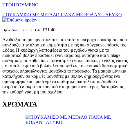
ΠΡΟΗΓΟΥΜΕΝΟ
ΠΟΥΚΑΜΙΣΟ ΜΕ ΜΕΓΑΛΟ ΓΙΑΚΑ ΜΕ ΒΟΛΑΝ – ΛΕΥΚΟ
€
31.40
Προτ. Λιαν. Τιμή:
€
51.40
Αναδείξτε το preppy στυλ σας με αυτό το υπέροχο πουκάμισο, που
συνδυάζει την κλασική κομψότητα με τις πιο σύγχρονες τάσεις της
μόδας. Η κυρίαρχη λεπτομέρεια του μεγάλου γιακά με το
διακριτικό βολάν προσδίδει έναν αέρα ρομαντισμού και vintage
αισθητικής σε κάθε σας εμφάνιση. Ο εντυπωσιακός μεγάλος γιακάς
με το τελείωμα από βολάν λειτουργεί ως το κεντρικό διακοσμητικό
στοιχείο, πλαισιώνοντας μοναδικά το πρόσωπο. Τα μακριά μανίκια
καταλήγουν σε κομψές μανσέτες με βολάν, δημιουργώντας ένα
ομοιόμορφο και προσεγμένο αισθητικό αποτέλεσμα. Διαθέτει
σειρά από διακριτικά κουμπιά στο μπροστινό μέρος, διατηρώντας
την καθαρή γραμμή του σχεδίου.
ΧΡΩΜΑΤΑ