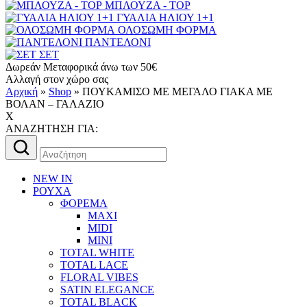
ΜΠΛΟΥΖΑ - TOP
ΓΥΑΛΙΑ ΗΛΙΟΥ 1+1
ΟΛΟΣΩΜΗ ΦΟΡΜΑ
ΠΑΝΤΕΛΟΝΙ
ΣΕΤ
Δωρεάν Μεταφορικά άνω των 50€
Αλλαγή στον χώρο σας
Αρχική
»
Shop
»
ΠΟΥΚΑΜΙΣΟ ΜΕ ΜΕΓΑΛΟ ΓΙΑΚΑ ΜΕ
ΒΟΛΑΝ – ΓΑΛΑΖΙΟ
X
AΝΑΖΗΤΗΣΗ ΓΙΑ:
Αναζήτηση
για:
NEW IN
ΡΟΥΧΑ
ΦΟΡΕΜΑ
MAXI
MIDI
MINI
TOTAL WHITE
TOTAL LACE
FLORAL VIBES
SATIN ELEGANCE
TOTAL BLACK