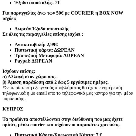
Έξοδα αποστολής
– 2€
Για παραγγελίες άνω των 50€ με COURIER η BOX NOW
ισχύει:
Δωρεάν Έξοδα αποστολής
Σε όλες τις παραγγελίες επίσης ισχύει :
Αντικαταβολή: 2,99€
Πιστωτική κάρτα: ΔΩΡΕΑΝ
Τραπεζική Μεταφορά: ΔΩΡΕΑΝ
Paypal: ΔΩΡΕΑΝ
Ισχύουν επίσης:
α)
Αλλαγή στον χώρο σας.
β)
Άμεση παράδοση από 2 έως 5 εργάσιμες ημέρες.
*Σε περίπτωση εξωγενούς προβλήματος θα έχετε ενημέρωση
τηλεφωνικά η με email απο το τηλεφωνικό μας κέντρο για την μέρα
παράδοσης .
ΚΥΠΡΟΣ
Τα προϊόντα αποστέλλονται στην διεύθυνση που μας έχετε
ορίσει, μέσω courier και ισχύουν οι παρακάτω χρεώσεις.
Πιστωτική Κάρτα-Χρεωστική Κάρτα: 7 €​