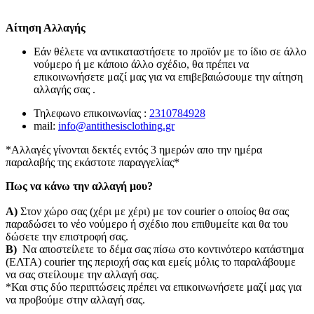
Αίτηση Αλλαγής
Εάν θέλετε να αντικαταστήσετε το προϊόν με το ίδιο σε άλλο
νούμερο ή με κάποιο άλλο σχέδιο, θα πρέπει να
επικοινωνήσετε μαζί μας για να επιβεβαιώσουμε την αίτηση
αλλαγής σας .
Τηλεφωνο επικοινωνίας :
2310784928
mail:
info@antithesisclothing.gr
*Αλλαγές γίνονται δεκτές εντός 3 ημερών απο την ημέρα
παραλαβής της εκάστοτε παραγγελίας*
Πως να κάνω την αλλαγή μου?
Α)
Στον χώρο σας (χέρι με χέρι) με τον courier o οποίος θα σας
παραδώσει το νέο νούμερο ή σχέδιο που επιθυμείτε και θα του
δώσετε την επιστροφή σας.
Β)
Να αποστείλετε το δέμα σας πίσω στο κοντινότερο κατάστημα
(ΕΛΤΑ) courier της περιοχή σας και εμείς μόλις το παραλάβουμε
να σας στείλουμε την αλλαγή σας.
*Και στις δύο περιπτώσεις πρέπει να επικοινωνήσετε μαζί μας για
να προβούμε στην αλλαγή σας.