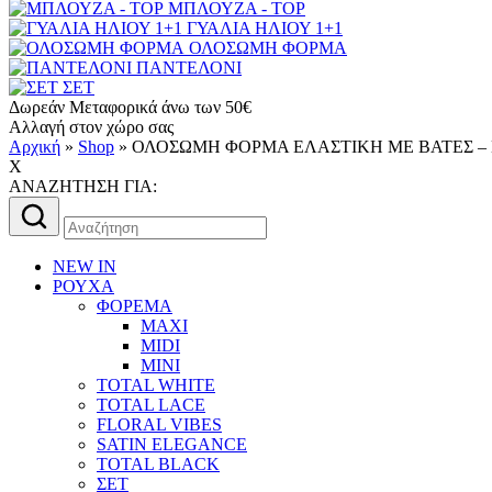
ΜΠΛΟΥΖΑ - TOP
ΓΥΑΛΙΑ ΗΛΙΟΥ 1+1
ΟΛΟΣΩΜΗ ΦΟΡΜΑ
ΠΑΝΤΕΛΟΝΙ
ΣΕΤ
Δωρεάν Μεταφορικά άνω των 50€
Αλλαγή στον χώρο σας
Αρχική
»
Shop
»
ΟΛΟΣΩΜΗ ΦΟΡΜΑ ΕΛΑΣΤΙΚΗ ΜΕ ΒΑΤΕΣ –
X
AΝΑΖΗΤΗΣΗ ΓΙΑ:
Αναζήτηση
για:
NEW IN
ΡΟΥΧΑ
ΦΟΡΕΜΑ
MAXI
MIDI
MINI
TOTAL WHITE
TOTAL LACE
FLORAL VIBES
SATIN ELEGANCE
TOTAL BLACK
ΣΕΤ