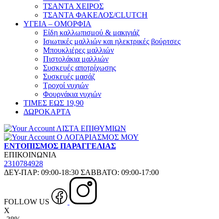
ΤΣΑΝΤΑ ΧΕΙΡΟΣ
ΤΣΑΝΤΑ ΦΑΚΕΛΟΣ/CLUTCH
ΥΓΕΙΑ – ΟΜΟΡΦΙΑ
Είδη καλλωπισμού & μακιγιάζ
Ισιωτικές μαλλιών και ηλεκτρικές βούρτσες
Μπουκλιέρες μαλλιών
Πιστολάκια μαλλιών
Συσκευές αποτρίχωσης
Συσκευές μασάζ
Τροχοί νυχιών
Φουρνάκια νυχιών
ΤΙΜΕΣ ΕΩΣ 19,90
ΔΩΡΟΚΑΡΤΑ
ΛΙΣΤΑ ΕΠΙΘΥΜΙΩΝ
Ο ΛΟΓΑΡΙΑΣΜΟΣ ΜΟΥ
ΕΝΤΟΠΙΣΜΟΣ ΠΑΡΑΓΓΕΛΙΑΣ
ΕΠΙΚΟΙΝΩΝΙΑ
2310784928
ΔΕΥ-ΠΑΡ: 09:00-18:30 ΣΑΒΒΑΤΟ: 09:00-17:00
FOLLOW US
X