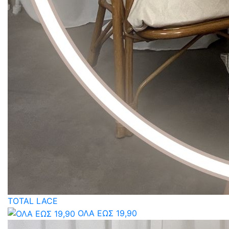
TOTAL LACE
ΟΛΑ ΕΩΣ 19,90