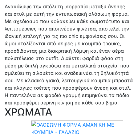
Ανακάλυψε την απόλυτη ισορροπία μεταξύ άνεσης
και στυλ με αυτή την εντυπωσιακή ολόσωμη φόρμα.
Με σχεδιασμό που κολακεύει κάθε σωματότυπο και
λεπτομέρειες που αποπνέουν φινέτσα, αποτελεί την
ιδανική επιλογή για τις πιο chic εμφανίσεις σου. Οι
ώμοι στολίζονται από σειρές με κουμπιά τρουκς,
προσδίδοντας μια διακριτική λάμψη και έναν αέρα
πολυτέλειας στο outfit. Διαθέτει φαρδιά φάσα στη
μέση με διπλή αγκράφα και μεταλλικά στοιχεία, που
σμιλεύει τη σιλουέτα και αναδεικνύει τη θηλυκότητά
σου. Με κλασικό γιακά, λειτουργικά κουμπιά μπροστά
και πλάγιες τσέπες που προσφέρουν άνεση και στυλ.
Η παντελόνα σε φαρδιά γραμμή επιμηκύνει τα πόδια
και προσφέρει αέρινη κίνηση σε κάθε σου βήμα.
ΧΡΩΜΑΤΑ