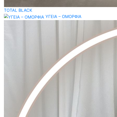
TOTAL BLACK
ΥΓΕΙΑ – ΟΜΟΡΦΙΑ