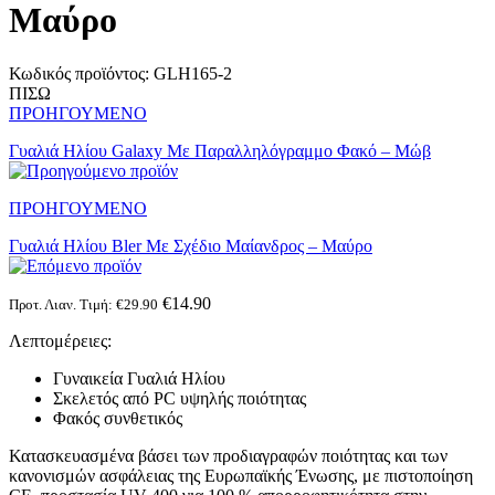
Μαύρο
Κωδικός προϊόντος:
GLH165-2
ΠΙΣΩ
ΠΡΟΗΓΟΥΜΕΝΟ
Γυαλιά Ηλίου Galaxy Mε Παραλληλόγραμμο Φακό – Μώβ
ΠΡΟΗΓΟΥΜΕΝΟ
Γυαλιά Ηλίου Bler Με Σχέδιο Μαίανδρος – Μαύρο
€
14.90
Προτ. Λιαν. Τιμή:
€
29.90
Λεπτομέρειες:
Γυναικεία Γυαλιά Ηλίου
Σκελετός από PC υψηλής ποιότητας
Φακός συνθετικός
Κατασκευασμένα βάσει των προδιαγραφών ποιότητας και των
κανονισμών ασφάλειας της Ευρωπαϊκής Ένωσης, με πιστοποίηση