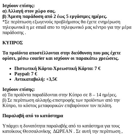
Ισχύουν επίσης:
α)
Αλλαγή στον χώρο σας.
β)
Άμεση παράδοση από 2 έως 5 εργάσιμες ημέρες.
*Σε περίπτωση εξωγενούς προβλήματος θα έχετε ενημέρωση
τηλεφωνικά η με email απο το τηλεφωνικό μας κέντρο για την μέρα
παράδοσης .
ΚΥΠΡΟΣ
Τα προϊόντα αποστέλλονται στην διεύθυνση που μας έχετε
ορίσει, μέσω courier και ισχύουν οι παρακάτω χρεώσεις.
Πιστωτική Κάρτα-Χρεωστική Κάρτα: 7 €​
Paypal: 7 €
Αντικαταβολή: +3,5€
Ισχύουν επίσης:
α) Τα προϊόντα παραδίδονται στην Κύπρο σε 8 – 14 ημέρες
.
β) Σε περίπτωση αλλαγής-επιστροφής των προϊόντων από την
Κύπρο, το κόστος μεταφορικών επιβαρύνουν τον πελάτη
.
Παραλαβή από το κατάστημα
Υπάρχει η δυνατότητα παραλαβής από το κατάστημα για τους
κατοίκους Θεσσαλονίκης ΔΩΡΕΑΝ . Σε αυτή την περίπτωση ,