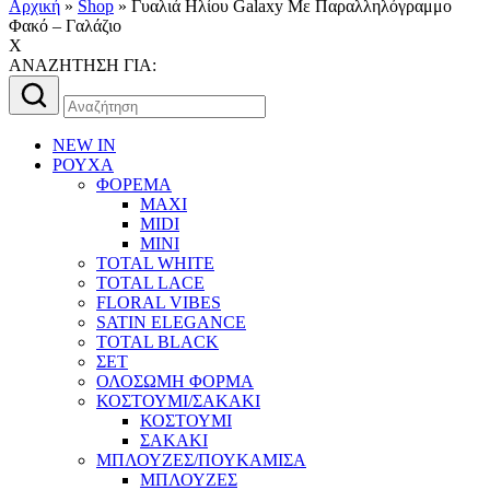
Αρχική
»
Shop
»
Γυαλιά Ηλίου Galaxy Mε Παραλληλόγραμμο
Φακό – Γαλάζιο
X
AΝΑΖΗΤΗΣΗ ΓΙΑ:
Αναζήτηση
για:
NEW IN
ΡΟΥΧΑ
ΦΟΡΕΜΑ
MAXI
MIDI
MINI
TOTAL WHITE
TOTAL LACE
FLORAL VIBES
SATIN ELEGANCE
TOTAL BLACK
ΣΕΤ
ΟΛΟΣΩΜΗ ΦΟΡΜΑ
ΚΟΣΤΟΥΜΙ/ΣΑΚΑΚΙ
ΚΟΣΤΟΥΜΙ
ΣΑΚΑΚΙ
ΜΠΛΟΥΖΕΣ/ΠΟΥΚΑΜΙΣΑ
ΜΠΛΟΥΖΕΣ