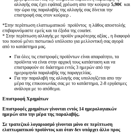
αλλαγής σας έχει εφάπαξ χρέωση απο την κούριερ
5,90€
και
την ώρα της παραλαβής της αλλαγής σας δίνεται την
επιστροφή σας στον κούριερ .
*Στην περίπτωση ελαττωματικού προϊόντος η λάθος αποστολής
επιβαρυνόμαστε εμείς και τα έξοδα της courier.
* Στην περίπτωση αλλαγής με προϊόν μικρότερης αξίας , η διαφορά
του ποσού μένει πιστωτικό υπόλοιπο για μελλοντική σας αγορά
από το κατάστημα μας.
Για όλες τις επιστροφές προϊόντων είναι απαραίτητο, τα
προϊόντα να είναι στην αρχική τους κατάσταση και να
επιστραφούν σε διάστημα εντός 3 ημερών από την
ημερομηνία παραλαβής της παραγγελίας.
Για την παραλαβή της αλλαγής σας υπολογίζεται απο την
μέρα της επικοινωνίας σας με το κατάστημα, 2-8 εργάσιμες
ανάλογα με το απόθεμα.
Επιστροφή Χρημάτων
Επιστροφές χρημάτων γίνονται εντός 14 ημερολογιακών
ημερών απο την μέρα της παραλαβής.
Σε τραπεζικό λογαριασμό γίνονται μόνο σε περίπτωση
ελαττωματικού προϊόντος και όταν δεν υπάρχει άλλο προς