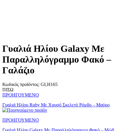
Γυαλιά Ηλίου Galaxy Mε
Παραλληλόγραμμο Φακό –
Γαλάζιο
Κωδικός προϊόντος:
GLH165
ΠΙΣΩ
ΠΡΟΗΓΟΥΜΕΝΟ
Γυαλιά Ηλίου Ruby Mε Χρυσό Σκελετό Ρόμβο – Μαύρο
ΠΡΟΗΓΟΥΜΕΝΟ
Γυαλιά Ηλίου Galaxy Mε Παραλληλόγραμμο Φακό – Μώβ