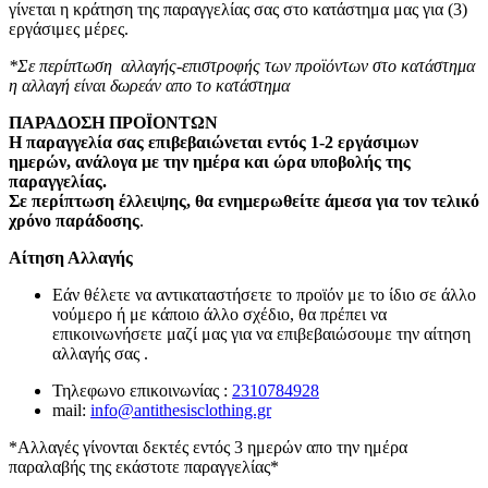
γίνεται η κράτηση της παραγγελίας σας στο κατάστημα μας για (3)
εργάσιμες μέρες.
*Σε περίπτωση αλλαγής-επιστροφής των προϊόντων στο κατάστημα
η αλλαγή είναι δωρεάν απο το κατάστημα
ΠΑΡΑΔΟΣΗ ΠΡΟΪΟΝΤΩΝ
Η παραγγελία σας επιβεβαιώνεται εντός 1-2 εργάσιμων
ημερών, ανάλογα με την ημέρα και ώρα υποβολής της
παραγγελίας.
Σε περίπτωση έλλειψης, θα ενημερωθείτε άμεσα για τον τελικό
χρόνο παράδοσης
.
Αίτηση Αλλαγής
Εάν θέλετε να αντικαταστήσετε το προϊόν με το ίδιο σε άλλο
νούμερο ή με κάποιο άλλο σχέδιο, θα πρέπει να
επικοινωνήσετε μαζί μας για να επιβεβαιώσουμε την αίτηση
αλλαγής σας .
Τηλεφωνο επικοινωνίας :
2310784928
mail:
info@antithesisclothing.gr
*Αλλαγές γίνονται δεκτές εντός 3 ημερών απο την ημέρα
παραλαβής της εκάστοτε παραγγελίας*