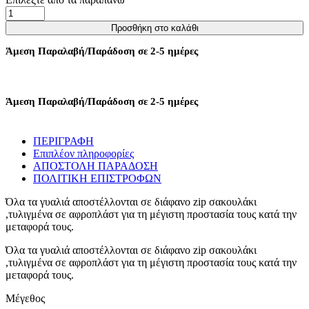
Γυαλιά
Ηλίου
Προσθήκη στο καλάθι
Galaxy
Mε
Άμεση Παραλαβή/Παράδοση σε 2-5 ημέρες
Παραλληλόγραμμο
Φακό
-
Γαλάζιο
Άμεση Παραλαβή/Παράδοση σε 2-5 ημέρες
ποσότητα
ΠΕΡΙΓΡΑΦΗ
Επιπλέον πληροφορίες
ΑΠΟΣΤΟΛΗ ΠΑΡΑΔΟΣΗ
ΠΟΛΙΤΙΚΗ ΕΠΙΣΤΡΟΦΩΝ
Όλα τα γυαλιά αποστέλλονται σε διάφανο zip σακουλάκι
,τυλιγμένα σε αφροπλάστ για τη μέγιστη προστασία τους κατά την
μεταφορά τους.
Όλα τα γυαλιά αποστέλλονται σε διάφανο zip σακουλάκι
,τυλιγμένα σε αφροπλάστ για τη μέγιστη προστασία τους κατά την
μεταφορά τους.
Μέγεθος