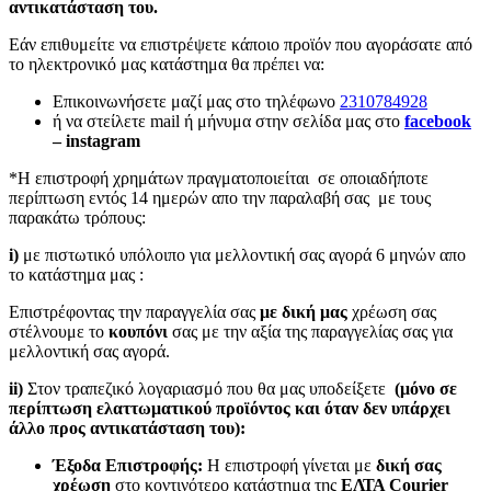
αντικατάσταση του.
Εάν επιθυμείτε να επιστρέψετε κάποιο προϊόν που αγοράσατε από
το ηλεκτρονικό μας κατάστημα θα πρέπει να:
Επικοινωνήσετε μαζί μας στο τηλέφωνο
2310784928
ή να στείλετε mail ή μήνυμα στην σελίδα μας στο
facebook
– instagram
*Η επιστροφή χρημάτων πραγματοποιείται σε οποιαδήποτε
περίπτωση εντός 14 ημερών απο την παραλαβή σας με τους
παρακάτω τρόπους:
i)
με πιστωτικό υπόλοιπο για μελλοντική σας αγορά 6 μηνών απο
το κατάστημα μας :
Επιστρέφοντας την παραγγελία σας
με δική μας
χρέωση σας
στέλνουμε το
κουπόνι
σας με την αξία της παραγγελίας σας για
μελλοντική σας αγορά.
ii)
Στον τραπεζικό λογαριασμό που θα μας υποδείξετε
(μόνο σε
περίπτωση ελαττωματικού προϊόντος και όταν δεν υπάρχει
άλλο προς αντικατάσταση του):
Έξοδα Επιστροφής:
Η επιστροφή γίνεται με
δική σας
χρέωση
στο κοντινότερο κατάστημα της
ΕΛΤΑ Courier