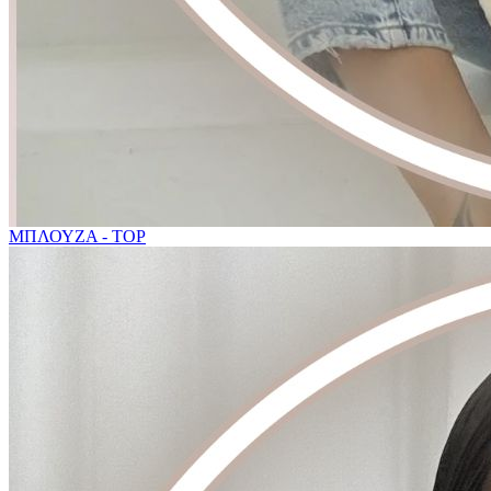
ΜΠΛΟΥΖΑ - TOP