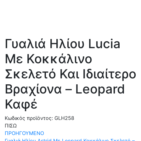
Γυαλιά Ηλίου Lucia
Με Κοκκάλινο
Σκελετό Και Ιδιαίτερο
Βραχίονα – Leopard
Καφέ
Κωδικός προϊόντος:
GLH258
ΠΙΣΩ
ΠΡΟΗΓΟΥΜΕΝΟ
Γυαλιά Ηλίου Astrid Με Leopard Κοκκάλινο Σκελετό –