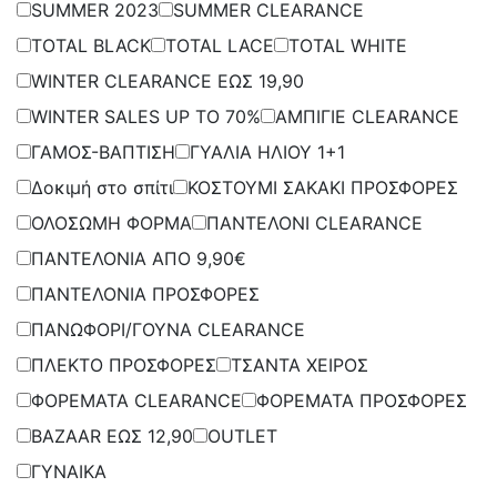
SUMMER 2023
SUMMER CLEARANCE
TOTAL BLACK
TOTAL LACE
TOTAL WHITE
WINTER CLEARANCE ΕΩΣ 19,90
WINTER SALES UP TO 70%
ΑΜΠΙΓΙΕ CLEARANCE
ΓΑΜΟΣ-ΒΑΠΤΙΣΗ
ΓΥΑΛΙΑ ΗΛΙΟΥ 1+1
Δοκιμή στο σπίτι
ΚΟΣΤΟΥΜΙ ΣΑΚΑΚΙ ΠΡΟΣΦΟΡΕΣ
ΟΛΟΣΩΜΗ ΦΟΡΜΑ
ΠΑΝΤΕΛΟΝΙ CLEARANCE
ΠΑΝΤΕΛΟΝΙΑ ΑΠΟ 9,90€
ΠΑΝΤΕΛΟΝΙΑ ΠΡΟΣΦΟΡΕΣ
ΠΑΝΩΦΟΡΙ/ΓΟΥΝΑ CLEARANCE
ΠΛΕΚΤΟ ΠΡΟΣΦΟΡΕΣ
ΤΣΑΝΤΑ ΧΕΙΡΟΣ
ΦΟΡΕΜΑΤΑ CLEARANCE
ΦΟΡΕΜΑΤΑ ΠΡΟΣΦΟΡΕΣ
BAZAAR ΕΩΣ 12,90
OUTLET
ΓΥΝΑΙΚΑ