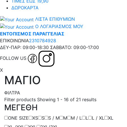
ΤΙΜΕΣ ΕΩΣ 19,90
ΔΩΡΟΚΑΡΤΑ
ΛΙΣΤΑ ΕΠΙΘΥΜΙΩΝ
Ο ΛΟΓΑΡΙΑΣΜΟΣ ΜΟΥ
ΕΝΤΟΠΙΣΜΟΣ ΠΑΡΑΓΓΕΛΙΑΣ
ΕΠΙΚΟΙΝΩΝΙΑ
2310784928
ΔΕΥ-ΠΑΡ: 09:00-18:30 ΣΑΒΒΑΤΟ: 09:00-17:00
FOLLOW US
X
ΜΑΓΙΟ
ΦΙΛΤΡΑ
Filter products
Showing 1 - 16 of 21 results
ΜΕΓΕΘΗ
ONE SIZE
XS
S
S / M
Μ
M / L
L
L / XL
XL
XL /XXL
XXL
2XL/3XL