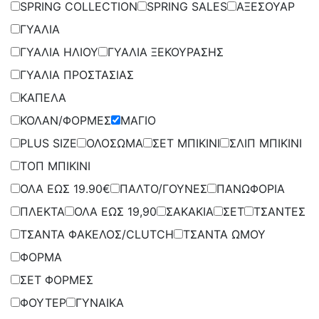
SPRING COLLECTION
SPRING SALES
ΑΞΕΣΟΥΑΡ
ΓΥΑΛΙΑ
ΓΥΑΛΙΑ ΗΛΙΟΥ
ΓΥΑΛΙΑ ΞΕΚΟΥΡΑΣΗΣ
ΓΥΑΛΙΑ ΠΡΟΣΤΑΣΙΑΣ
ΚΑΠΕΛΑ
ΚΟΛΑΝ/ΦΟΡΜΕΣ
ΜΑΓΙΟ
PLUS SIZE
ΟΛΟΣΩΜΑ
ΣΕΤ ΜΠΙΚΙΝΙ
ΣΛΙΠ ΜΠΙΚΙΝΙ
ΤΟΠ ΜΠΙΚΙΝΙ
ΟΛΑ ΕΩΣ 19.90€
ΠΑΛΤΟ/ΓΟΥΝΕΣ
ΠΑΝΩΦΟΡΙΑ
ΠΛΕΚΤΑ
ΟΛΑ ΕΩΣ 19,90
ΣΑΚΑΚΙΑ
ΣΕΤ
ΤΣΑΝΤΕΣ
ΤΣΑΝΤΑ ΦΑΚΕΛΟΣ/CLUTCH
ΤΣΑΝΤΑ ΩΜΟΥ
ΦΟΡΜΑ
ΣΕΤ ΦΟΡΜΕΣ
ΦΟΥΤΕΡ
ΓΥΝΑΙΚΑ