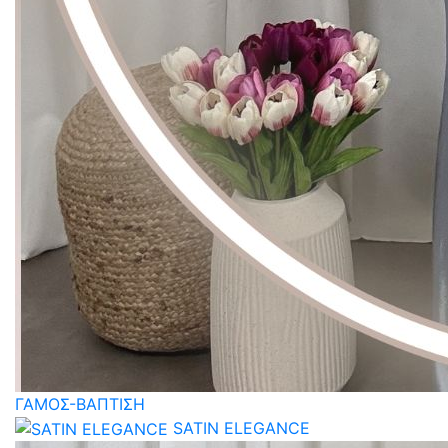
ΓΑΜΟΣ-ΒΑΠΤΙΣΗ
SATIN ELEGANCE