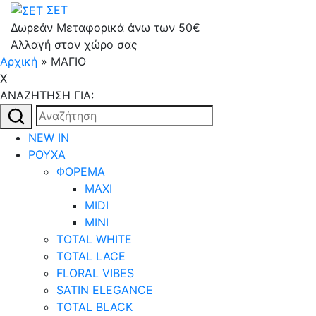
ΣΕΤ
Δωρεάν Μεταφορικά άνω των 50€
Αλλαγή στον χώρο σας
Αρχική
»
ΜΑΓΙΟ
X
AΝΑΖΗΤΗΣΗ ΓΙΑ:
Αναζήτηση
για:
NEW IN
ΡΟΥΧΑ
ΦΟΡΕΜΑ
MAXI
MIDI
MINI
TOTAL WHITE
TOTAL LACE
FLORAL VIBES
SATIN ELEGANCE
TOTAL BLACK