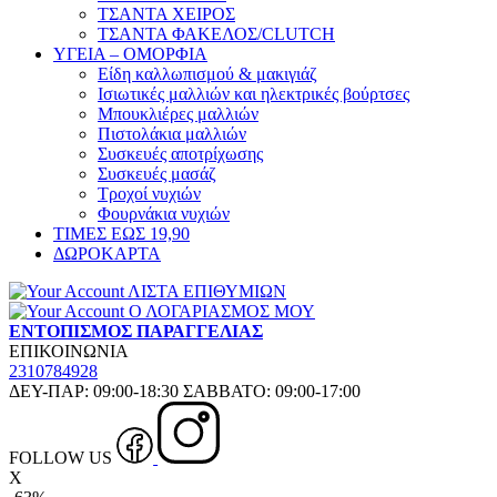
ΤΣΑΝΤΑ ΧΕΙΡΟΣ
ΤΣΑΝΤΑ ΦΑΚΕΛΟΣ/CLUTCH
ΥΓΕΙΑ – ΟΜΟΡΦΙΑ
Είδη καλλωπισμού & μακιγιάζ
Ισιωτικές μαλλιών και ηλεκτρικές βούρτσες
Μπουκλιέρες μαλλιών
Πιστολάκια μαλλιών
Συσκευές αποτρίχωσης
Συσκευές μασάζ
Τροχοί νυχιών
Φουρνάκια νυχιών
ΤΙΜΕΣ ΕΩΣ 19,90
ΔΩΡΟΚΑΡΤΑ
ΛΙΣΤΑ ΕΠΙΘΥΜΙΩΝ
Ο ΛΟΓΑΡΙΑΣΜΟΣ ΜΟΥ
ΕΝΤΟΠΙΣΜΟΣ ΠΑΡΑΓΓΕΛΙΑΣ
ΕΠΙΚΟΙΝΩΝΙΑ
2310784928
ΔΕΥ-ΠΑΡ: 09:00-18:30 ΣΑΒΒΑΤΟ: 09:00-17:00
FOLLOW US
X