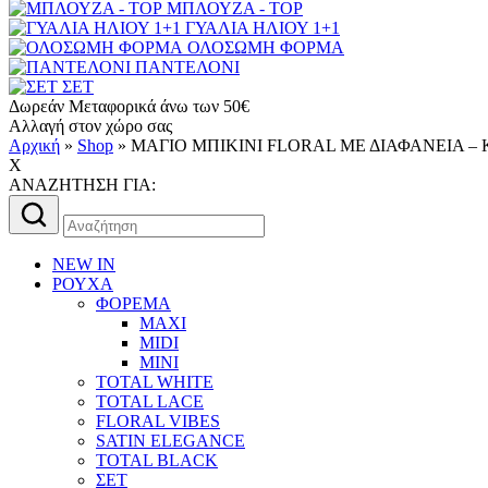
ΜΠΛΟΥΖΑ - TOP
ΓΥΑΛΙΑ ΗΛΙΟΥ 1+1
ΟΛΟΣΩΜΗ ΦΟΡΜΑ
ΠΑΝΤΕΛΟΝΙ
ΣΕΤ
Δωρεάν Μεταφορικά άνω των 50€
Αλλαγή στον χώρο σας
Αρχική
»
Shop
»
ΜΑΓΙΟ ΜΠΙΚΙΝΙ FLORAL ΜΕ ΔΙΑΦΑΝΕΙΑ – 
X
AΝΑΖΗΤΗΣΗ ΓΙΑ:
Αναζήτηση
για:
NEW IN
ΡΟΥΧΑ
ΦΟΡΕΜΑ
MAXI
MIDI
MINI
TOTAL WHITE
TOTAL LACE
FLORAL VIBES
SATIN ELEGANCE
TOTAL BLACK
ΣΕΤ