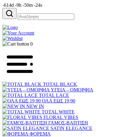
-614d -9h -50m -24s
Αναζήτηση
για:
0
TOTAL BLACK
ΥΓΕΙΑ – ΟΜΟΡΦΙΑ
TOTAL LACE
ΟΛΑ ΕΩΣ 19,90
NEW IN
TOTAL WHITE
FLORAL VIBES
ΓΑΜΟΣ-ΒΑΠΤΙΣΗ
SATIN ELEGANCE
ΦΟΡΕΜΑ