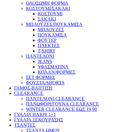
ΟΛΟΣΩΜΗ ΦΟΡΜΑ
ΚΟΣΤΟΥΜΙ/ΣΑΚΑΚΙ
ΚΟΣΤΟΥΜΙ
ΣΑΚΑΚΙ
ΜΠΛΟΥΖΕΣ/ΠΟΥΚΑΜΙΣΑ
ΜΠΛΟΥΖΕΣ
ΠΟΥΚΑΜΙΣΑ
ΦΟΥΤΕΡ
ΠΛΕΚΤΕΣ
T-SHIRT
ΠΑΝΤΕΛΟΝΙ
JEANS
ΥΦΑΣΜΑΤΙΝΑ
ΚΟΛΑΝ/ΦΟΡΜΕΣ
ΣΕΤ ΦΟΡΜΕΣ
ΦΟΥΣΤΑ/SHORTS
ΓΑΜΟΣ-ΒΑΠΤΙΣΗ
CLEARANCE
ΠΑΝΤΕΛΟΝΙ CLEARANCE
ΠΑΝΩΦΟΡΙ/ΓΟΥΝΑ CLEARANCE
WINTER CLEARANCE ΕΩΣ 19,90
ΓΥΑΛΙΑ ΗΛΙΟΥ 1+1
ΓΥΑΛΙΑ ΞΕΚΟΥΡΑΣΗΣ
ΤΣΑΝΤΕΣ
ΤΣΑΝΤΑ ΩΜΟΥ