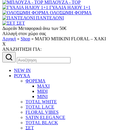
ΜΠΛΟΥΖΑ - TOP
ΓΥΑΛΙΑ ΗΛΙΟΥ 1+1
ΟΛΟΣΩΜΗ ΦΟΡΜΑ
ΠΑΝΤΕΛΟΝΙ
ΣΕΤ
Δωρεάν Μεταφορικά άνω των 50€
Αλλαγή στον χώρο σας
Αρχική
»
Shop
»
ΜΑΓΙΟ ΜΠΙΚΙΝΙ FLORAL – ΧΑΚΙ
X
AΝΑΖΗΤΗΣΗ ΓΙΑ:
Αναζήτηση
για:
NEW IN
ΡΟΥΧΑ
ΦΟΡΕΜΑ
MAXI
MIDI
MINI
TOTAL WHITE
TOTAL LACE
FLORAL VIBES
SATIN ELEGANCE
TOTAL BLACK
ΣΕΤ