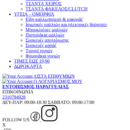
ΤΣΑΝΤΑ ΧΕΙΡΟΣ
ΤΣΑΝΤΑ ΦΑΚΕΛΟΣ/CLUTCH
ΥΓΕΙΑ – ΟΜΟΡΦΙΑ
Είδη καλλωπισμού & μακιγιάζ
Ισιωτικές μαλλιών και ηλεκτρικές βούρτσες
Μπουκλιέρες μαλλιών
Πιστολάκια μαλλιών
Συσκευές αποτρίχωσης
Συσκευές μασάζ
Τροχοί νυχιών
Φουρνάκια νυχιών
ΤΙΜΕΣ ΕΩΣ 19,90
ΔΩΡΟΚΑΡΤΑ
ΛΙΣΤΑ ΕΠΙΘΥΜΙΩΝ
Ο ΛΟΓΑΡΙΑΣΜΟΣ ΜΟΥ
ΕΝΤΟΠΙΣΜΟΣ ΠΑΡΑΓΓΕΛΙΑΣ
ΕΠΙΚΟΙΝΩΝΙΑ
2310784928
ΔΕΥ-ΠΑΡ: 09:00-18:30 ΣΑΒΒΑΤΟ: 09:00-17:00
FOLLOW US
X