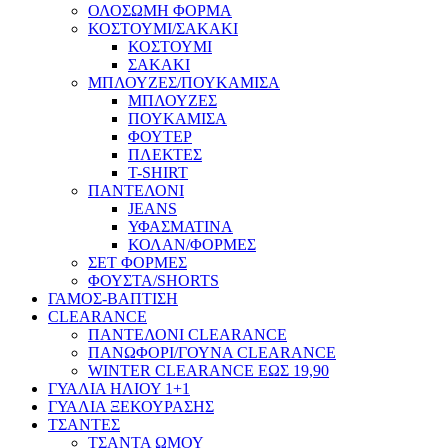
ΟΛΟΣΩΜΗ ΦΟΡΜΑ
ΚΟΣΤΟΥΜΙ/ΣΑΚΑΚΙ
ΚΟΣΤΟΥΜΙ
ΣΑΚΑΚΙ
ΜΠΛΟΥΖΕΣ/ΠΟΥΚΑΜΙΣΑ
ΜΠΛΟΥΖΕΣ
ΠΟΥΚΑΜΙΣΑ
ΦΟΥΤΕΡ
ΠΛΕΚΤΕΣ
T-SHIRT
ΠΑΝΤΕΛΟΝΙ
JEANS
ΥΦΑΣΜΑΤΙΝΑ
ΚΟΛΑΝ/ΦΟΡΜΕΣ
ΣΕΤ ΦΟΡΜΕΣ
ΦΟΥΣΤΑ/SHORTS
ΓΑΜΟΣ-ΒΑΠΤΙΣΗ
CLEARANCE
ΠΑΝΤΕΛΟΝΙ CLEARANCE
ΠΑΝΩΦΟΡΙ/ΓΟΥΝΑ CLEARANCE
WINTER CLEARANCE ΕΩΣ 19,90
ΓΥΑΛΙΑ ΗΛΙΟΥ 1+1
ΓΥΑΛΙΑ ΞΕΚΟΥΡΑΣΗΣ
ΤΣΑΝΤΕΣ
ΤΣΑΝΤΑ ΩΜΟΥ