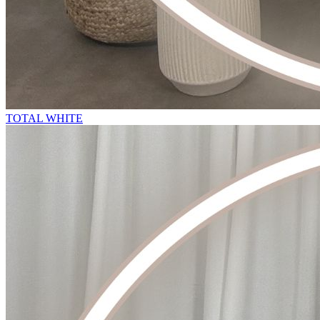
TOTAL WHITE