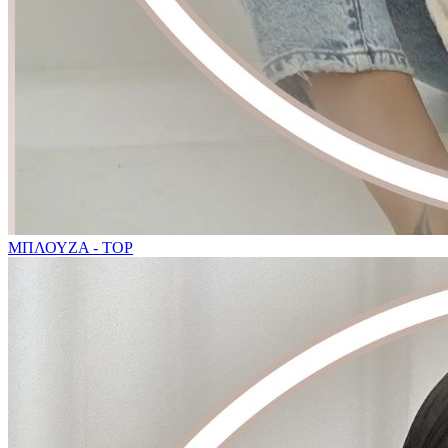
ΜΠΛΟΥΖΑ - TOP