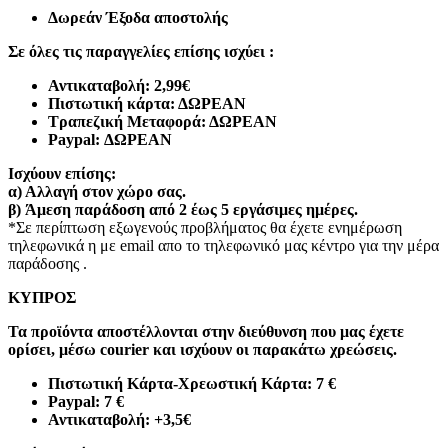
Δωρεάν Έξοδα αποστολής
Σε όλες τις παραγγελίες επίσης ισχύει :
Αντικαταβολή: 2,99€
Πιστωτική κάρτα: ΔΩΡΕΑΝ
Τραπεζική Μεταφορά: ΔΩΡΕΑΝ
Paypal: ΔΩΡΕΑΝ
Ισχύουν επίσης:
α)
Αλλαγή στον χώρο σας.
β)
Άμεση παράδοση από 2 έως 5 εργάσιμες ημέρες.
*Σε περίπτωση εξωγενούς προβλήματος θα έχετε ενημέρωση
τηλεφωνικά η με email απο το τηλεφωνικό μας κέντρο για την μέρα
παράδοσης .
ΚΥΠΡΟΣ
Τα προϊόντα αποστέλλονται στην διεύθυνση που μας έχετε
ορίσει, μέσω courier και ισχύουν οι παρακάτω χρεώσεις.
Πιστωτική Κάρτα-Χρεωστική Κάρτα: 7 €​
Paypal: 7 €
Αντικαταβολή: +3,5€