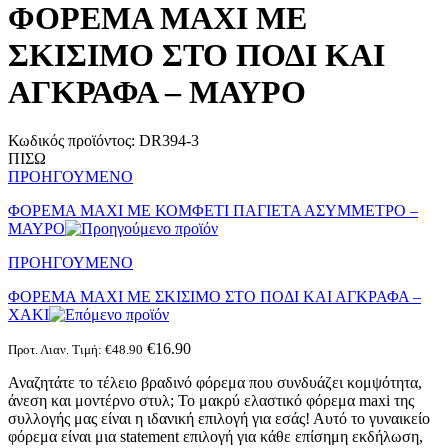
ΦΟΡΕΜΑ ΜΑΧΙ ΜΕ
ΣΚΙΣΙΜΟ ΣΤΟ ΠΟΔΙ ΚΑΙ
ΑΓΚΡΑΦΑ – ΜΑΥΡΟ
Κωδικός προϊόντος:
DR394-3
ΠΙΣΩ
ΠΡΟΗΓΟΥΜΕΝΟ
ΦΟΡΕΜΑ ΜΑΧΙ ΜΕ ΚΟΜΦΕΤΙ ΠΑΓΙΕΤΑ ΑΣΥΜΜΕΤΡΟ –
ΜΑΥΡΟ
ΠΡΟΗΓΟΥΜΕΝΟ
ΦΟΡΕΜΑ ΜΑΧΙ ΜΕ ΣΚΙΣΙΜΟ ΣΤΟ ΠΟΔΙ ΚΑΙ ΑΓΚΡΑΦΑ –
ΧΑΚΙ
€
16.90
Προτ. Λιαν. Τιμή:
€
48.90
Αναζητάτε το τέλειο βραδινό φόρεμα που συνδυάζει κομψότητα,
άνεση και μοντέρνο στυλ; Το μακρύ ελαστικό φόρεμα maxi της
συλλογής μας είναι η ιδανική επιλογή για εσάς! Αυτό το γυναικείο
φόρεμα είναι μια statement επιλογή για κάθε επίσημη εκδήλωση,