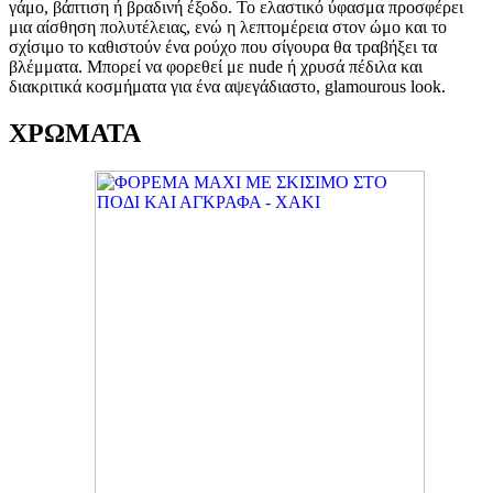
γάμο, βάπτιση ή βραδινή έξοδο. Το ελαστικό ύφασμα προσφέρει
μια αίσθηση πολυτέλειας, ενώ η λεπτομέρεια στον ώμο και το
σχίσιμο το καθιστούν ένα ρούχο που σίγουρα θα τραβήξει τα
βλέμματα. Μπορεί να φορεθεί με nude ή χρυσά πέδιλα και
διακριτικά κοσμήματα για ένα αψεγάδιαστο, glamourous look.
ΧΡΩΜΑΤΑ