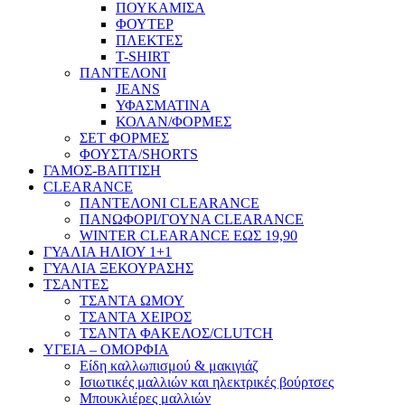
ΠΟΥΚΑΜΙΣΑ
ΦΟΥΤΕΡ
ΠΛΕΚΤΕΣ
T-SHIRT
ΠΑΝΤΕΛΟΝΙ
JEANS
ΥΦΑΣΜΑΤΙΝΑ
ΚΟΛΑΝ/ΦΟΡΜΕΣ
ΣΕΤ ΦΟΡΜΕΣ
ΦΟΥΣΤΑ/SHORTS
ΓΑΜΟΣ-ΒΑΠΤΙΣΗ
CLEARANCE
ΠΑΝΤΕΛΟΝΙ CLEARANCE
ΠΑΝΩΦΟΡΙ/ΓΟΥΝΑ CLEARANCE
WINTER CLEARANCE ΕΩΣ 19,90
ΓΥΑΛΙΑ ΗΛΙΟΥ 1+1
ΓΥΑΛΙΑ ΞΕΚΟΥΡΑΣΗΣ
ΤΣΑΝΤΕΣ
ΤΣΑΝΤΑ ΩΜΟΥ
ΤΣΑΝΤΑ ΧΕΙΡΟΣ
ΤΣΑΝΤΑ ΦΑΚΕΛΟΣ/CLUTCH
ΥΓΕΙΑ – ΟΜΟΡΦΙΑ
Είδη καλλωπισμού & μακιγιάζ
Ισιωτικές μαλλιών και ηλεκτρικές βούρτσες
Μπουκλιέρες μαλλιών