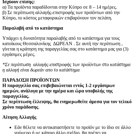
Ισχύουν επίσης:
α) Τα προϊόντα παραδίδονται στην Κύπρο σε 8 – 14 ημέρες
.
β) Σε περίπτωση αλλαγής-επιστροφής των προϊόντων από την
Κύπρο, το κόστος μεταφορικών επιβαρύνουν τον πελάτη
.
Παραλαβή από το κατάστημα
Υπάρχει η δυνατότητα παραλαβής από το κατάστημα για τους
κατοίκους Θεσσαλονίκης ΔΩΡΕΑΝ . Σε αυτή την περίπτωση ,
γίνεται η κράτηση της παραγγελίας σας στο κατάστημα μας για (3)
εργάσιμες μέρες.
*Σε περίπτωση αλλαγής-επιστροφής των προϊόντων στο κατάστημα
η αλλαγή είναι δωρεάν απο το κατάστημα
ΠΑΡΑΔΟΣΗ ΠΡΟΪΟΝΤΩΝ
Η παραγγελία σας επιβεβαιώνεται εντός 1-2 εργάσιμων
ημερών, ανάλογα με την ημέρα και ώρα υποβολής της
παραγγελίας.
Σε περίπτωση έλλειψης, θα ενημερωθείτε άμεσα για τον τελικό
χρόνο παράδοσης
.
Αίτηση Αλλαγής
Εάν θέλετε να αντικαταστήσετε το προϊόν με το ίδιο σε άλλο
νούμερο ή με κάποιο άλλο σχέδιο, θα πρέπει να