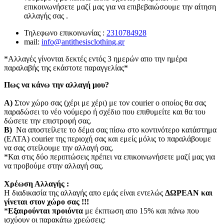
επικοινωνήσετε μαζί μας για να επιβεβαιώσουμε την αίτηση
αλλαγής σας .
Τηλεφωνο επικοινωνίας :
2310784928
mail:
info@antithesisclothing.gr
*Αλλαγές γίνονται δεκτές εντός 3 ημερών απο την ημέρα
παραλαβής της εκάστοτε παραγγελίας*
Πως να κάνω την αλλαγή μου?
Α)
Στον χώρο σας (χέρι με χέρι) με τον courier o οποίος θα σας
παραδώσει το νέο νούμερο ή σχέδιο που επιθυμείτε και θα του
δώσετε την επιστροφή σας.
Β)
Να αποστείλετε το δέμα σας πίσω στο κοντινότερο κατάστημα
(ΕΛΤΑ) courier της περιοχή σας και εμείς μόλις το παραλάβουμε
να σας στείλουμε την αλλαγή σας.
*Και στις δύο περιπτώσεις πρέπει να επικοινωνήσετε μαζί μας για
να προβούμε στην αλλαγή σας.
Χρέωση Αλλαγής :
Η διαδικασία της αλλαγής απο εμάς είναι εντελώς
ΔΩΡΕΑΝ και
γίνεται στον χώρο σας !!!
*
Εξαιρούνται προιόντα
με έκπτωση απο 15% και πάνω που
ισχύουν οι παρακάτω χρεώσεις: