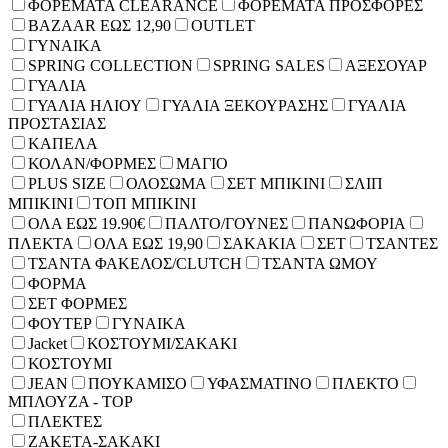
ΦΟΡΕΜΑΤΑ CLEARANCE
ΦΟΡΕΜΑΤΑ ΠΡΟΣΦΟΡΕΣ
BAZAAR ΕΩΣ 12,90
OUTLET
ΓΥΝΑΙΚΑ
SPRING COLLECTION
SPRING SALES
ΑΞΕΣΟΥΑΡ
ΓΥΑΛΙΑ
ΓΥΑΛΙΑ ΗΛΙΟΥ
ΓΥΑΛΙΑ ΞΕΚΟΥΡΑΣΗΣ
ΓΥΑΛΙΑ
ΠΡΟΣΤΑΣΙΑΣ
ΚΑΠΕΛΑ
ΚΟΛΑΝ/ΦΟΡΜΕΣ
ΜΑΓΙΟ
PLUS SIZE
ΟΛΟΣΩΜΑ
ΣΕΤ ΜΠΙΚΙΝΙ
ΣΛΙΠ
ΜΠΙΚΙΝΙ
ΤΟΠ ΜΠΙΚΙΝΙ
ΟΛΑ ΕΩΣ 19.90€
ΠΑΛΤΟ/ΓΟΥΝΕΣ
ΠΑΝΩΦΟΡΙΑ
ΠΛΕΚΤΑ
ΟΛΑ ΕΩΣ 19,90
ΣΑΚΑΚΙΑ
ΣΕΤ
ΤΣΑΝΤΕΣ
ΤΣΑΝΤΑ ΦΑΚΕΛΟΣ/CLUTCH
ΤΣΑΝΤΑ ΩΜΟΥ
ΦΟΡΜΑ
ΣΕΤ ΦΟΡΜΕΣ
ΦΟΥΤΕΡ
ΓΥΝΑΙΚΑ
Jacket
ΚΟΣΤΟΥΜΙ/ΣΑΚΑΚΙ
ΚΟΣΤΟΥΜΙ
JEAN
ΠΟΥΚΑΜΙΣΟ
ΥΦΑΣΜΑΤΙΝΟ
ΠΛΕΚΤΟ
ΜΠΛΟΥΖΑ - TOP
ΠΛΕΚΤΕΣ
ΖΑΚΕΤΑ-ΣΑΚΑΚΙ