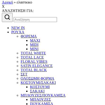
Αρχική
»
ελαστκικο
X
AΝΑΖΗΤΗΣΗ ΓΙΑ:
Αναζήτηση
για:
NEW IN
ΡΟΥΧΑ
ΦΟΡΕΜΑ
MAXI
MIDI
MINI
TOTAL WHITE
TOTAL LACE
FLORAL VIBES
SATIN ELEGANCE
TOTAL BLACK
ΣΕΤ
ΟΛΟΣΩΜΗ ΦΟΡΜΑ
ΚΟΣΤΟΥΜΙ/ΣΑΚΑΚΙ
ΚΟΣΤΟΥΜΙ
ΣΑΚΑΚΙ
ΜΠΛΟΥΖΕΣ/ΠΟΥΚΑΜΙΣΑ
ΜΠΛΟΥΖΕΣ
ΠΟΥΚΑΜΙΣΑ