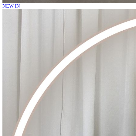
NEW IN