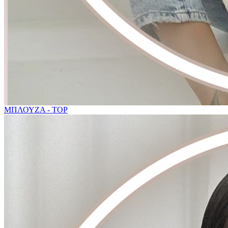
ΜΠΛΟΥΖΑ - TOP