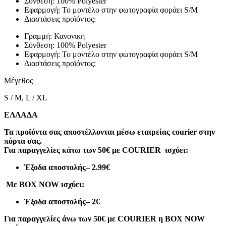
Σύνθεση: 100% Polyester
Εφαρμογή: Το μοντέλο στην φωτογραφία φοράει S/M
Διαστάσεις προϊόντος:
Γραμμή: Κανονική
Σύνθεση: 100% Polyester
Εφαρμογή: Το μοντέλο στην φωτογραφία φοράει S/M
Διαστάσεις προϊόντος:
Μέγεθος
S / M, L / XL
ΕΛΛΑΔΑ
Τα προϊόντα σας αποστέλλονται μέσω εταιρείας courier στην
πόρτα σας.
Για παραγγελίες κάτω των 50€ με COURIER ισχύει:
Έξοδα αποστολής
– 2.99€
Με BOX NOW ισχύει:
Έξοδα αποστολής
– 2€
Για παραγγελίες άνω των 50€ με COURIER η BOX NOW