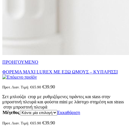
ΠΡΟΗΓΟΥΜΕΝΟ
ΦΟΡΕΜΑ ΜΑΧΙ LUREX ΜΕ ΕΞΩ ΩΜΟΥΣ – ΚΥΠΑΡΙΣΣΙ
€
39.90
Προτ. Λιαν. Τιμή:
€
65.90
Σετ μπλούζα crop με ρυθμιζόμενες τιράντες και stass στην
μπροστινή πλευρά και φούστα mini με λάστιχο στημέση και strass
στην μπροστινή πλευρά
Μέγεθος
Εκκαθάριση
€
39.90
Προτ. Λιαν. Τιμή:
€
65.90