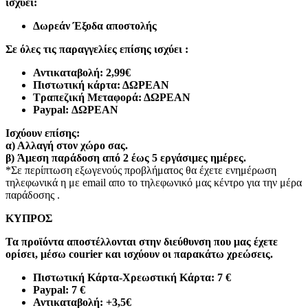
ισχύει:
Δωρεάν Έξοδα αποστολής
Σε όλες τις παραγγελίες επίσης ισχύει :
Αντικαταβολή: 2,99€
Πιστωτική κάρτα: ΔΩΡΕΑΝ
Τραπεζική Μεταφορά: ΔΩΡΕΑΝ
Paypal: ΔΩΡΕΑΝ
Ισχύουν επίσης:
α)
Αλλαγή στον χώρο σας.
β)
Άμεση παράδοση από 2 έως 5 εργάσιμες ημέρες.
*Σε περίπτωση εξωγενούς προβλήματος θα έχετε ενημέρωση
τηλεφωνικά η με email απο το τηλεφωνικό μας κέντρο για την μέρα
παράδοσης .
ΚΥΠΡΟΣ
Τα προϊόντα αποστέλλονται στην διεύθυνση που μας έχετε
ορίσει, μέσω courier και ισχύουν οι παρακάτω χρεώσεις.
Πιστωτική Κάρτα-Χρεωστική Κάρτα: 7 €​
Paypal: 7 €
Αντικαταβολή: +3,5€