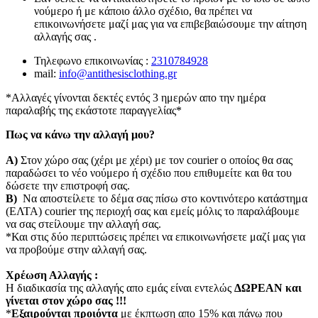
νούμερο ή με κάποιο άλλο σχέδιο, θα πρέπει να
επικοινωνήσετε μαζί μας για να επιβεβαιώσουμε την αίτηση
αλλαγής σας .
Τηλεφωνο επικοινωνίας :
2310784928
mail:
info@antithesisclothing.gr
*Αλλαγές γίνονται δεκτές εντός 3 ημερών απο την ημέρα
παραλαβής της εκάστοτε παραγγελίας*
Πως να κάνω την αλλαγή μου?
Α)
Στον χώρο σας (χέρι με χέρι) με τον courier o οποίος θα σας
παραδώσει το νέο νούμερο ή σχέδιο που επιθυμείτε και θα του
δώσετε την επιστροφή σας.
Β)
Να αποστείλετε το δέμα σας πίσω στο κοντινότερο κατάστημα
(ΕΛΤΑ) courier της περιοχή σας και εμείς μόλις το παραλάβουμε
να σας στείλουμε την αλλαγή σας.
*Και στις δύο περιπτώσεις πρέπει να επικοινωνήσετε μαζί μας για
να προβούμε στην αλλαγή σας.
Χρέωση Αλλαγής :
Η διαδικασία της αλλαγής απο εμάς είναι εντελώς
ΔΩΡΕΑΝ και
γίνεται στον χώρο σας !!!
*
Εξαιρούνται προιόντα
με έκπτωση απο 15% και πάνω που