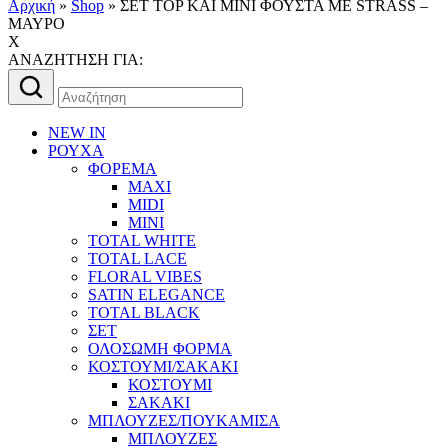
Αρχική
»
Shop
»
ΣΕΤ TOP ΚΑΙ ΜΙΝΙ ΦΟΥΣΤΑ ΜΕ STRASS –
ΜΑΥΡΟ
X
AΝΑΖΗΤΗΣΗ ΓΙΑ:
Αναζήτηση
για:
NEW IN
ΡΟΥΧΑ
ΦΟΡΕΜΑ
MAXI
MIDI
MINI
TOTAL WHITE
TOTAL LACE
FLORAL VIBES
SATIN ELEGANCE
TOTAL BLACK
ΣΕΤ
ΟΛΟΣΩΜΗ ΦΟΡΜΑ
ΚΟΣΤΟΥΜΙ/ΣΑΚΑΚΙ
ΚΟΣΤΟΥΜΙ
ΣΑΚΑΚΙ
ΜΠΛΟΥΖΕΣ/ΠΟΥΚΑΜΙΣΑ
ΜΠΛΟΥΖΕΣ