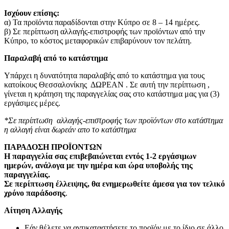
Ισχύουν επίσης:
α) Τα προϊόντα παραδίδονται στην Κύπρο σε 8 – 14 ημέρες
.
β) Σε περίπτωση αλλαγής-επιστροφής των προϊόντων από την
Κύπρο, το κόστος μεταφορικών επιβαρύνουν τον πελάτη
.
Παραλαβή από το κατάστημα
Υπάρχει η δυνατότητα παραλαβής από το κατάστημα για τους
κατοίκους Θεσσαλονίκης ΔΩΡΕΑΝ . Σε αυτή την περίπτωση ,
γίνεται η κράτηση της παραγγελίας σας στο κατάστημα μας για (3)
εργάσιμες μέρες.
*Σε περίπτωση αλλαγής-επιστροφής των προϊόντων στο κατάστημα
η αλλαγή είναι δωρεάν απο το κατάστημα
ΠΑΡΑΔΟΣΗ ΠΡΟΪΟΝΤΩΝ
Η παραγγελία σας επιβεβαιώνεται εντός 1-2 εργάσιμων
ημερών, ανάλογα με την ημέρα και ώρα υποβολής της
παραγγελίας.
Σε περίπτωση έλλειψης, θα ενημερωθείτε άμεσα για τον τελικό
χρόνο παράδοσης
.
Αίτηση Αλλαγής
Εάν θέλετε να αντικαταστήσετε το προϊόν με το ίδιο σε άλλο