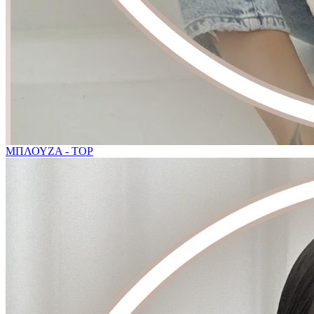
ΜΠΛΟΥΖΑ - TOP