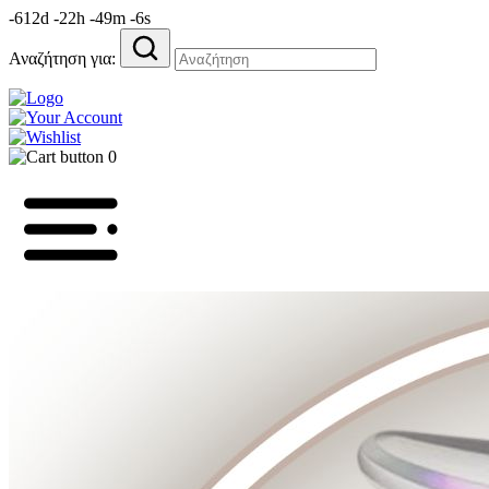
-612d -22h -49m -6s
Αναζήτηση για:
0