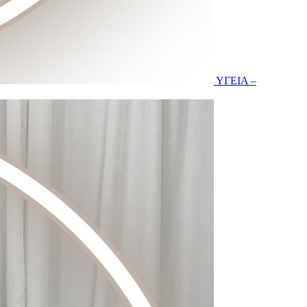
ΥΓΕΙΑ –