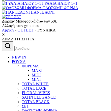
ΓΥΑΛΙΑ ΗΛΙΟΥ 1+1
ΟΛΟΣΩΜΗ ΦΟΡΜΑ
ΠΑΝΤΕΛΟΝΙ
ΣΕΤ
Δωρεάν Μεταφορικά άνω των 50€
Αλλαγή στον χώρο σας
Αρχική
»
OUTLET
»
ΓΥΝΑΙΚΑ
X
AΝΑΖΗΤΗΣΗ ΓΙΑ:
Αναζήτηση
για:
NEW IN
ΡΟΥΧΑ
ΦΟΡΕΜΑ
MAXI
MIDI
MINI
TOTAL WHITE
TOTAL LACE
FLORAL VIBES
SATIN ELEGANCE
TOTAL BLACK
ΣΕΤ
ΟΛΟΣΩΜΗ ΦΟΡΜΑ