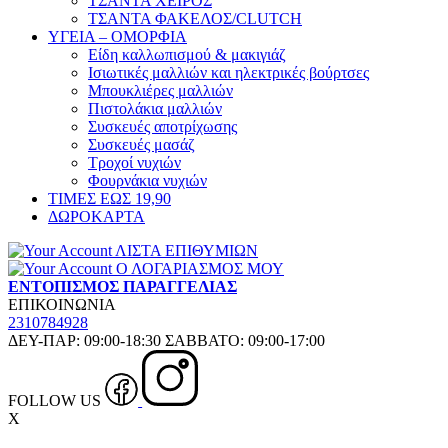
ΤΣΑΝΤΑ ΧΕΙΡΟΣ
ΤΣΑΝΤΑ ΦΑΚΕΛΟΣ/CLUTCH
ΥΓΕΙΑ – ΟΜΟΡΦΙΑ
Είδη καλλωπισμού & μακιγιάζ
Ισιωτικές μαλλιών και ηλεκτρικές βούρτσες
Μπουκλιέρες μαλλιών
Πιστολάκια μαλλιών
Συσκευές αποτρίχωσης
Συσκευές μασάζ
Τροχοί νυχιών
Φουρνάκια νυχιών
ΤΙΜΕΣ ΕΩΣ 19,90
ΔΩΡΟΚΑΡΤΑ
ΛΙΣΤΑ ΕΠΙΘΥΜΙΩΝ
Ο ΛΟΓΑΡΙΑΣΜΟΣ ΜΟΥ
ΕΝΤΟΠΙΣΜΟΣ ΠΑΡΑΓΓΕΛΙΑΣ
ΕΠΙΚΟΙΝΩΝΙΑ
2310784928
ΔΕΥ-ΠΑΡ: 09:00-18:30 ΣΑΒΒΑΤΟ: 09:00-17:00
FOLLOW US
X