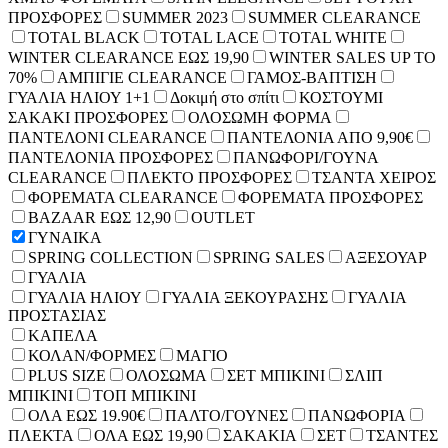
ΠΡΟΣΦΟΡΕΣ
SUMMER 2023
SUMMER CLEARANCE
TOTAL BLACK
TOTAL LACE
TOTAL WHITE
WINTER CLEARANCE ΕΩΣ 19,90
WINTER SALES UP TO
70%
ΑΜΠΙΓΙΕ CLEARANCE
ΓΑΜΟΣ-ΒΑΠΤΙΣΗ
ΓΥΑΛΙΑ ΗΛΙΟΥ 1+1
Δοκιμή στο σπίτι
ΚΟΣΤΟΥΜΙ
ΣΑΚΑΚΙ ΠΡΟΣΦΟΡΕΣ
ΟΛΟΣΩΜΗ ΦΟΡΜΑ
ΠΑΝΤΕΛΟΝΙ CLEARANCE
ΠΑΝΤΕΛΟΝΙΑ ΑΠΟ 9,90€
ΠΑΝΤΕΛΟΝΙΑ ΠΡΟΣΦΟΡΕΣ
ΠΑΝΩΦΟΡΙ/ΓΟΥΝΑ
CLEARANCE
ΠΛΕΚΤΟ ΠΡΟΣΦΟΡΕΣ
ΤΣΑΝΤΑ ΧΕΙΡΟΣ
ΦΟΡΕΜΑΤΑ CLEARANCE
ΦΟΡΕΜΑΤΑ ΠΡΟΣΦΟΡΕΣ
BAZAAR ΕΩΣ 12,90
OUTLET
ΓΥΝΑΙΚΑ
SPRING COLLECTION
SPRING SALES
ΑΞΕΣΟΥΑΡ
ΓΥΑΛΙΑ
ΓΥΑΛΙΑ ΗΛΙΟΥ
ΓΥΑΛΙΑ ΞΕΚΟΥΡΑΣΗΣ
ΓΥΑΛΙΑ
ΠΡΟΣΤΑΣΙΑΣ
ΚΑΠΕΛΑ
ΚΟΛΑΝ/ΦΟΡΜΕΣ
ΜΑΓΙΟ
PLUS SIZE
ΟΛΟΣΩΜΑ
ΣΕΤ ΜΠΙΚΙΝΙ
ΣΛΙΠ
ΜΠΙΚΙΝΙ
ΤΟΠ ΜΠΙΚΙΝΙ
ΟΛΑ ΕΩΣ 19.90€
ΠΑΛΤΟ/ΓΟΥΝΕΣ
ΠΑΝΩΦΟΡΙΑ
ΠΛΕΚΤΑ
ΟΛΑ ΕΩΣ 19,90
ΣΑΚΑΚΙΑ
ΣΕΤ
ΤΣΑΝΤΕΣ