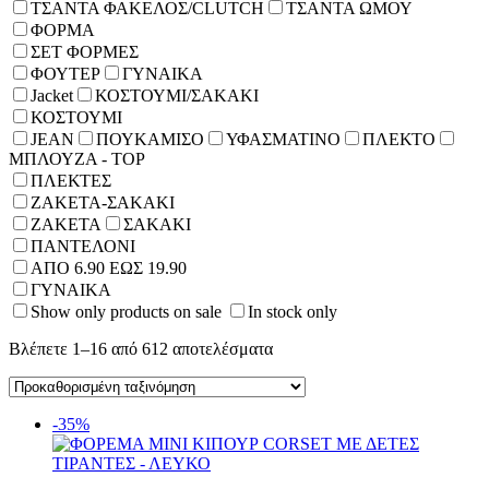
ΤΣΑΝΤΑ ΦΑΚΕΛΟΣ/CLUTCH
ΤΣΑΝΤΑ ΩΜΟΥ
ΦΟΡΜΑ
ΣΕΤ ΦΟΡΜΕΣ
ΦΟΥΤΕΡ
ΓΥΝΑΙΚΑ
Jacket
ΚΟΣΤΟΥΜΙ/ΣΑΚΑΚΙ
ΚΟΣΤΟΥΜΙ
JEAN
ΠΟΥΚΑΜΙΣΟ
ΥΦΑΣΜΑΤΙΝΟ
ΠΛΕΚΤΟ
ΜΠΛΟΥΖΑ - TOP
ΠΛΕΚΤΕΣ
ΖΑΚΕΤΑ-ΣΑΚΑΚΙ
ΖΑΚΕΤΑ
ΣΑΚΑΚΙ
ΠΑΝΤΕΛΟΝΙ
ΑΠΟ 6.90 ΕΩΣ 19.90
ΓΥΝΑΙΚΑ
Show only products on sale
In stock only
Βλέπετε 1–16 από 612 αποτελέσματα
-35%