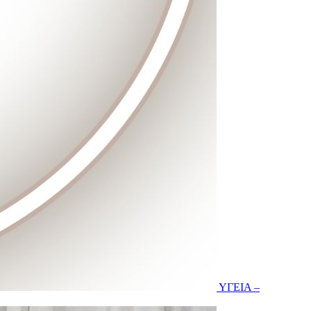
ΥΓΕΙΑ –