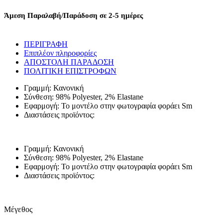
ΚΑΙ
ΛΕΠΤΟΜΕΡΕΙΕΣ
Άμεση Παραλαβή/Παράδοση σε 2-5 ημέρες
ΔΑΝΤΕΛΑΣ
-
ΚΑΦΕ
ΠΕΡΙΓΡΑΦΗ
ποσότητα
Επιπλέον πληροφορίες
ΑΠΟΣΤΟΛΗ ΠΑΡΑΔΟΣΗ
ΠΟΛΙΤΙΚΗ ΕΠΙΣΤΡΟΦΩΝ
Γραμμή: Κανονική
Σύνθεση: 98% Polyester, 2% Εlastane
Εφαρμογή: Το μοντέλο στην φωτογραφία φοράει Sm
Διαστάσεις προϊόντος:
Γραμμή: Κανονική
Σύνθεση: 98% Polyester, 2% Εlastane
Εφαρμογή: Το μοντέλο στην φωτογραφία φοράει Sm
Διαστάσεις προϊόντος:
Μέγεθος