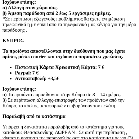
Ισχύουν επίσης:
α)
Αλλαγή στον χώρο σας.
β)
Άμεση παράδοση από 2 έως 5 εργάσιμες ημέρες.
*Σε περίπτωση εξωγενούς προβλήματος θα έχετε ενημέρωση
τηλεφωνικά η με email απο το τηλεφωνικό μας κέντρο για την μέρα
παράδοσης .
ΚΥΠΡΟΣ
Τα προϊόντα αποστέλλονται στην διεύθυνση που μας έχετε
ορίσει, μέσω courier και ισχύουν οι παρακάτω χρεώσεις.
Πιστωτική Κάρτα-Χρεωστική Κάρτα: 7 €​
Paypal: 7 €
Αντικαταβολή: +3,5€
Ισχύουν επίσης:
α) Τα προϊόντα παραδίδονται στην Κύπρο σε 8 – 14 ημέρες
.
β) Σε περίπτωση αλλαγής-επιστροφής των προϊόντων από την
Κύπρο, το κόστος μεταφορικών επιβαρύνουν τον πελάτη
.
Παραλαβή από το κατάστημα
Υπάρχει η δυνατότητα παραλαβής από το κατάστημα για τους
κατοίκους Θεσσαλονίκης ΔΩΡΕΑΝ . Σε αυτή την περίπτωση ,
γίνεται η κράτηση της παραγγελίας σας στο κατάστημα μας για (3)