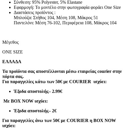
Σύνθεση: 95% Polyester, 5% Elastane
Εφαρμογή: Το μοντέλο στην φωτογραφία φοράει One Size
Διαστάσεις προϊόντος :
Μπλούζα: Στήθος 104, Μέση 108, Μάκρος 51
Παντελόνι: Μέση 76-102, Περιφέρεια 108, Μάκρος 104
Μέγεθος
ONE SIZE
ΕΛΛΑΔΑ
Τα προϊόντα σας αποστέλλονται μέσω εταιρείας courier στην
πόρτα σας.
Για παραγγελίες κάτω των 50€ με COURIER ισχύει:
Έξοδα αποστολής
– 2.99€
Με BOX NOW ισχύει:
Έξοδα αποστολής
– 2€
Για παραγγελίες άνω των 50€ με COURIER η BOX NOW
ισχύει: