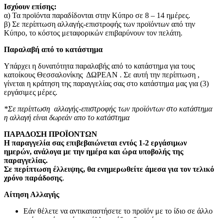
Ισχύουν επίσης:
α) Τα προϊόντα παραδίδονται στην Κύπρο σε 8 – 14 ημέρες
.
β) Σε περίπτωση αλλαγής-επιστροφής των προϊόντων από την
Κύπρο, το κόστος μεταφορικών επιβαρύνουν τον πελάτη
.
Παραλαβή από το κατάστημα
Υπάρχει η δυνατότητα παραλαβής από το κατάστημα για τους
κατοίκους Θεσσαλονίκης ΔΩΡΕΑΝ . Σε αυτή την περίπτωση ,
γίνεται η κράτηση της παραγγελίας σας στο κατάστημα μας για (3)
εργάσιμες μέρες.
*Σε περίπτωση αλλαγής-επιστροφής των προϊόντων στο κατάστημα
η αλλαγή είναι δωρεάν απο το κατάστημα
ΠΑΡΑΔΟΣΗ ΠΡΟΪΟΝΤΩΝ
Η παραγγελία σας επιβεβαιώνεται εντός 1-2 εργάσιμων
ημερών, ανάλογα με την ημέρα και ώρα υποβολής της
παραγγελίας.
Σε περίπτωση έλλειψης, θα ενημερωθείτε άμεσα για τον τελικό
χρόνο παράδοσης
.
Αίτηση Αλλαγής
Εάν θέλετε να αντικαταστήσετε το προϊόν με το ίδιο σε άλλο