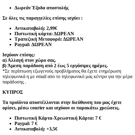
Δωρεάν Έξοδα αποστολής
Σε όλες τις παραγγελίες επίσης ισχύει :
Αντικαταβολή: 2,99€
Πιστωτική κάρτα: ΔΩΡΕΑΝ
Τραπεζική Μεταφορά: ΔΩΡΕΑΝ
Paypal: ΔΩΡΕΑΝ
Ισχύουν επίσης:
α)
Αλλαγή στον χώρο σας.
β)
Άμεση παράδοση από 2 έως 5 εργάσιμες ημέρες.
*Σε περίπτωση εξωγενούς προβλήματος θα έχετε ενημέρωση
τηλεφωνικά η με email απο το τηλεφωνικό μας κέντρο για την μέρα
παράδοσης .
ΚΥΠΡΟΣ
Τα προϊόντα αποστέλλονται στην διεύθυνση που μας έχετε
ορίσει, μέσω courier και ισχύουν οι παρακάτω χρεώσεις.
Πιστωτική Κάρτα-Χρεωστική Κάρτα: 7 €​
Paypal: 7 €
Αντικαταβολή: +3,5€