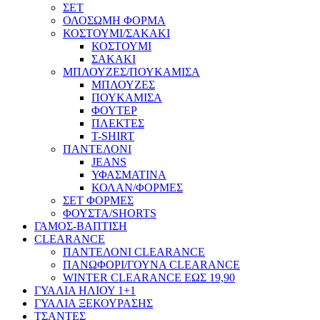
ΣΕΤ
ΟΛΟΣΩΜΗ ΦΟΡΜΑ
ΚΟΣΤΟΥΜΙ/ΣΑΚΑΚΙ
ΚΟΣΤΟΥΜΙ
ΣΑΚΑΚΙ
ΜΠΛΟΥΖΕΣ/ΠΟΥΚΑΜΙΣΑ
ΜΠΛΟΥΖΕΣ
ΠΟΥΚΑΜΙΣΑ
ΦΟΥΤΕΡ
ΠΛΕΚΤΕΣ
T-SHIRT
ΠΑΝΤΕΛΟΝΙ
JEANS
ΥΦΑΣΜΑΤΙΝΑ
ΚΟΛΑΝ/ΦΟΡΜΕΣ
ΣΕΤ ΦΟΡΜΕΣ
ΦΟΥΣΤΑ/SHORTS
ΓΑΜΟΣ-ΒΑΠΤΙΣΗ
CLEARANCE
ΠΑΝΤΕΛΟΝΙ CLEARANCE
ΠΑΝΩΦΟΡΙ/ΓΟΥΝΑ CLEARANCE
WINTER CLEARANCE ΕΩΣ 19,90
ΓΥΑΛΙΑ ΗΛΙΟΥ 1+1
ΓΥΑΛΙΑ ΞΕΚΟΥΡΑΣΗΣ
ΤΣΑΝΤΕΣ