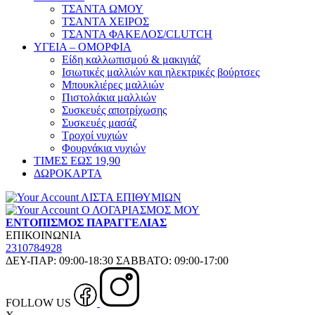
ΤΣΑΝΤΑ ΩΜΟΥ
ΤΣΑΝΤΑ ΧΕΙΡΟΣ
ΤΣΑΝΤΑ ΦΑΚΕΛΟΣ/CLUTCH
ΥΓΕΙΑ – ΟΜΟΡΦΙΑ
Είδη καλλωπισμού & μακιγιάζ
Ισιωτικές μαλλιών και ηλεκτρικές βούρτσες
Μπουκλιέρες μαλλιών
Πιστολάκια μαλλιών
Συσκευές αποτρίχωσης
Συσκευές μασάζ
Τροχοί νυχιών
Φουρνάκια νυχιών
ΤΙΜΕΣ ΕΩΣ 19,90
ΔΩΡΟΚΑΡΤΑ
ΛΙΣΤΑ ΕΠΙΘΥΜΙΩΝ
Ο ΛΟΓΑΡΙΑΣΜΟΣ ΜΟΥ
ΕΝΤΟΠΙΣΜΟΣ ΠΑΡΑΓΓΕΛΙΑΣ
ΕΠΙΚΟΙΝΩΝΙΑ
2310784928
ΔΕΥ-ΠΑΡ: 09:00-18:30 ΣΑΒΒΑΤΟ: 09:00-17:00
FOLLOW US