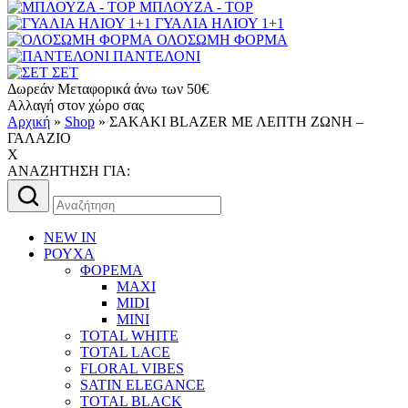
ΜΠΛΟΥΖΑ - TOP
ΓΥΑΛΙΑ ΗΛΙΟΥ 1+1
ΟΛΟΣΩΜΗ ΦΟΡΜΑ
ΠΑΝΤΕΛΟΝΙ
ΣΕΤ
Δωρεάν Μεταφορικά άνω των 50€
Αλλαγή στον χώρο σας
Αρχική
»
Shop
»
ΣΑΚΑΚΙ BLAZER ΜΕ ΛΕΠΤΗ ΖΩΝΗ –
ΓΑΛΑΖΙΟ
X
AΝΑΖΗΤΗΣΗ ΓΙΑ:
Αναζήτηση
για:
NEW IN
ΡΟΥΧΑ
ΦΟΡΕΜΑ
MAXI
MIDI
MINI
TOTAL WHITE
TOTAL LACE
FLORAL VIBES
SATIN ELEGANCE
TOTAL BLACK