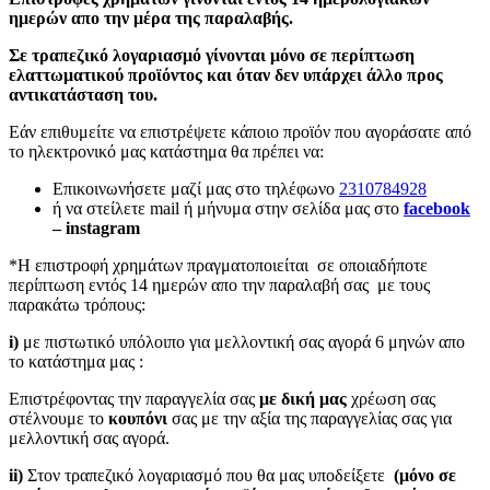
ημερών απο την μέρα της παραλαβής.
Σε τραπεζικό λογαριασμό γίνονται μόνο σε περίπτωση
ελαττωματικού προϊόντος και όταν δεν υπάρχει άλλο προς
αντικατάσταση του.
Εάν επιθυμείτε να επιστρέψετε κάποιο προϊόν που αγοράσατε από
το ηλεκτρονικό μας κατάστημα θα πρέπει να:
Επικοινωνήσετε μαζί μας στο τηλέφωνο
2310784928
ή να στείλετε mail ή μήνυμα στην σελίδα μας στο
facebook
– instagram
*Η επιστροφή χρημάτων πραγματοποιείται σε οποιαδήποτε
περίπτωση εντός 14 ημερών απο την παραλαβή σας με τους
παρακάτω τρόπους:
i)
με πιστωτικό υπόλοιπο για μελλοντική σας αγορά 6 μηνών απο
το κατάστημα μας :
Επιστρέφοντας την παραγγελία σας
με δική μας
χρέωση σας
στέλνουμε το
κουπόνι
σας με την αξία της παραγγελίας σας για
μελλοντική σας αγορά.
ii)
Στον τραπεζικό λογαριασμό που θα μας υποδείξετε
(μόνο σε