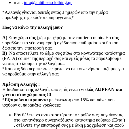
mail:
info@antithesisclothing.gr
*Αλλαγές γίνονται δεκτές εντός 3 ημερών απο την ημέρα
παραλαβής της εκάστοτε παραγγελίας*
Πως να κάνω την αλλαγή μου?
Α)
Στον χώρο σας (χέρι με χέρι) με τον courier o οποίος θα σας
παραδώσει το νέο νούμερο ή σχέδιο που επιθυμείτε και θα του
δώσετε την επιστροφή σας.
Β)
Να αποστείλετε το δέμα σας πίσω στο κοντινότερο κατάστημα
(ΕΛΤΑ) courier της περιοχή σας και εμείς μόλις το παραλάβουμε
να σας στείλουμε την αλλαγή σας.
*Και στις δύο περιπτώσεις πρέπει να επικοινωνήσετε μαζί μας για
να προβούμε στην αλλαγή σας.
Χρέωση Αλλαγής :
Η διαδικασία της αλλαγής απο εμάς είναι εντελώς
ΔΩΡΕΑΝ και
γίνεται στον χώρο σας !!!
*
Εξαιρούνται προιόντα
με έκπτωση απο 15% και πάνω που
ισχύουν οι παρακάτω χρεώσεις:
Εάν θέλετε να αντικαταστήσετε το προϊόν σας πηγαίνοντας
στο κοντινότερο συνεργαζόμενο κατάστημα κούριερ (Ελτα )
, στέλνετε την επιστροφή σας με δική μας χρέωση και αφού