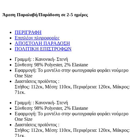
-
ΓΑΛΑΖΙΟ
ποσότητα
Άμεση Παραλαβή/Παράδοση σε 2-5 ημέρες
ΠΕΡΙΓΡΑΦΗ
Επιπλέον πληροφορίες
ΑΠΟΣΤΟΛΗ ΠΑΡΑΔΟΣΗ
ΠΟΛΙΤΙΚΗ ΕΠΙΣΤΡΟΦΩΝ
Γραμμή: : Κανονική- Στενή
Σύνθεση: 98% Polyester, 2% Εlastane
Εφαρμογή: Το μοντέλο στην φωτογραφία φοράει νούμερο
One Size
Διαστάσεις προϊόντος :
Στήθος: 112εκ, Μέση: 110εκ, Περιφέρεια: 120εκ, Μάκρος:
71εκ.
Γραμμή: : Κανονική- Στενή
Σύνθεση: 98% Polyester, 2% Εlastane
Εφαρμογή: Το μοντέλο στην φωτογραφία φοράει νούμερο
One Size
Διαστάσεις προϊόντος :
Στήθος: 112εκ, Μέση: 110εκ, Περιφέρεια: 120εκ, Μάκρος:
71εκ.