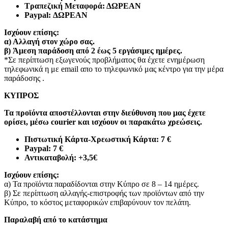
Τραπεζική Μεταφορά: ΔΩΡΕΑΝ
Paypal: ΔΩΡΕΑΝ
Ισχύουν επίσης:
α)
Αλλαγή στον χώρο σας.
β)
Άμεση παράδοση από 2 έως 5 εργάσιμες ημέρες.
*Σε περίπτωση εξωγενούς προβλήματος θα έχετε ενημέρωση
τηλεφωνικά η με email απο το τηλεφωνικό μας κέντρο για την μέρα
παράδοσης .
ΚΥΠΡΟΣ
Τα προϊόντα αποστέλλονται στην διεύθυνση που μας έχετε
ορίσει, μέσω courier και ισχύουν οι παρακάτω χρεώσεις.
Πιστωτική Κάρτα-Χρεωστική Κάρτα: 7 €​
Paypal: 7 €
Αντικαταβολή: +3,5€
Ισχύουν επίσης:
α) Τα προϊόντα παραδίδονται στην Κύπρο σε 8 – 14 ημέρες
.
β) Σε περίπτωση αλλαγής-επιστροφής των προϊόντων από την
Κύπρο, το κόστος μεταφορικών επιβαρύνουν τον πελάτη
.
Παραλαβή από το κατάστημα