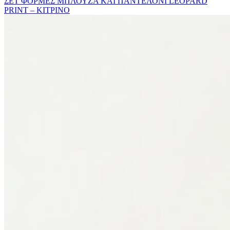
ΣΕΤ ΦΟΡΜΕΣ ΜΠΛΟΥΖΑ ΚΑΙ ΠΑΝΤΕΛΟΝΙ LEOPARD
PRIΝΤ – ΚΙΤΡΙΝΟ