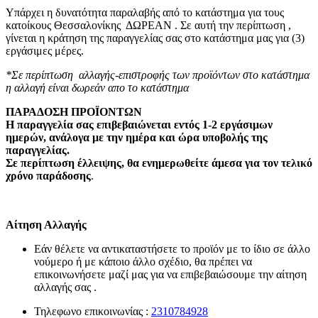
Υπάρχει η δυνατότητα παραλαβής από το κατάστημα για τους
κατοίκους Θεσσαλονίκης ΔΩΡΕΑΝ . Σε αυτή την περίπτωση ,
γίνεται η κράτηση της παραγγελίας σας στο κατάστημα μας για (3)
εργάσιμες μέρες.
*Σε περίπτωση αλλαγής-επιστροφής των προϊόντων στο κατάστημα
η αλλαγή είναι δωρεάν απο το κατάστημα
ΠΑΡΑΔΟΣΗ ΠΡΟΪΟΝΤΩΝ
Η παραγγελία σας επιβεβαιώνεται εντός 1-2 εργάσιμων
ημερών, ανάλογα με την ημέρα και ώρα υποβολής της
παραγγελίας.
Σε περίπτωση έλλειψης, θα ενημερωθείτε άμεσα για τον τελικό
χρόνο παράδοσης
.
Αίτηση Αλλαγής
Εάν θέλετε να αντικαταστήσετε το προϊόν με το ίδιο σε άλλο
νούμερο ή με κάποιο άλλο σχέδιο, θα πρέπει να
επικοινωνήσετε μαζί μας για να επιβεβαιώσουμε την αίτηση
αλλαγής σας .
Τηλεφωνο επικοινωνίας :
2310784928