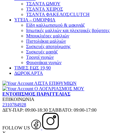
ΤΣΑΝΤΑ ΩΜΟΥ
ΤΣΑΝΤΑ ΧΕΙΡΟΣ
ΤΣΑΝΤΑ ΦΑΚΕΛΟΣ/CLUTCH
ΥΓΕΙΑ – ΟΜΟΡΦΙΑ
Είδη καλλωπισμού & μακιγιάζ
Ισιωτικές μαλλιών και ηλεκτρικές βούρτσες
Μπουκλιέρες μαλλιών
Πιστολάκια μαλλιών
Συσκευές αποτρίχωσης
Συσκευές μασάζ
Τροχοί νυχιών
Φουρνάκια νυχιών
ΤΙΜΕΣ ΕΩΣ 19,90
ΔΩΡΟΚΑΡΤΑ
ΛΙΣΤΑ ΕΠΙΘΥΜΙΩΝ
Ο ΛΟΓΑΡΙΑΣΜΟΣ ΜΟΥ
ΕΝΤΟΠΙΣΜΟΣ ΠΑΡΑΓΓΕΛΙΑΣ
ΕΠΙΚΟΙΝΩΝΙΑ
2310784928
ΔΕΥ-ΠΑΡ: 09:00-18:30 ΣΑΒΒΑΤΟ: 09:00-17:00
FOLLOW US