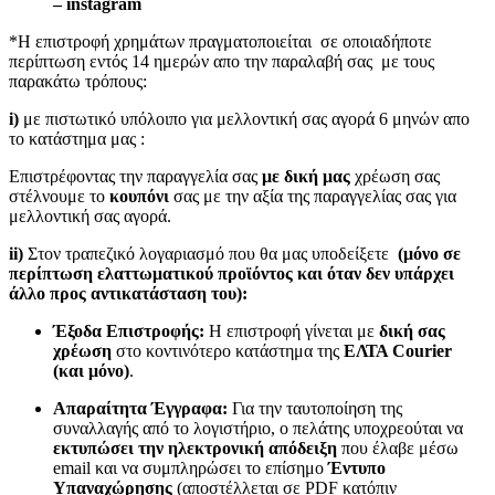
– instagram
*Η επιστροφή χρημάτων πραγματοποιείται σε οποιαδήποτε
περίπτωση εντός 14 ημερών απο την παραλαβή σας με τους
παρακάτω τρόπους:
i)
με πιστωτικό υπόλοιπο για μελλοντική σας αγορά 6 μηνών απο
το κατάστημα μας :
Επιστρέφοντας την παραγγελία σας
με δική μας
χρέωση σας
στέλνουμε το
κουπόνι
σας με την αξία της παραγγελίας σας για
μελλοντική σας αγορά.
ii)
Στον τραπεζικό λογαριασμό που θα μας υποδείξετε
(μόνο σε
περίπτωση ελαττωματικού προϊόντος και όταν δεν υπάρχει
άλλο προς αντικατάσταση του):
Έξοδα Επιστροφής:
Η επιστροφή γίνεται με
δική σας
χρέωση
στο κοντινότερο κατάστημα της
ΕΛΤΑ Courier
(και μόνο)
.
Απαραίτητα Έγγραφα:
Για την ταυτοποίηση της
συναλλαγής από το λογιστήριο, ο πελάτης υποχρεούται να
εκτυπώσει την ηλεκτρονική απόδειξη
που έλαβε μέσω
email και να συμπληρώσει το επίσημο
Έντυπο
Υπαναχώρησης
(αποστέλλεται σε PDF κατόπιν