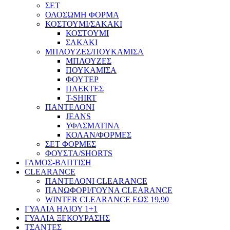
ΣΕΤ
ΟΛΟΣΩΜΗ ΦΟΡΜΑ
ΚΟΣΤΟΥΜΙ/ΣΑΚΑΚΙ
ΚΟΣΤΟΥΜΙ
ΣΑΚΑΚΙ
ΜΠΛΟΥΖΕΣ/ΠΟΥΚΑΜΙΣΑ
ΜΠΛΟΥΖΕΣ
ΠΟΥΚΑΜΙΣΑ
ΦΟΥΤΕΡ
ΠΛΕΚΤΕΣ
T-SHIRT
ΠΑΝΤΕΛΟΝΙ
JEANS
ΥΦΑΣΜΑΤΙΝΑ
ΚΟΛΑΝ/ΦΟΡΜΕΣ
ΣΕΤ ΦΟΡΜΕΣ
ΦΟΥΣΤΑ/SHORTS
ΓΑΜΟΣ-ΒΑΠΤΙΣΗ
CLEARANCE
ΠΑΝΤΕΛΟΝΙ CLEARANCE
ΠΑΝΩΦΟΡΙ/ΓΟΥΝΑ CLEARANCE
WINTER CLEARANCE ΕΩΣ 19,90
ΓΥΑΛΙΑ ΗΛΙΟΥ 1+1
ΓΥΑΛΙΑ ΞΕΚΟΥΡΑΣΗΣ
ΤΣΑΝΤΕΣ