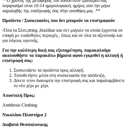
**Ο χρόνος της μεταφοράς του ποσού στον τραπεζικό σας
λογαριασμό είναι 10-14 ημερολογιακές ημέρες απο την μέρα
παραλαβής της επιστροφής σας στην αποθήκη μας .**
Προϊόντα / Συσκευασίες που δεν μπορούν να επιστραφούν
-Όλα τα Σλιπ,string ,brazilian και σετ μαγιών τα οποία έρχονται σε
επαφή με ευαίσθητες περιοχές , όπως και σε όλα τα αξεσουάρ και
για λόγους υγιεινής.
Για την καλύτερη δική σας εξυπηρέτηση, παρακαλούμε
ακολουθήστε τα παρακάτω βήματα αφού εγκριθεί η αλλαγή ή
επιστροφή σας:
Συσκευάστε τα προϊόντα προς αλλαγή.
Τοποθετήστε μέσα στη συσκευασία την απόδειξη.
Δίνετε στον διανομέα την επιστροφή σας και παραλαμβάνετε
το νέο χέρι με χέρι.
Αποστολή Προς:
Antithesis Clothing
Νικολάου Πλαστήρα 2
Διαβατά Θεσσαλονικης