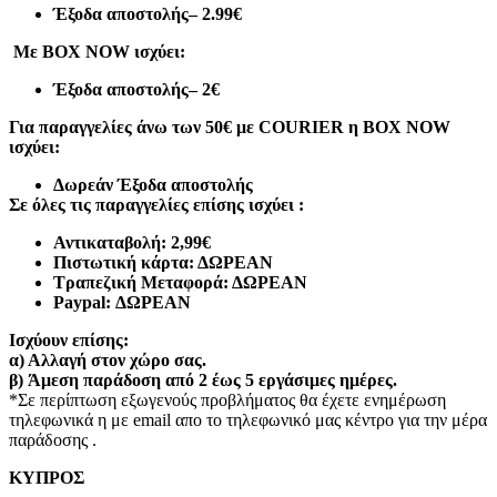
Έξοδα αποστολής
– 2.99€
Με BOX NOW ισχύει:
Έξοδα αποστολής
– 2€
Για παραγγελίες άνω των 50€ με COURIER η BOX NOW
ισχύει:
Δωρεάν Έξοδα αποστολής
Σε όλες τις παραγγελίες επίσης ισχύει :
Αντικαταβολή: 2,99€
Πιστωτική κάρτα: ΔΩΡΕΑΝ
Τραπεζική Μεταφορά: ΔΩΡΕΑΝ
Paypal: ΔΩΡΕΑΝ
Ισχύουν επίσης:
α)
Αλλαγή στον χώρο σας.
β)
Άμεση παράδοση από 2 έως 5 εργάσιμες ημέρες.
*Σε περίπτωση εξωγενούς προβλήματος θα έχετε ενημέρωση
τηλεφωνικά η με email απο το τηλεφωνικό μας κέντρο για την μέρα
παράδοσης .
ΚΥΠΡΟΣ