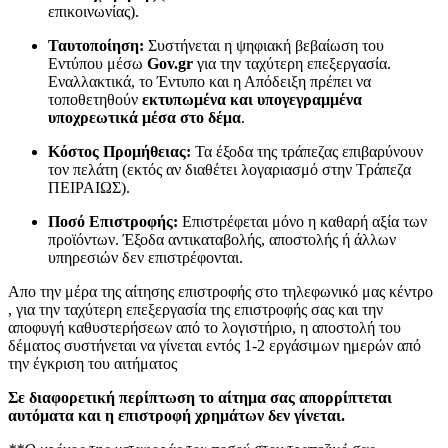
επικοινωνίας).
Ταυτοποίηση:
Συστήνεται η ψηφιακή βεβαίωση του
Εντύπου μέσω
Gov.gr
για την ταχύτερη επεξεργασία.
Εναλλακτικά, το Έντυπο και η Απόδειξη πρέπει να
τοποθετηθούν
εκτυπωμένα και υπογεγραμμένα
υποχρεωτικά μέσα στο δέμα
.
Κόστος Προμήθειας:
Τα έξοδα της τράπεζας επιβαρύνουν
τον πελάτη (εκτός αν διαθέτει λογαριασμό στην Τράπεζα
ΠΕΙΡΑΙΩΣ).
Ποσό Επιστροφής:
Επιστρέφεται μόνο η καθαρή αξία των
προϊόντων. Έξοδα αντικαταβολής, αποστολής ή άλλων
υπηρεσιών δεν επιστρέφονται.
Απο την μέρα της αίτησης επιστροφής στο τηλεφωνικό μας κέντρο
, για την ταχύτερη επεξεργασία της επιστροφής σας και την
αποφυγή καθυστερήσεων από το λογιστήριο, η αποστολή του
δέματος συστήνεται να γίνεται εντός 1-2 εργάσιμων ημερών από
την έγκριση του αιτήματος
Σε διαφορετική περίπτωση το αίτημα σας απορρίπτεται
αυτόματα και η επιστροφή χρημάτων δεν γίνεται.