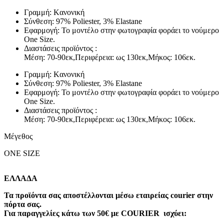
Γραμμή: Kανονική
Σύνθεση: 97% Poliester, 3% Elastane
Εφαρμογή: Το μοντέλο στην φωτογραφία φοράει το νούμερο
One Size.
Διαστάσεις προϊόντος :
Μέση: 70-90εκ,Περιφέρεια: ως 130εκ,Μήκος: 106εκ.
Γραμμή: Kανονική
Σύνθεση: 97% Poliester, 3% Elastane
Εφαρμογή: Το μοντέλο στην φωτογραφία φοράει το νούμερο
One Size.
Διαστάσεις προϊόντος :
Μέση: 70-90εκ,Περιφέρεια: ως 130εκ,Μήκος: 106εκ.
Μέγεθος
ONE SIZE
ΕΛΛΑΔΑ
Τα προϊόντα σας αποστέλλονται μέσω εταιρείας courier στην
πόρτα σας.
Για παραγγελίες κάτω των 50€ με COURIER ισχύει: