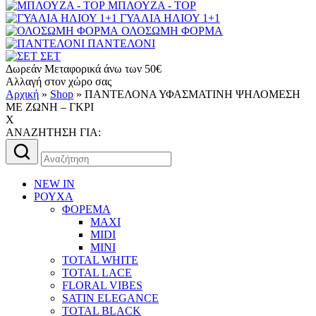
ΜΠΛΟΥΖΑ - TOP
ΓΥΑΛΙΑ ΗΛΙΟΥ 1+1
ΟΛΟΣΩΜΗ ΦΟΡΜΑ
ΠΑΝΤΕΛΟΝΙ
ΣΕΤ
Δωρεάν Μεταφορικά άνω των 50€
Αλλαγή στον χώρο σας
Αρχική
»
Shop
»
ΠΑΝΤΕΛΟΝΑ ΥΦΑΣΜΑΤΙΝΗ ΨΗΛΟΜΕΣΗ
ΜΕ ΖΩΝΗ – ΓΚΡΙ
X
AΝΑΖΗΤΗΣΗ ΓΙΑ:
Αναζήτηση
για:
NEW IN
ΡΟΥΧΑ
ΦΟΡΕΜΑ
MAXI
MIDI
MINI
TOTAL WHITE
TOTAL LACE
FLORAL VIBES
SATIN ELEGANCE
TOTAL BLACK