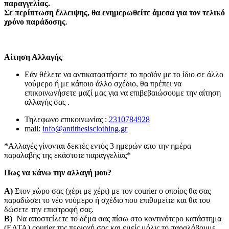
παραγγελίας.
Σε περίπτωση έλλειψης, θα ενημερωθείτε άμεσα για τον τελικό
χρόνο παράδοσης
.
Αίτηση Αλλαγής
Εάν θέλετε να αντικαταστήσετε το προϊόν με το ίδιο σε άλλο
νούμερο ή με κάποιο άλλο σχέδιο, θα πρέπει να
επικοινωνήσετε μαζί μας για να επιβεβαιώσουμε την αίτηση
αλλαγής σας .
Τηλεφωνο επικοινωνίας :
2310784928
mail:
info@antithesisclothing.gr
*Αλλαγές γίνονται δεκτές εντός 3 ημερών απο την ημέρα
παραλαβής της εκάστοτε παραγγελίας*
Πως να κάνω την αλλαγή μου?
Α)
Στον χώρο σας (χέρι με χέρι) με τον courier o οποίος θα σας
παραδώσει το νέο νούμερο ή σχέδιο που επιθυμείτε και θα του
δώσετε την επιστροφή σας.
Β)
Να αποστείλετε το δέμα σας πίσω στο κοντινότερο κατάστημα
(ΕΛΤΑ) courier της περιοχή σας και εμείς μόλις το παραλάβουμε