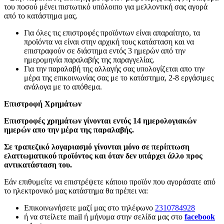
του ποσού μένει πιστωτικό υπόλοιπο για μελλοντική σας αγορά
από το κατάστημα μας.
Για όλες τις επιστροφές προϊόντων είναι απαραίτητο, τα
προϊόντα να είναι στην αρχική τους κατάσταση και να
επιστραφούν σε διάστημα εντός 3 ημερών από την
ημερομηνία παραλαβής της παραγγελίας.
Για την παραλαβή της αλλαγής σας υπολογίζεται απο την
μέρα της επικοινωνίας σας με το κατάστημα, 2-8 εργάσιμες
ανάλογα με το απόθεμα.
Επιστροφή Χρημάτων
Επιστροφές χρημάτων γίνονται εντός 14 ημερολογιακών
ημερών απο την μέρα της παραλαβής.
Σε τραπεζικό λογαριασμό γίνονται μόνο σε περίπτωση
ελαττωματικού προϊόντος και όταν δεν υπάρχει άλλο προς
αντικατάσταση του.
Εάν επιθυμείτε να επιστρέψετε κάποιο προϊόν που αγοράσατε από
το ηλεκτρονικό μας κατάστημα θα πρέπει να:
Επικοινωνήσετε μαζί μας στο τηλέφωνο
2310784928
ή να στείλετε mail ή μήνυμα στην σελίδα μας στο
facebook