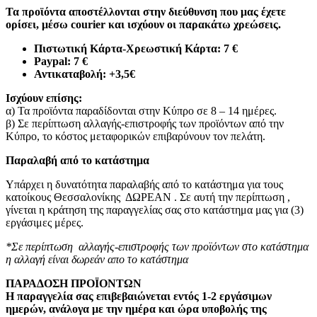
Τα προϊόντα αποστέλλονται στην διεύθυνση που μας έχετε
ορίσει, μέσω courier και ισχύουν οι παρακάτω χρεώσεις.
Πιστωτική Κάρτα-Χρεωστική Κάρτα: 7 €​
Paypal: 7 €
Αντικαταβολή: +3,5€
Ισχύουν επίσης:
α) Τα προϊόντα παραδίδονται στην Κύπρο σε 8 – 14 ημέρες
.
β) Σε περίπτωση αλλαγής-επιστροφής των προϊόντων από την
Κύπρο, το κόστος μεταφορικών επιβαρύνουν τον πελάτη
.
Παραλαβή από το κατάστημα
Υπάρχει η δυνατότητα παραλαβής από το κατάστημα για τους
κατοίκους Θεσσαλονίκης ΔΩΡΕΑΝ . Σε αυτή την περίπτωση ,
γίνεται η κράτηση της παραγγελίας σας στο κατάστημα μας για (3)
εργάσιμες μέρες.
*Σε περίπτωση αλλαγής-επιστροφής των προϊόντων στο κατάστημα
η αλλαγή είναι δωρεάν απο το κατάστημα
ΠΑΡΑΔΟΣΗ ΠΡΟΪΟΝΤΩΝ
Η παραγγελία σας επιβεβαιώνεται εντός 1-2 εργάσιμων
ημερών, ανάλογα με την ημέρα και ώρα υποβολής της