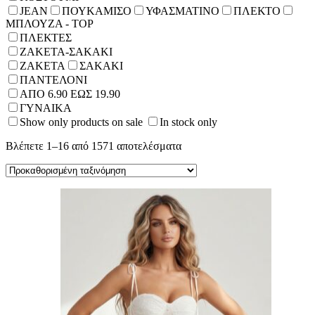
JEAN
ΠΟΥΚΑΜΙΣΟ
ΥΦΑΣΜΑΤΙΝΟ
ΠΛΕΚΤΟ
ΜΠΛΟΥΖΑ - TOP
ΠΛΕΚΤΕΣ
ΖΑΚΕΤΑ-ΣΑΚΑΚΙ
ΖΑΚΕΤΑ
ΣΑΚΑΚΙ
ΠΑΝΤΕΛΟΝΙ
ΑΠΟ 6.90 ΕΩΣ 19.90
ΓΥΝΑΙΚΑ
Show only products on sale
In stock only
Βλέπετε 1–16 από 1571 αποτελέσματα