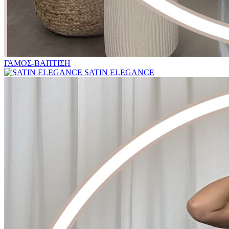
ΓΑΜΟΣ-ΒΑΠΤΙΣΗ
SATIN ELEGANCE