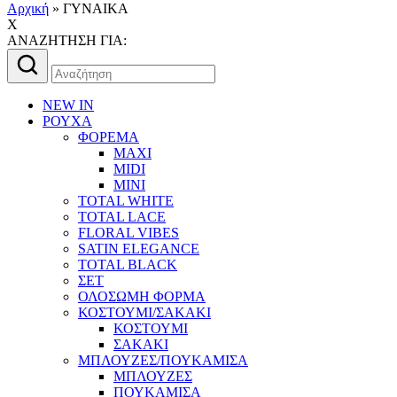
Αρχική
»
ΓΥΝΑΙΚΑ
X
AΝΑΖΗΤΗΣΗ ΓΙΑ:
Αναζήτηση
για:
NEW IN
ΡΟΥΧΑ
ΦΟΡΕΜΑ
MAXI
MIDI
MINI
TOTAL WHITE
TOTAL LACE
FLORAL VIBES
SATIN ELEGANCE
TOTAL BLACK
ΣΕΤ
ΟΛΟΣΩΜΗ ΦΟΡΜΑ
ΚΟΣΤΟΥΜΙ/ΣΑΚΑΚΙ
ΚΟΣΤΟΥΜΙ
ΣΑΚΑΚΙ
ΜΠΛΟΥΖΕΣ/ΠΟΥΚΑΜΙΣΑ
ΜΠΛΟΥΖΕΣ
ΠΟΥΚΑΜΙΣΑ