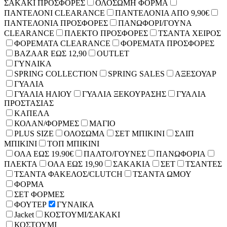
ΣΑΚΑΚΙ ΠΡΟΣΦΟΡΕΣ
ΟΛΟΣΩΜΗ ΦΟΡΜΑ
ΠΑΝΤΕΛΟΝΙ CLEARANCE
ΠΑΝΤΕΛΟΝΙΑ ΑΠΟ 9,90€
ΠΑΝΤΕΛΟΝΙΑ ΠΡΟΣΦΟΡΕΣ
ΠΑΝΩΦΟΡΙ/ΓΟΥΝΑ
CLEARANCE
ΠΛΕΚΤΟ ΠΡΟΣΦΟΡΕΣ
ΤΣΑΝΤΑ ΧΕΙΡΟΣ
ΦΟΡΕΜΑΤΑ CLEARANCE
ΦΟΡΕΜΑΤΑ ΠΡΟΣΦΟΡΕΣ
BAZAAR ΕΩΣ 12,90
OUTLET
ΓΥΝΑΙΚΑ
SPRING COLLECTION
SPRING SALES
ΑΞΕΣΟΥΑΡ
ΓΥΑΛΙΑ
ΓΥΑΛΙΑ ΗΛΙΟΥ
ΓΥΑΛΙΑ ΞΕΚΟΥΡΑΣΗΣ
ΓΥΑΛΙΑ
ΠΡΟΣΤΑΣΙΑΣ
ΚΑΠΕΛΑ
ΚΟΛΑΝ/ΦΟΡΜΕΣ
ΜΑΓΙΟ
PLUS SIZE
ΟΛΟΣΩΜΑ
ΣΕΤ ΜΠΙΚΙΝΙ
ΣΛΙΠ
ΜΠΙΚΙΝΙ
ΤΟΠ ΜΠΙΚΙΝΙ
ΟΛΑ ΕΩΣ 19.90€
ΠΑΛΤΟ/ΓΟΥΝΕΣ
ΠΑΝΩΦΟΡΙΑ
ΠΛΕΚΤΑ
ΟΛΑ ΕΩΣ 19,90
ΣΑΚΑΚΙΑ
ΣΕΤ
ΤΣΑΝΤΕΣ
ΤΣΑΝΤΑ ΦΑΚΕΛΟΣ/CLUTCH
ΤΣΑΝΤΑ ΩΜΟΥ
ΦΟΡΜΑ
ΣΕΤ ΦΟΡΜΕΣ
ΦΟΥΤΕΡ
ΓΥΝΑΙΚΑ
Jacket
ΚΟΣΤΟΥΜΙ/ΣΑΚΑΚΙ
ΚΟΣΤΟΥΜΙ