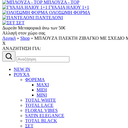
ΜΠΛΟΥΖΑ - TOP
ΓΥΑΛΙΑ ΗΛΙΟΥ 1+1
ΟΛΟΣΩΜΗ ΦΟΡΜΑ
ΠΑΝΤΕΛΟΝΙ
ΣΕΤ
Δωρεάν Μεταφορικά άνω των 50€
Αλλαγή στον χώρο σας
Αρχική
»
Shop
»
MΠΛΟΥΖΑ ΠΛΕΚΤΗ ΖΙΒΑΓΚΟ ΜΕ ΣΧΕΔΙΟ 
X
AΝΑΖΗΤΗΣΗ ΓΙΑ:
Αναζήτηση
για:
NEW IN
ΡΟΥΧΑ
ΦΟΡΕΜΑ
MAXI
MIDI
MINI
TOTAL WHITE
TOTAL LACE
FLORAL VIBES
SATIN ELEGANCE
TOTAL BLACK
ΣΕΤ