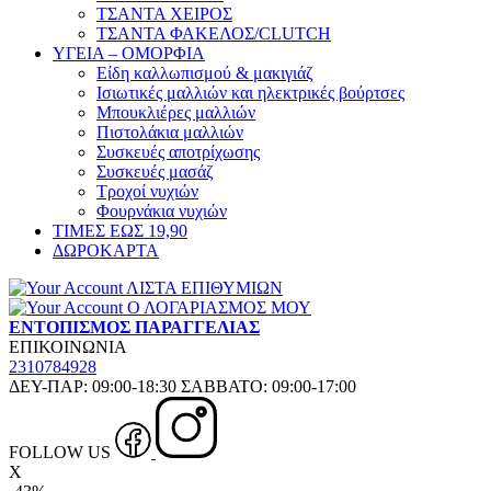
ΤΣΑΝΤΑ ΧΕΙΡΟΣ
ΤΣΑΝΤΑ ΦΑΚΕΛΟΣ/CLUTCH
ΥΓΕΙΑ – ΟΜΟΡΦΙΑ
Είδη καλλωπισμού & μακιγιάζ
Ισιωτικές μαλλιών και ηλεκτρικές βούρτσες
Μπουκλιέρες μαλλιών
Πιστολάκια μαλλιών
Συσκευές αποτρίχωσης
Συσκευές μασάζ
Τροχοί νυχιών
Φουρνάκια νυχιών
ΤΙΜΕΣ ΕΩΣ 19,90
ΔΩΡΟΚΑΡΤΑ
ΛΙΣΤΑ ΕΠΙΘΥΜΙΩΝ
Ο ΛΟΓΑΡΙΑΣΜΟΣ ΜΟΥ
ΕΝΤΟΠΙΣΜΟΣ ΠΑΡΑΓΓΕΛΙΑΣ
ΕΠΙΚΟΙΝΩΝΙΑ
2310784928
ΔΕΥ-ΠΑΡ: 09:00-18:30 ΣΑΒΒΑΤΟ: 09:00-17:00
FOLLOW US
X