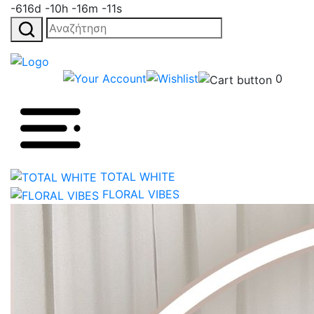
-616d -10h -16m -11s
Αναζήτηση
για:
0
TOTAL WHITE
FLORAL VIBES