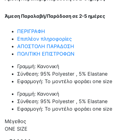
ΜΕ
ΣΧΕΔΙΟ
ΜΠΡΟΣΤΑ
Άμεση Παραλαβή/Παράδοση σε 2-5 ημέρες
-
ΜΑΥΡΟ
ΠΕΡΙΓΡΑΦΗ
ποσότητα
Επιπλέον πληροφορίες
ΑΠΟΣΤΟΛΗ ΠΑΡΑΔΟΣΗ
ΠΟΛΙΤΙΚΗ ΕΠΙΣΤΡΟΦΩΝ
Γραμμή: Κανονική
Σύνθεση: 95% Polyester , 5% Elastane
Εφαρμογή: Το μοντέλο φοράει one size
Γραμμή: Κανονική
Σύνθεση: 95% Polyester , 5% Elastane
Εφαρμογή: Το μοντέλο φοράει one size
Μέγεθος
ONE SIZE