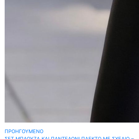
ΠΡΟΗΓΟΥΜΕΝΟ
ΣΕΤ ΜΠΛΟΥΖΑ ΚΑΙ ΠΑΝΤΕΛΟΝΙ ΠΛΕΚΤΟ ΜΕ ΣΧΕΔΙΟ –