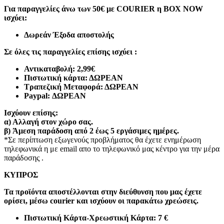
Για παραγγελίες άνω των 50€ με COURIER η BOX NOW
ισχύει:
Δωρεάν Έξοδα αποστολής
Σε όλες τις παραγγελίες επίσης ισχύει :
Αντικαταβολή: 2,99€
Πιστωτική κάρτα: ΔΩΡΕΑΝ
Τραπεζική Μεταφορά: ΔΩΡΕΑΝ
Paypal: ΔΩΡΕΑΝ
Ισχύουν επίσης:
α)
Αλλαγή στον χώρο σας.
β)
Άμεση παράδοση από 2 έως 5 εργάσιμες ημέρες.
*Σε περίπτωση εξωγενούς προβλήματος θα έχετε ενημέρωση
τηλεφωνικά η με email απο το τηλεφωνικό μας κέντρο για την μέρα
παράδοσης .
ΚΥΠΡΟΣ
Τα προϊόντα αποστέλλονται στην διεύθυνση που μας έχετε
ορίσει, μέσω courier και ισχύουν οι παρακάτω χρεώσεις.
Πιστωτική Κάρτα-Χρεωστική Κάρτα: 7 €​