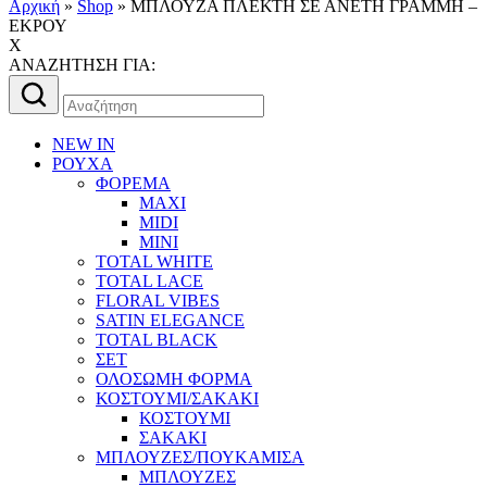
Αρχική
»
Shop
»
MΠΛΟΥΖΑ ΠΛΕΚΤΗ ΣΕ ΑΝΕΤΗ ΓΡΑΜΜΗ –
ΕΚΡΟΥ
X
AΝΑΖΗΤΗΣΗ ΓΙΑ:
Αναζήτηση
για:
NEW IN
ΡΟΥΧΑ
ΦΟΡΕΜΑ
MAXI
MIDI
MINI
TOTAL WHITE
TOTAL LACE
FLORAL VIBES
SATIN ELEGANCE
TOTAL BLACK
ΣΕΤ
ΟΛΟΣΩΜΗ ΦΟΡΜΑ
ΚΟΣΤΟΥΜΙ/ΣΑΚΑΚΙ
ΚΟΣΤΟΥΜΙ
ΣΑΚΑΚΙ
ΜΠΛΟΥΖΕΣ/ΠΟΥΚΑΜΙΣΑ
ΜΠΛΟΥΖΕΣ