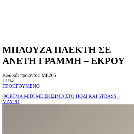
MΠΛΟΥΖΑ ΠΛΕΚΤΗ ΣΕ
ΑΝΕΤΗ ΓΡΑΜΜΗ – ΕΚΡΟΥ
Κωδικός προϊόντος:
ME205
ΠΙΣΩ
ΠΡΟΗΓΟΥΜΕΝΟ
ΦΟΡΕΜΑ MIDI ΜΕ ΣΚΙΣΙΜΟ ΣΤΟ ΠΟΔΙ ΚΑΙ STRASS –
ΜΑΥΡΟ