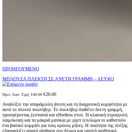
ΠΡΟΗΓΟΥΜΕΝΟ
MΠΛΟΥΖΑ ΠΛΕΚΤΗ ΣΕ ΑΝΕΤΗ ΓΡΑΜΜΗ – ΛΕΥΚΟ
€
26.60
Προτ. Λιαν. Τιμή:
€
46.60
Αναδείξτε την απαράμιλλη άνεση και τη διαχρονική κομψότητα με
αυτό το πλεκτό πουλόβερ. Το πουλόβερ διαθέτει άνετη γραμμή,
προσφέροντας ζεστασιά και effortless στυλ. Η κλασική στρογγυλή
λαιμόκοψη και τα μακριά μανίκια με ριμπ τελείωμα το καθιστούν
ένα βασικό κομμάτι για τους κρύους μήνες. Η ποιότητα της πλέξης
εξασφαλίζει απαλή αίσθηση στο δέρμα και υψηλή αισθητική.