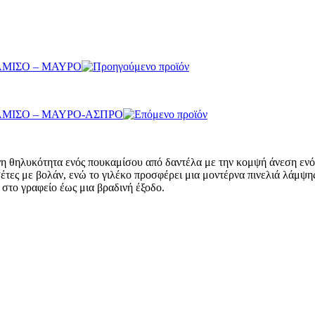
ΜΙΣΟ – ΜΑΥΡΟ
ΜΙΣΟ – ΜΑΥΡΟ-ΑΣΠΡΟ
 θηλυκότητα ενός πουκαμίσου από δαντέλα με την κομψή άνεση ενός 
νσέτες με βολάν, ενώ το γιλέκο προσφέρει μια μοντέρνα πινελιά λάμψη
 στο γραφείο έως μια βραδινή έξοδο.