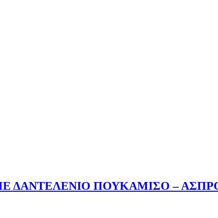
ΜΕ ΔΑΝΤΕΛΕΝΙΟ ΠΟΥΚΑΜΙΣΟ – ΑΣΠΡ