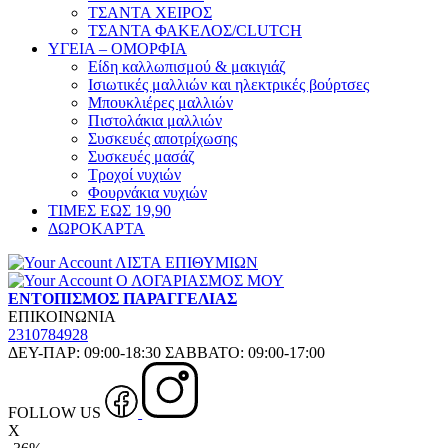
ΤΣΑΝΤΑ ΧΕΙΡΟΣ
ΤΣΑΝΤΑ ΦΑΚΕΛΟΣ/CLUTCH
ΥΓΕΙΑ – ΟΜΟΡΦΙΑ
Είδη καλλωπισμού & μακιγιάζ
Ισιωτικές μαλλιών και ηλεκτρικές βούρτσες
Μπουκλιέρες μαλλιών
Πιστολάκια μαλλιών
Συσκευές αποτρίχωσης
Συσκευές μασάζ
Τροχοί νυχιών
Φουρνάκια νυχιών
ΤΙΜΕΣ ΕΩΣ 19,90
ΔΩΡΟΚΑΡΤΑ
ΛΙΣΤΑ ΕΠΙΘΥΜΙΩΝ
Ο ΛΟΓΑΡΙΑΣΜΟΣ ΜΟΥ
ΕΝΤΟΠΙΣΜΟΣ ΠΑΡΑΓΓΕΛΙΑΣ
ΕΠΙΚΟΙΝΩΝΙΑ
2310784928
ΔΕΥ-ΠΑΡ: 09:00-18:30 ΣΑΒΒΑΤΟ: 09:00-17:00
FOLLOW US
X