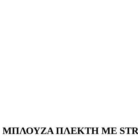
MΠΛΟΥΖΑ ΠΛΕΚΤΗ ΜΕ STR