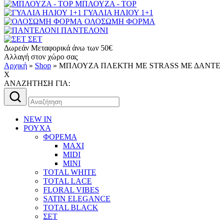
ΜΠΛΟΥΖΑ - TOP
ΓΥΑΛΙΑ ΗΛΙΟΥ 1+1
ΟΛΟΣΩΜΗ ΦΟΡΜΑ
ΠΑΝΤΕΛΟΝΙ
ΣΕΤ
Δωρεάν Μεταφορικά άνω των 50€
Αλλαγή στον χώρο σας
Αρχική
»
Shop
»
MΠΛΟΥΖΑ ΠΛΕΚΤΗ ΜΕ STRASS ΜΕ ΔΑΝΤΕ
X
AΝΑΖΗΤΗΣΗ ΓΙΑ:
Αναζήτηση
για:
NEW IN
ΡΟΥΧΑ
ΦΟΡΕΜΑ
MAXI
MIDI
MINI
TOTAL WHITE
TOTAL LACE
FLORAL VIBES
SATIN ELEGANCE
TOTAL BLACK
ΣΕΤ