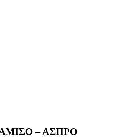
ΑΜΙΣΟ – ΑΣΠΡΟ