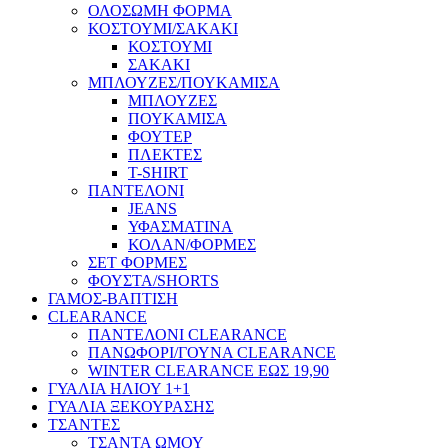
ΟΛΟΣΩΜΗ ΦΟΡΜΑ
ΚΟΣΤΟΥΜΙ/ΣΑΚΑΚΙ
ΚΟΣΤΟΥΜΙ
ΣΑΚΑΚΙ
ΜΠΛΟΥΖΕΣ/ΠΟΥΚΑΜΙΣΑ
ΜΠΛΟΥΖΕΣ
ΠΟΥΚΑΜΙΣΑ
ΦΟΥΤΕΡ
ΠΛΕΚΤΕΣ
T-SHIRT
ΠΑΝΤΕΛΟΝΙ
JEANS
ΥΦΑΣΜΑΤΙΝΑ
ΚΟΛΑΝ/ΦΟΡΜΕΣ
ΣΕΤ ΦΟΡΜΕΣ
ΦΟΥΣΤΑ/SHORTS
ΓΑΜΟΣ-ΒΑΠΤΙΣΗ
CLEARANCE
ΠΑΝΤΕΛΟΝΙ CLEARANCE
ΠΑΝΩΦΟΡΙ/ΓΟΥΝΑ CLEARANCE
WINTER CLEARANCE ΕΩΣ 19,90
ΓΥΑΛΙΑ ΗΛΙΟΥ 1+1
ΓΥΑΛΙΑ ΞΕΚΟΥΡΑΣΗΣ
ΤΣΑΝΤΕΣ
ΤΣΑΝΤΑ ΩΜΟΥ