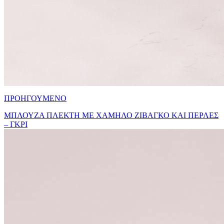
ΠΡΟΗΓΟΥΜΕΝΟ
MΠΛΟΥΖΑ ΠΛΕΚΤΗ ΜΕ ΧΑΜΗΛΟ ΖΙΒΑΓΚΟ ΚΑΙ ΠΕΡΛΕΣ
– ΓΚΡΙ