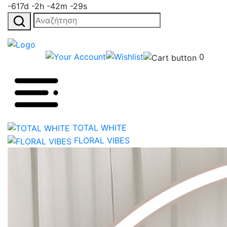
-617d -2h -42m -29s
Αναζήτηση
για:
0
TOTAL WHITE
FLORAL VIBES