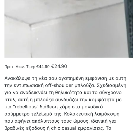
€
24.90
Προτ. Λιαν. Τιμή:
€
44.90
Ανακάλυψε τη νέα σου αγαπημένη εμφάνιση με αυτή
την εντυπωσιακή off-shoulder μπλούζα. Σχεδιασμένη
για να αναδεικνύει τη θηλυκότητα και το σύγχρονο
στυλ, αυτή η μπλούζα συνδυάζει την κομψότητα με
μια "rebellious" διάθεση χάρη στο μοναδικό
ασύμμετρο τελείωμά της. Κολακευτική λαιμόκοψη
που αφήνει ακάλυπτους τους ώμους, ιδανική για
βραδινές εξόδους ή chic casual εμφανίσεις. Το