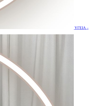
ΥΓΕΙΑ –