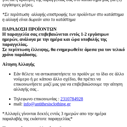
εργάσιμες μέρες.
*Σε περίπτωση αλλαγής-επιστροφής των προϊόντων στο κατάστημα
η αλλαγή είναι δωρεάν απο το κατάστημα
ΠΑΡΑΔΟΣΗ ΠΡΟΪΟΝΤΩΝ
Η παραγγελία σας επιβεβαιώνεται εντός 1-2 εργάσιμων
ημερών, ανάλογα με την ημέρα και ώρα υποβολής της
παραγγελίας.
Σε περίπτωση έλλειψης, θα ενημερωθείτε άμεσα για τον τελικό
χρόνο παράδοσης
.
Αίτηση Αλλαγής
Εάν θέλετε να αντικαταστήσετε το προϊόν με το ίδιο σε άλλο
νούμερο ή με κάποιο άλλο σχέδιο, θα πρέπει να
επικοινωνήσετε μαζί μας για να επιβεβαιώσουμε την αίτηση
αλλαγής σας .
Τηλεφωνο επικοινωνίας :
2310784928
mail:
info@antithesisclothing.gr
*Αλλαγές γίνονται δεκτές εντός 3 ημερών απο την ημέρα
παραλαβής της εκάστοτε παραγγελίας*