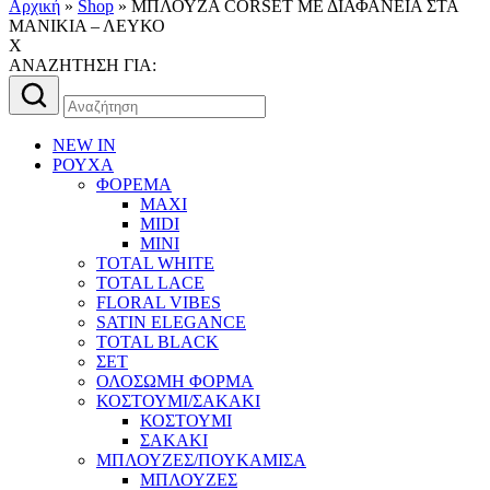
Αρχική
»
Shop
»
ΜΠΛΟΥΖΑ CORSET ΜΕ ΔΙΑΦΑΝΕΙΑ ΣΤΑ
ΜΑΝΙΚΙΑ – ΛΕΥΚΟ
X
AΝΑΖΗΤΗΣΗ ΓΙΑ:
Αναζήτηση
για:
NEW IN
ΡΟΥΧΑ
ΦΟΡΕΜΑ
MAXI
MIDI
MINI
TOTAL WHITE
TOTAL LACE
FLORAL VIBES
SATIN ELEGANCE
TOTAL BLACK
ΣΕΤ
ΟΛΟΣΩΜΗ ΦΟΡΜΑ
ΚΟΣΤΟΥΜΙ/ΣΑΚΑΚΙ
ΚΟΣΤΟΥΜΙ
ΣΑΚΑΚΙ
ΜΠΛΟΥΖΕΣ/ΠΟΥΚΑΜΙΣΑ
ΜΠΛΟΥΖΕΣ