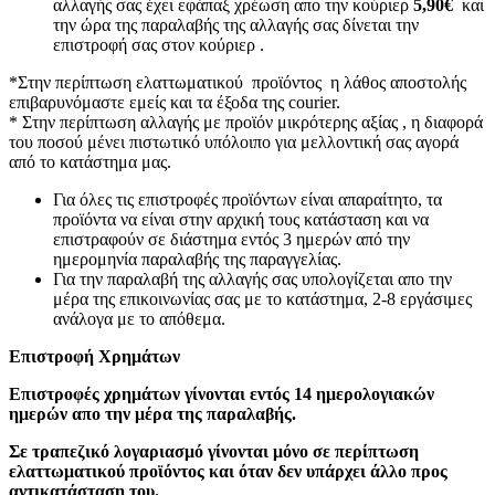
αλλαγής σας έχει εφάπαξ χρέωση απο την κούριερ
5,90€
και
την ώρα της παραλαβής της αλλαγής σας δίνεται την
επιστροφή σας στον κούριερ .
*Στην περίπτωση ελαττωματικού προϊόντος η λάθος αποστολής
επιβαρυνόμαστε εμείς και τα έξοδα της courier.
* Στην περίπτωση αλλαγής με προϊόν μικρότερης αξίας , η διαφορά
του ποσού μένει πιστωτικό υπόλοιπο για μελλοντική σας αγορά
από το κατάστημα μας.
Για όλες τις επιστροφές προϊόντων είναι απαραίτητο, τα
προϊόντα να είναι στην αρχική τους κατάσταση και να
επιστραφούν σε διάστημα εντός 3 ημερών από την
ημερομηνία παραλαβής της παραγγελίας.
Για την παραλαβή της αλλαγής σας υπολογίζεται απο την
μέρα της επικοινωνίας σας με το κατάστημα, 2-8 εργάσιμες
ανάλογα με το απόθεμα.
Επιστροφή Χρημάτων
Επιστροφές χρημάτων γίνονται εντός 14 ημερολογιακών
ημερών απο την μέρα της παραλαβής.
Σε τραπεζικό λογαριασμό γίνονται μόνο σε περίπτωση
ελαττωματικού προϊόντος και όταν δεν υπάρχει άλλο προς
αντικατάσταση του.