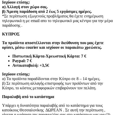
Ισχύουν επίσης:
α)
Αλλαγή στον χώρο σας.
β)
Άμεση παράδοση από 2 έως 5 εργάσιμες ημέρες.
*Σε περίπτωση εξωγενούς προβλήματος θα έχετε ενημέρωση
τηλεφωνικά η με email απο το τηλεφωνικό μας κέντρο για την μέρα
παράδοσης .
ΚΥΠΡΟΣ
Τα προϊόντα αποστέλλονται στην διεύθυνση που μας έχετε
ορίσει, μέσω courier και ισχύουν οι παρακάτω χρεώσεις.
Πιστωτική Κάρτα-Χρεωστική Κάρτα: 7 €​
Paypal: 7 €
Αντικαταβολή: +3,5€
Ισχύουν επίσης:
α) Τα προϊόντα παραδίδονται στην Κύπρο σε 8 – 14 ημέρες
.
β) Σε περίπτωση αλλαγής-επιστροφής των προϊόντων από την
Κύπρο, το κόστος μεταφορικών επιβαρύνουν τον πελάτη
.
Παραλαβή από το κατάστημα
Υπάρχει η δυνατότητα παραλαβής από το κατάστημα για τους
κατοίκους Θεσσαλονίκης ΔΩΡΕΑΝ . Σε αυτή την περίπτωση ,
γίνεται η κράτηση της παραγγελίας σας στο κατάστημα μας για (3)