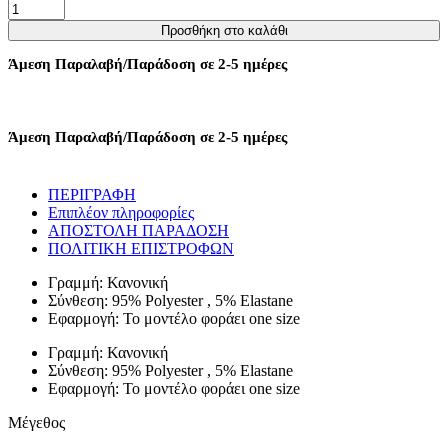
ΜΠΛΟΥΖΑ
CORSET
Προσθήκη στο καλάθι
ΜΕ
ΔΙΑΦΑΝΕΙΑ
Άμεση Παραλαβή/Παράδοση σε 2-5 ημέρες
ΣΤΑ
ΜΑΝΙΚΙΑ
-
ΛΕΥΚΟ
Άμεση Παραλαβή/Παράδοση σε 2-5 ημέρες
ποσότητα
ΠΕΡΙΓΡΑΦΗ
Επιπλέον πληροφορίες
ΑΠΟΣΤΟΛΗ ΠΑΡΑΔΟΣΗ
ΠΟΛΙΤΙΚΗ ΕΠΙΣΤΡΟΦΩΝ
Γραμμή: Κανονική
Σύνθεση: 95% Polyester , 5% Elastane
Εφαρμογή: Το μοντέλο φοράει one size
Γραμμή: Κανονική
Σύνθεση: 95% Polyester , 5% Elastane
Εφαρμογή: Το μοντέλο φοράει one size
Μέγεθος