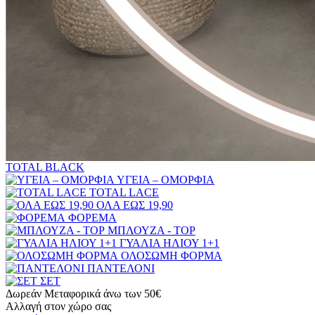
TOTAL BLACK
ΥΓΕΙΑ – ΟΜΟΡΦΙΑ
TOTAL LACE
ΟΛΑ ΕΩΣ 19,90
ΦΟΡΕΜΑ
ΜΠΛΟΥΖΑ - TOP
ΓΥΑΛΙΑ ΗΛΙΟΥ 1+1
ΟΛΟΣΩΜΗ ΦΟΡΜΑ
ΠΑΝΤΕΛΟΝΙ
ΣΕΤ
Δωρεάν Μεταφορικά άνω των 50€
Αλλαγή στον χώρο σας