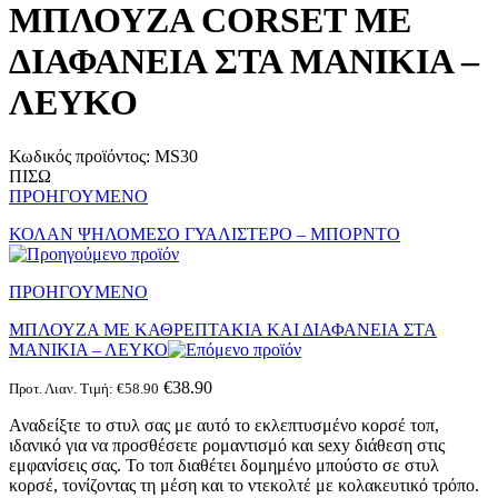
ΜΠΛΟΥΖΑ CORSET ΜΕ
ΔΙΑΦΑΝΕΙΑ ΣΤΑ ΜΑΝΙΚΙΑ –
ΛΕΥΚΟ
Κωδικός προϊόντος:
MS30
ΠΙΣΩ
ΠΡΟΗΓΟΥΜΕΝΟ
ΚΟΛΑΝ ΨΗΛΟΜΕΣΟ ΓΥΑΛΙΣΤΕΡΟ – ΜΠΟΡΝΤΟ
ΠΡΟΗΓΟΥΜΕΝΟ
ΜΠΛΟΥΖΑ ΜΕ ΚΑΘΡΕΠΤΑΚΙΑ ΚΑΙ ΔΙΑΦΑΝΕΙΑ ΣΤΑ
ΜΑΝΙΚΙΑ – ΛΕΥΚΟ
€
38.90
Προτ. Λιαν. Τιμή:
€
58.90
Αναδείξτε το στυλ σας με αυτό το εκλεπτυσμένο κορσέ τοπ,
ιδανικό για να προσθέσετε ρομαντισμό και sexy διάθεση στις
εμφανίσεις σας. Το τοπ διαθέτει δομημένο μπούστο σε στυλ
κορσέ, τονίζοντας τη μέση και το ντεκολτέ με κολακευτικό τρόπο.