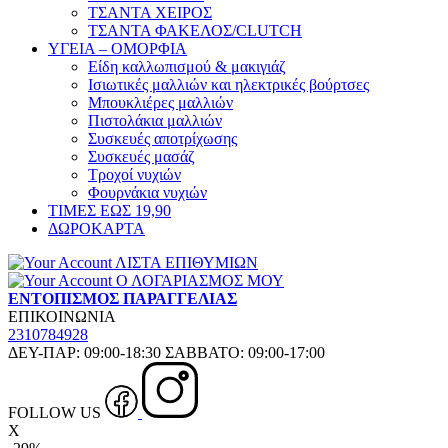
ΤΣΑΝΤΑ ΧΕΙΡΟΣ
ΤΣΑΝΤΑ ΦΑΚΕΛΟΣ/CLUTCH
ΥΓΕΙΑ – ΟΜΟΡΦΙΑ
Είδη καλλωπισμού & μακιγιάζ
Ισιωτικές μαλλιών και ηλεκτρικές βούρτσες
Μπουκλιέρες μαλλιών
Πιστολάκια μαλλιών
Συσκευές αποτρίχωσης
Συσκευές μασάζ
Τροχοί νυχιών
Φουρνάκια νυχιών
ΤΙΜΕΣ ΕΩΣ 19,90
ΔΩΡΟΚΑΡΤΑ
ΛΙΣΤΑ ΕΠΙΘΥΜΙΩΝ
Ο ΛΟΓΑΡΙΑΣΜΟΣ ΜΟΥ
ΕΝΤΟΠΙΣΜΟΣ ΠΑΡΑΓΓΕΛΙΑΣ
ΕΠΙΚΟΙΝΩΝΙΑ
2310784928
ΔΕΥ-ΠΑΡ: 09:00-18:30 ΣΑΒΒΑΤΟ: 09:00-17:00
FOLLOW US
X