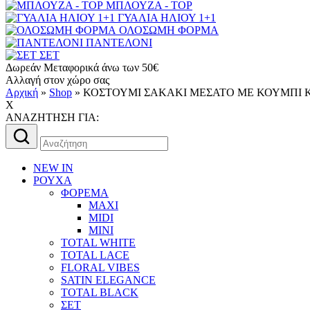
ΜΠΛΟΥΖΑ - TOP
ΓΥΑΛΙΑ ΗΛΙΟΥ 1+1
ΟΛΟΣΩΜΗ ΦΟΡΜΑ
ΠΑΝΤΕΛΟΝΙ
ΣΕΤ
Δωρεάν Μεταφορικά άνω των 50€
Αλλαγή στον χώρο σας
Αρχική
»
Shop
»
ΚΟΣΤΟΥΜΙ ΣΑΚΑΚΙ ΜΕΣΑΤΟ ΜΕ ΚΟΥΜΠΙ Κ
X
AΝΑΖΗΤΗΣΗ ΓΙΑ:
Αναζήτηση
για:
NEW IN
ΡΟΥΧΑ
ΦΟΡΕΜΑ
MAXI
MIDI
MINI
TOTAL WHITE
TOTAL LACE
FLORAL VIBES
SATIN ELEGANCE
TOTAL BLACK
ΣΕΤ