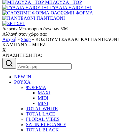
ΜΠΛΟΥΖΑ - TOP
ΓΥΑΛΙΑ ΗΛΙΟΥ 1+1
ΟΛΟΣΩΜΗ ΦΟΡΜΑ
ΠΑΝΤΕΛΟΝΙ
ΣΕΤ
Δωρεάν Μεταφορικά άνω των 50€
Αλλαγή στον χώρο σας
Αρχική
»
Shop
»
ΚΟΣΤΟΥΜΙ ΣΑΚΑΚΙ ΚΑΙ ΠΑΝΤΕΛΟΝΙ
ΚΑΜΠΑΝΑ – ΜΠΕΖ
X
AΝΑΖΗΤΗΣΗ ΓΙΑ:
Αναζήτηση
για:
NEW IN
ΡΟΥΧΑ
ΦΟΡΕΜΑ
MAXI
MIDI
MINI
TOTAL WHITE
TOTAL LACE
FLORAL VIBES
SATIN ELEGANCE
TOTAL BLACK