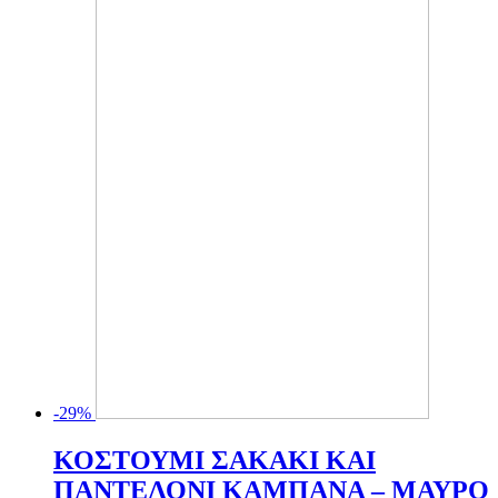
-29%
ΚΟΣΤΟΥΜΙ ΣΑΚΑΚΙ ΚΑΙ
ΠΑΝΤΕΛΟΝΙ ΚΑΜΠΑΝΑ – ΜΑΥΡΟ