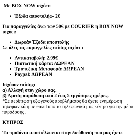
Με BOX NOW ισχύει:
Έξοδα αποστολής
– 2€
Για παραγγελίες άνω των 50€ με COURIER η BOX NOW
ισχύει:
Δωρεάν Έξοδα αποστολής
Σε όλες τις παραγγελίες επίσης ισχύει :
Αντικαταβολή: 2,99€
Πιστωτική κάρτα: ΔΩΡΕΑΝ
Τραπεζική Μεταφορά: ΔΩΡΕΑΝ
Paypal: ΔΩΡΕΑΝ
Ισχύουν επίσης:
α)
Αλλαγή στον χώρο σας.
β)
Άμεση παράδοση από 2 έως 5 εργάσιμες ημέρες.
*Σε περίπτωση εξωγενούς προβλήματος θα έχετε ενημέρωση
τηλεφωνικά η με email απο το τηλεφωνικό μας κέντρο για την μέρα
παράδοσης .
ΚΥΠΡΟΣ
Τα προϊόντα αποστέλλονται στην διεύθυνση που μας έχετε