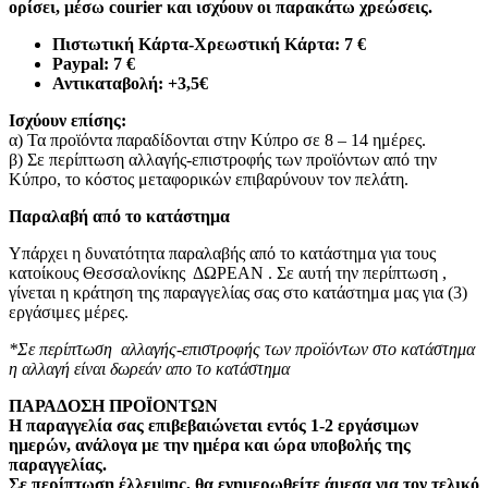
ορίσει, μέσω courier και ισχύουν οι παρακάτω χρεώσεις.
Πιστωτική Κάρτα-Χρεωστική Κάρτα: 7 €​
Paypal: 7 €
Αντικαταβολή: +3,5€
Ισχύουν επίσης:
α) Τα προϊόντα παραδίδονται στην Κύπρο σε 8 – 14 ημέρες
.
β) Σε περίπτωση αλλαγής-επιστροφής των προϊόντων από την
Κύπρο, το κόστος μεταφορικών επιβαρύνουν τον πελάτη
.
Παραλαβή από το κατάστημα
Υπάρχει η δυνατότητα παραλαβής από το κατάστημα για τους
κατοίκους Θεσσαλονίκης ΔΩΡΕΑΝ . Σε αυτή την περίπτωση ,
γίνεται η κράτηση της παραγγελίας σας στο κατάστημα μας για (3)
εργάσιμες μέρες.
*Σε περίπτωση αλλαγής-επιστροφής των προϊόντων στο κατάστημα
η αλλαγή είναι δωρεάν απο το κατάστημα
ΠΑΡΑΔΟΣΗ ΠΡΟΪΟΝΤΩΝ
Η παραγγελία σας επιβεβαιώνεται εντός 1-2 εργάσιμων
ημερών, ανάλογα με την ημέρα και ώρα υποβολής της
παραγγελίας.
Σε περίπτωση έλλειψης, θα ενημερωθείτε άμεσα για τον τελικό