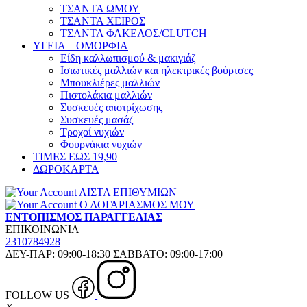
ΤΣΑΝΤΑ ΩΜΟΥ
ΤΣΑΝΤΑ ΧΕΙΡΟΣ
ΤΣΑΝΤΑ ΦΑΚΕΛΟΣ/CLUTCH
ΥΓΕΙΑ – ΟΜΟΡΦΙΑ
Είδη καλλωπισμού & μακιγιάζ
Ισιωτικές μαλλιών και ηλεκτρικές βούρτσες
Μπουκλιέρες μαλλιών
Πιστολάκια μαλλιών
Συσκευές αποτρίχωσης
Συσκευές μασάζ
Τροχοί νυχιών
Φουρνάκια νυχιών
ΤΙΜΕΣ ΕΩΣ 19,90
ΔΩΡΟΚΑΡΤΑ
ΛΙΣΤΑ ΕΠΙΘΥΜΙΩΝ
Ο ΛΟΓΑΡΙΑΣΜΟΣ ΜΟΥ
ΕΝΤΟΠΙΣΜΟΣ ΠΑΡΑΓΓΕΛΙΑΣ
ΕΠΙΚΟΙΝΩΝΙΑ
2310784928
ΔΕΥ-ΠΑΡ: 09:00-18:30 ΣΑΒΒΑΤΟ: 09:00-17:00
FOLLOW US