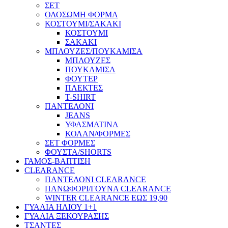
ΣΕΤ
ΟΛΟΣΩΜΗ ΦΟΡΜΑ
ΚΟΣΤΟΥΜΙ/ΣΑΚΑΚΙ
ΚΟΣΤΟΥΜΙ
ΣΑΚΑΚΙ
ΜΠΛΟΥΖΕΣ/ΠΟΥΚΑΜΙΣΑ
ΜΠΛΟΥΖΕΣ
ΠΟΥΚΑΜΙΣΑ
ΦΟΥΤΕΡ
ΠΛΕΚΤΕΣ
T-SHIRT
ΠΑΝΤΕΛΟΝΙ
JEANS
ΥΦΑΣΜΑΤΙΝΑ
ΚΟΛΑΝ/ΦΟΡΜΕΣ
ΣΕΤ ΦΟΡΜΕΣ
ΦΟΥΣΤΑ/SHORTS
ΓΑΜΟΣ-ΒΑΠΤΙΣΗ
CLEARANCE
ΠΑΝΤΕΛΟΝΙ CLEARANCE
ΠΑΝΩΦΟΡΙ/ΓΟΥΝΑ CLEARANCE
WINTER CLEARANCE ΕΩΣ 19,90
ΓΥΑΛΙΑ ΗΛΙΟΥ 1+1
ΓΥΑΛΙΑ ΞΕΚΟΥΡΑΣΗΣ
ΤΣΑΝΤΕΣ