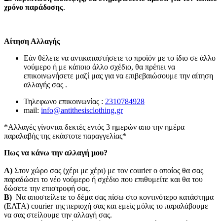
χρόνο παράδοσης
.
Αίτηση Αλλαγής
Εάν θέλετε να αντικαταστήσετε το προϊόν με το ίδιο σε άλλο
νούμερο ή με κάποιο άλλο σχέδιο, θα πρέπει να
επικοινωνήσετε μαζί μας για να επιβεβαιώσουμε την αίτηση
αλλαγής σας .
Τηλεφωνο επικοινωνίας :
2310784928
mail:
info@antithesisclothing.gr
*Αλλαγές γίνονται δεκτές εντός 3 ημερών απο την ημέρα
παραλαβής της εκάστοτε παραγγελίας*
Πως να κάνω την αλλαγή μου?
Α)
Στον χώρο σας (χέρι με χέρι) με τον courier o οποίος θα σας
παραδώσει το νέο νούμερο ή σχέδιο που επιθυμείτε και θα του
δώσετε την επιστροφή σας.
Β)
Να αποστείλετε το δέμα σας πίσω στο κοντινότερο κατάστημα
(ΕΛΤΑ) courier της περιοχή σας και εμείς μόλις το παραλάβουμε
να σας στείλουμε την αλλαγή σας.