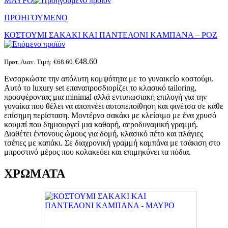
ΜΑΥΡΟ
ΠΡΟΗΓΟΥΜΕΝΟ
ΚΟΣΤΟΥΜΙ ΣΑΚΑΚΙ ΚΑΙ ΠΑΝΤΕΛΟΝΙ ΚΑΜΠΑΝΑ – ΡΟΖ
€
48.60
Προτ. Λιαν. Τιμή:
€
68.60
Ενσαρκώστε την απόλυτη κομψότητα με το γυναικείο κοστούμι.
Αυτό το luxury set επαναπροσδιορίζει το κλασικό tailoring,
προσφέροντας μια minimal αλλά εντυπωσιακή επιλογή για την
γυναίκα που θέλει να αποπνέει αυτοπεποίθηση και φινέτσα σε κάθε
επίσημη περίσταση. Μοντέρνο σακάκι με κλείσιμο με ένα χρυσό
κουμπί που δημιουργεί μια καθαρή, αεροδυναμική γραμμή.
Διαθέτει έντονους ώμους για δομή, κλασικό πέτο και πλάγιες
τσέπες με καπάκι. Σε διαχρονική γραμμή καμπάνα με τσάκιση στο
μπροστινό μέρος που κολακεύει και επιμηκύνει τα πόδια.
ΧΡΩΜΑΤΑ