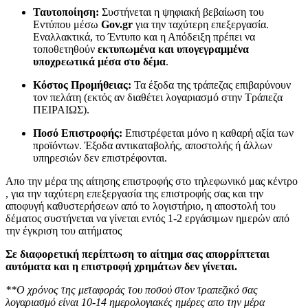
Ταυτοποίηση:
Συστήνεται η ψηφιακή βεβαίωση του
Εντύπου μέσω
Gov.gr
για την ταχύτερη επεξεργασία.
Εναλλακτικά, το Έντυπο και η Απόδειξη πρέπει να
τοποθετηθούν
εκτυπωμένα και υπογεγραμμένα
υποχρεωτικά μέσα στο δέμα
.
Κόστος Προμήθειας:
Τα έξοδα της τράπεζας επιβαρύνουν
τον πελάτη (εκτός αν διαθέτει λογαριασμό στην Τράπεζα
ΠΕΙΡΑΙΩΣ).
Ποσό Επιστροφής:
Επιστρέφεται μόνο η καθαρή αξία των
προϊόντων. Έξοδα αντικαταβολής, αποστολής ή άλλων
υπηρεσιών δεν επιστρέφονται.
Απο την μέρα της αίτησης επιστροφής στο τηλεφωνικό μας κέντρο
, για την ταχύτερη επεξεργασία της επιστροφής σας και την
αποφυγή καθυστερήσεων από το λογιστήριο, η αποστολή του
δέματος συστήνεται να γίνεται εντός 1-2 εργάσιμων ημερών από
την έγκριση του αιτήματος
Σε διαφορετική περίπτωση το αίτημα σας απορρίπτεται
αυτόματα και η επιστροφή χρημάτων δεν γίνεται.
**Ο χρόνος της μεταφοράς του ποσού στον τραπεζικό σας
λογαριασμό είναι 10-14 ημερολογιακές ημέρες απο την μέρα