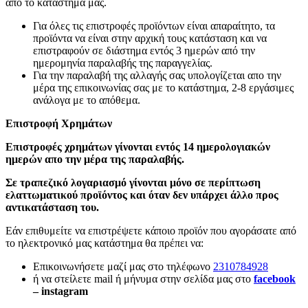
από το κατάστημα μας.
Για όλες τις επιστροφές προϊόντων είναι απαραίτητο, τα
προϊόντα να είναι στην αρχική τους κατάσταση και να
επιστραφούν σε διάστημα εντός 3 ημερών από την
ημερομηνία παραλαβής της παραγγελίας.
Για την παραλαβή της αλλαγής σας υπολογίζεται απο την
μέρα της επικοινωνίας σας με το κατάστημα, 2-8 εργάσιμες
ανάλογα με το απόθεμα.
Επιστροφή Χρημάτων
Επιστροφές χρημάτων γίνονται εντός 14 ημερολογιακών
ημερών απο την μέρα της παραλαβής.
Σε τραπεζικό λογαριασμό γίνονται μόνο σε περίπτωση
ελαττωματικού προϊόντος και όταν δεν υπάρχει άλλο προς
αντικατάσταση του.
Εάν επιθυμείτε να επιστρέψετε κάποιο προϊόν που αγοράσατε από
το ηλεκτρονικό μας κατάστημα θα πρέπει να:
Επικοινωνήσετε μαζί μας στο τηλέφωνο
2310784928
ή να στείλετε mail ή μήνυμα στην σελίδα μας στο
facebook
– instagram