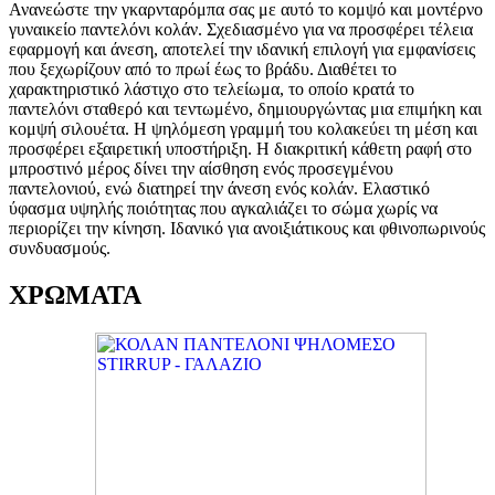
Ανανεώστε την γκαρνταρόμπα σας με αυτό το κομψό και μοντέρνο
γυναικείο παντελόνι κολάν. Σχεδιασμένο για να προσφέρει τέλεια
εφαρμογή και άνεση, αποτελεί την ιδανική επιλογή για εμφανίσεις
που ξεχωρίζουν από το πρωί έως το βράδυ. Διαθέτει το
χαρακτηριστικό λάστιχο στο τελείωμα, το οποίο κρατά το
παντελόνι σταθερό και τεντωμένο, δημιουργώντας μια επιμήκη και
κομψή σιλουέτα. Η ψηλόμεση γραμμή του κολακεύει τη μέση και
προσφέρει εξαιρετική υποστήριξη. Η διακριτική κάθετη ραφή στο
μπροστινό μέρος δίνει την αίσθηση ενός προσεγμένου
παντελονιού, ενώ διατηρεί την άνεση ενός κολάν. Ελαστικό
ύφασμα υψηλής ποιότητας που αγκαλιάζει το σώμα χωρίς να
περιορίζει την κίνηση. Ιδανικό για ανοιξιάτικους και φθινοπωρινούς
συνδυασμούς.
ΧΡΩΜΑΤΑ