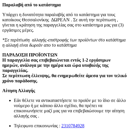
Παραλαβή από το κατάστημα
Υπάρχει η δυνατότητα παραλαβής από το κατάστημα για τους
κατοίκους Θεσσαλονίκης ΔΩΡΕΑΝ . Σε αυτή την περίπτωση ,
γίνεται η κράτηση της παραγγελίας σας στο κατάστημα μας για (3)
εργάσιμες μέρες.
*Σε περίπτωση αλλαγής-επιστροφής των προϊόντων στο κατάστημα
η αλλαγή είναι δωρεάν απο το κατάστημα
ΠΑΡΑΔΟΣΗ ΠΡΟΪΟΝΤΩΝ
Η παραγγελία σας επιβεβαιώνεται εντός 1-2 εργάσιμων
ημερών, ανάλογα με την ημέρα και ώρα υποβολής της
παραγγελίας.
Σε περίπτωση έλλειψης, θα ενημερωθείτε άμεσα για τον τελικό
χρόνο παράδοσης
.
Αίτηση Αλλαγής
Εάν θέλετε να αντικαταστήσετε το προϊόν με το ίδιο σε άλλο
νούμερο ή με κάποιο άλλο σχέδιο, θα πρέπει να
επικοινωνήσετε μαζί μας για να επιβεβαιώσουμε την αίτηση
αλλαγής σας .
Τηλεφωνο επικοινωνίας :
2310784928