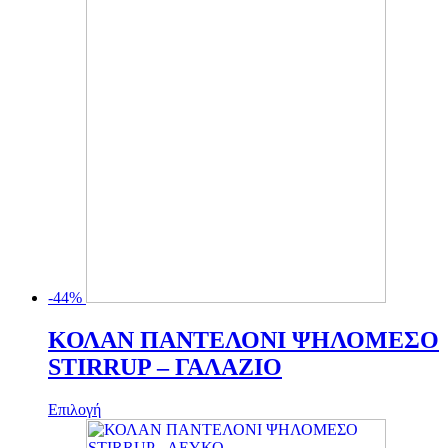
-44%
ΚΟΛΑΝ ΠΑΝΤΕΛΟΝΙ ΨΗΛΟΜΕΣΟ
STIRRUP – ΓΑΛΑΖΙΟ
Αυτό
Επιλογή
το
προϊόν