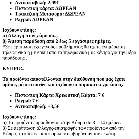
Αντικαταβολή: 2,99€
Πιστωτική κάρτα: ΔΩΡΕΑΝ
Τραπεζική Μεταφορά: ΔΩΡΕΑΝ
Paypal: ΔΩΡΕΑΝ
Ισχύουν επίσης:
α)
Αλλαγή στον χώρο σας.
β)
Άμεση παράδοση από 2 έως 5 εργάσιμες ημέρες.
*Σε περίπτωση εξωγενούς προβλήματος θα έχετε ενημέρωση
τηλεφωνικά η με email απο το τηλεφωνικό μας κέντρο για την μέρα
παράδοσης .
ΚΥΠΡΟΣ
Τα προϊόντα αποστέλλονται στην διεύθυνση που μας έχετε
ορίσει, μέσω courier και ισχύουν οι παρακάτω χρεώσεις.
Πιστωτική Κάρτα-Χρεωστική Κάρτα: 7 €​
Paypal: 7 €
Αντικαταβολή: +3,5€
Ισχύουν επίσης:
α) Τα προϊόντα παραδίδονται στην Κύπρο σε 8 – 14 ημέρες
.
β) Σε περίπτωση αλλαγής-επιστροφής των προϊόντων από την
Κύπρο, το κόστος μεταφορικών επιβαρύνουν τον πελάτη
.