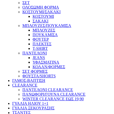
ΣΕΤ
ΟΛΟΣΩΜΗ ΦΟΡΜΑ
ΚΟΣΤΟΥΜΙ/ΣΑΚΑΚΙ
ΚΟΣΤΟΥΜΙ
ΣΑΚΑΚΙ
ΜΠΛΟΥΖΕΣ/ΠΟΥΚΑΜΙΣΑ
ΜΠΛΟΥΖΕΣ
ΠΟΥΚΑΜΙΣΑ
ΦΟΥΤΕΡ
ΠΛΕΚΤΕΣ
T-SHIRT
ΠΑΝΤΕΛΟΝΙ
JEANS
ΥΦΑΣΜΑΤΙΝΑ
ΚΟΛΑΝ/ΦΟΡΜΕΣ
ΣΕΤ ΦΟΡΜΕΣ
ΦΟΥΣΤΑ/SHORTS
ΓΑΜΟΣ-ΒΑΠΤΙΣΗ
CLEARANCE
ΠΑΝΤΕΛΟΝΙ CLEARANCE
ΠΑΝΩΦΟΡΙ/ΓΟΥΝΑ CLEARANCE
WINTER CLEARANCE ΕΩΣ 19,90
ΓΥΑΛΙΑ ΗΛΙΟΥ 1+1
ΓΥΑΛΙΑ ΞΕΚΟΥΡΑΣΗΣ
ΤΣΑΝΤΕΣ