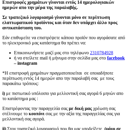
Επιστροφές χρημάτων γίνονται εντός 14 ημερολογιακών
ημερών απο την μέρα της παραλαβής.
Σε τραπεζικό λογαριασμό γίνονται μόνο σε περίπτωση
ελαττωματικού προϊόντος και όταν δεν υπάρχει άλλο προς
αντικατάσταση του.
Εάν επιθυμείτε να επιστρέψετε κάποιο προϊόν που αγοράσατε από
το ηλεκτρονικό μας κατάστημα θα πρέπει να:
Επικοινωνήσετε μαζί μας στο τηλέφωνο
2310784928
ή να στείλετε mail ή μήνυμα στην σελίδα μας στο
facebook
– instagram
*Η επιστροφή χρημάτων πραγματοποιείται σε οποιαδήποτε
περίπτωση εντός 14 ημερών απο την παραλαβή σας με τους
παρακάτω τρόπους:
i)
με πιστωτικό υπόλοιπο για μελλοντική σας αγορά 6 μηνών απο
το κατάστημα μας :
Επιστρέφοντας την παραγγελία σας
με δική μας
χρέωση σας
στέλνουμε το
κουπόνι
σας με την αξία της παραγγελίας σας για
μελλοντική σας αγορά.
ii)
Στον τραπεζικό λογαριασμό που θα μας υποδείξετε
(μόνο σε