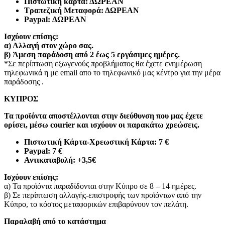
Πιστωτική κάρτα: ΔΩΡΕΑΝ
Τραπεζική Μεταφορά: ΔΩΡΕΑΝ
Paypal: ΔΩΡΕΑΝ
Ισχύουν επίσης:
α)
Αλλαγή στον χώρο σας.
β)
Άμεση παράδοση από 2 έως 5 εργάσιμες ημέρες.
*Σε περίπτωση εξωγενούς προβλήματος θα έχετε ενημέρωση
τηλεφωνικά η με email απο το τηλεφωνικό μας κέντρο για την μέρα
παράδοσης .
ΚΥΠΡΟΣ
Τα προϊόντα αποστέλλονται στην διεύθυνση που μας έχετε
ορίσει, μέσω courier και ισχύουν οι παρακάτω χρεώσεις.
Πιστωτική Κάρτα-Χρεωστική Κάρτα: 7 €​
Paypal: 7 €
Αντικαταβολή: +3,5€
Ισχύουν επίσης:
α) Τα προϊόντα παραδίδονται στην Κύπρο σε 8 – 14 ημέρες
.
β) Σε περίπτωση αλλαγής-επιστροφής των προϊόντων από την
Κύπρο, το κόστος μεταφορικών επιβαρύνουν τον πελάτη
.
Παραλαβή από το κατάστημα