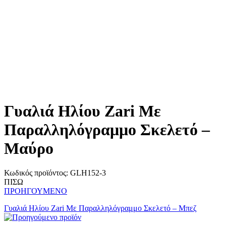
Γυαλιά Ηλίου Zari Με
Παραλληλόγραμμο Σκελετό –
Μαύρο
Κωδικός προϊόντος:
GLH152-3
ΠΙΣΩ
ΠΡΟΗΓΟΥΜΕΝΟ
Γυαλιά Ηλίου Zari Με Παραλληλόγραμμο Σκελετό – Mπεζ