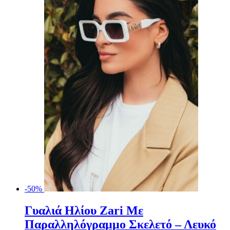
-50%
Γυαλιά Ηλίου Zari Με
Παραλληλόγραμμο Σκελετό – Λευκό