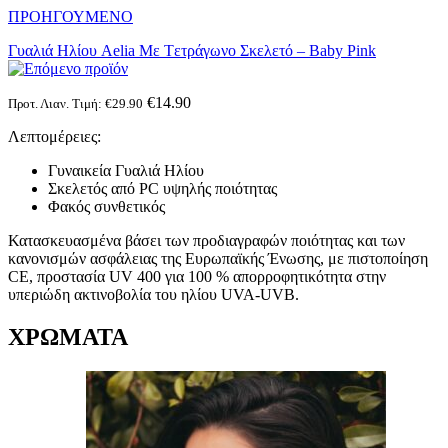
ΠΡΟΗΓΟΥΜΕΝΟ
Γυαλιά Ηλίου Aelia Με Tετράγωνο Σκελετό – Βaby Pink
€
14.90
Προτ. Λιαν. Τιμή:
€
29.90
Λεπτομέρειες:
Γυναικεία Γυαλιά Ηλίου
Σκελετός από PC υψηλής ποιότητας
Φακός συνθετικός
Κατασκευασμένα βάσει των προδιαγραφών ποιότητας και των
κανονισμών ασφάλειας της Ευρωπαϊκής Ένωσης, με πιστοποίηση
CE, προστασία UV 400 για 100 % απορροφητικότητα στην
υπεριώδη ακτινοβολία του ηλίου UVA-UVB.
ΧΡΩΜΑΤΑ