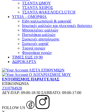
ΤΣΑΝΤΑ ΩΜΟΥ
ΤΣΑΝΤΑ ΧΕΙΡΟΣ
ΤΣΑΝΤΑ ΦΑΚΕΛΟΣ/CLUTCH
ΥΓΕΙΑ – ΟΜΟΡΦΙΑ
Είδη καλλωπισμού & μακιγιάζ
Ισιωτικές μαλλιών και ηλεκτρικές βούρτσες
Μπουκλιέρες μαλλιών
Πιστολάκια μαλλιών
Συσκευές αποτρίχωσης
Συσκευές μασάζ
Τροχοί νυχιών
Φουρνάκια νυχιών
ΤΙΜΕΣ ΕΩΣ 19,90
ΔΩΡΟΚΑΡΤΑ
ΛΙΣΤΑ ΕΠΙΘΥΜΙΩΝ
Ο ΛΟΓΑΡΙΑΣΜΟΣ ΜΟΥ
ΕΝΤΟΠΙΣΜΟΣ ΠΑΡΑΓΓΕΛΙΑΣ
ΕΠΙΚΟΙΝΩΝΙΑ
2310784928
ΔΕΥ-ΠΑΡ: 09:00-18:30 ΣΑΒΒΑΤΟ: 09:00-17:00
FOLLOW US