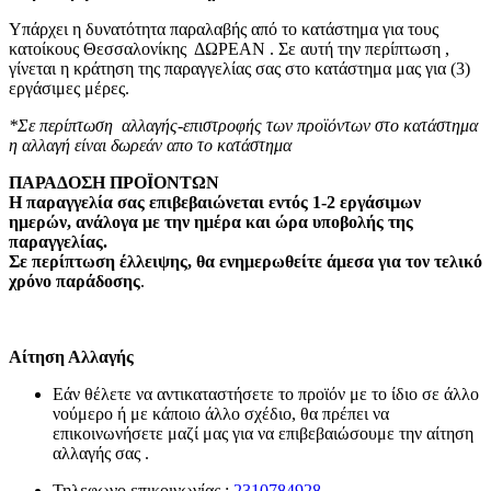
Υπάρχει η δυνατότητα παραλαβής από το κατάστημα για τους
κατοίκους Θεσσαλονίκης ΔΩΡΕΑΝ . Σε αυτή την περίπτωση ,
γίνεται η κράτηση της παραγγελίας σας στο κατάστημα μας για (3)
εργάσιμες μέρες.
*Σε περίπτωση αλλαγής-επιστροφής των προϊόντων στο κατάστημα
η αλλαγή είναι δωρεάν απο το κατάστημα
ΠΑΡΑΔΟΣΗ ΠΡΟΪΟΝΤΩΝ
Η παραγγελία σας επιβεβαιώνεται εντός 1-2 εργάσιμων
ημερών, ανάλογα με την ημέρα και ώρα υποβολής της
παραγγελίας.
Σε περίπτωση έλλειψης, θα ενημερωθείτε άμεσα για τον τελικό
χρόνο παράδοσης
.
Αίτηση Αλλαγής
Εάν θέλετε να αντικαταστήσετε το προϊόν με το ίδιο σε άλλο
νούμερο ή με κάποιο άλλο σχέδιο, θα πρέπει να
επικοινωνήσετε μαζί μας για να επιβεβαιώσουμε την αίτηση
αλλαγής σας .
Τηλεφωνο επικοινωνίας :
2310784928