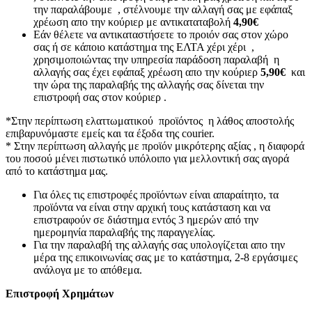
την παραλάβουμε , στέλνουμε την αλλαγή σας με εφάπαξ
χρέωση απο την κούριερ με αντικαταταβολή
4,90€
Εάν θέλετε να αντικαταστήσετε το προιόν σας στον χώρο
σας ή σε κάποιο κατάστημα της ΕΛΤΑ χέρι χέρι ,
χρησιμοποιώντας την υπηρεσία παράδοση παραλαβή η
αλλαγής σας έχει εφάπαξ χρέωση απο την κούριερ
5,90€
και
την ώρα της παραλαβής της αλλαγής σας δίνεται την
επιστροφή σας στον κούριερ .
*Στην περίπτωση ελαττωματικού προϊόντος η λάθος αποστολής
επιβαρυνόμαστε εμείς και τα έξοδα της courier.
* Στην περίπτωση αλλαγής με προϊόν μικρότερης αξίας , η διαφορά
του ποσού μένει πιστωτικό υπόλοιπο για μελλοντική σας αγορά
από το κατάστημα μας.
Για όλες τις επιστροφές προϊόντων είναι απαραίτητο, τα
προϊόντα να είναι στην αρχική τους κατάσταση και να
επιστραφούν σε διάστημα εντός 3 ημερών από την
ημερομηνία παραλαβής της παραγγελίας.
Για την παραλαβή της αλλαγής σας υπολογίζεται απο την
μέρα της επικοινωνίας σας με το κατάστημα, 2-8 εργάσιμες
ανάλογα με το απόθεμα.
Επιστροφή Χρημάτων