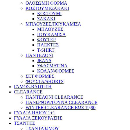
ΟΛΟΣΩΜΗ ΦΟΡΜΑ
ΚΟΣΤΟΥΜΙ/ΣΑΚΑΚΙ
ΚΟΣΤΟΥΜΙ
ΣΑΚΑΚΙ
ΜΠΛΟΥΖΕΣ/ΠΟΥΚΑΜΙΣΑ
ΜΠΛΟΥΖΕΣ
ΠΟΥΚΑΜΙΣΑ
ΦΟΥΤΕΡ
ΠΛΕΚΤΕΣ
T-SHIRT
ΠΑΝΤΕΛΟΝΙ
JEANS
ΥΦΑΣΜΑΤΙΝΑ
ΚΟΛΑΝ/ΦΟΡΜΕΣ
ΣΕΤ ΦΟΡΜΕΣ
ΦΟΥΣΤΑ/SHORTS
ΓΑΜΟΣ-ΒΑΠΤΙΣΗ
CLEARANCE
ΠΑΝΤΕΛΟΝΙ CLEARANCE
ΠΑΝΩΦΟΡΙ/ΓΟΥΝΑ CLEARANCE
WINTER CLEARANCE ΕΩΣ 19,90
ΓΥΑΛΙΑ ΗΛΙΟΥ 1+1
ΓΥΑΛΙΑ ΞΕΚΟΥΡΑΣΗΣ
ΤΣΑΝΤΕΣ
ΤΣΑΝΤΑ ΩΜΟΥ