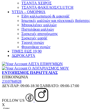
ΤΣΑΝΤΑ ΧΕΙΡΟΣ
ΤΣΑΝΤΑ ΦΑΚΕΛΟΣ/CLUTCH
ΥΓΕΙΑ – ΟΜΟΡΦΙΑ
Είδη καλλωπισμού & μακιγιάζ
Ισιωτικές μαλλιών και ηλεκτρικές βούρτσες
Μπουκλιέρες μαλλιών
Πιστολάκια μαλλιών
Συσκευές αποτρίχωσης
Συσκευές μασάζ
Τροχοί νυχιών
Φουρνάκια νυχιών
ΤΙΜΕΣ ΕΩΣ 19,90
ΔΩΡΟΚΑΡΤΑ
ΛΙΣΤΑ ΕΠΙΘΥΜΙΩΝ
Ο ΛΟΓΑΡΙΑΣΜΟΣ ΜΟΥ
ΕΝΤΟΠΙΣΜΟΣ ΠΑΡΑΓΓΕΛΙΑΣ
ΕΠΙΚΟΙΝΩΝΙΑ
2310784928
ΔΕΥ-ΠΑΡ: 09:00-18:30 ΣΑΒΒΑΤΟ: 09:00-17:00
FOLLOW US
X