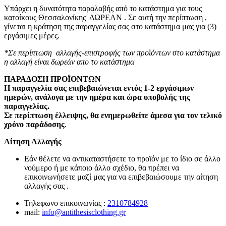
Υπάρχει η δυνατότητα παραλαβής από το κατάστημα για τους
κατοίκους Θεσσαλονίκης ΔΩΡΕΑΝ . Σε αυτή την περίπτωση ,
γίνεται η κράτηση της παραγγελίας σας στο κατάστημα μας για (3)
εργάσιμες μέρες.
*Σε περίπτωση αλλαγής-επιστροφής των προϊόντων στο κατάστημα
η αλλαγή είναι δωρεάν απο το κατάστημα
ΠΑΡΑΔΟΣΗ ΠΡΟΪΟΝΤΩΝ
Η παραγγελία σας επιβεβαιώνεται εντός 1-2 εργάσιμων
ημερών, ανάλογα με την ημέρα και ώρα υποβολής της
παραγγελίας.
Σε περίπτωση έλλειψης, θα ενημερωθείτε άμεσα για τον τελικό
χρόνο παράδοσης
.
Αίτηση Αλλαγής
Εάν θέλετε να αντικαταστήσετε το προϊόν με το ίδιο σε άλλο
νούμερο ή με κάποιο άλλο σχέδιο, θα πρέπει να
επικοινωνήσετε μαζί μας για να επιβεβαιώσουμε την αίτηση
αλλαγής σας .
Τηλεφωνο επικοινωνίας :
2310784928
mail:
info@antithesisclothing.gr