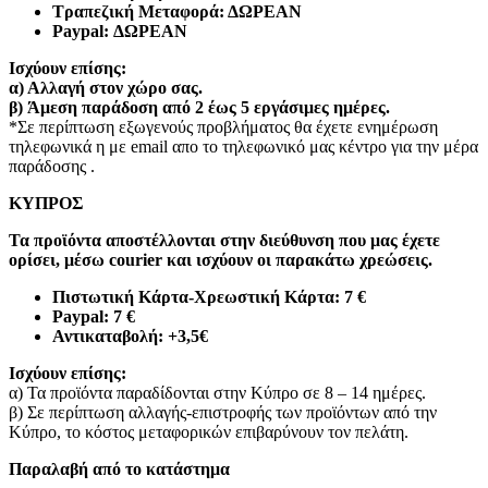
Τραπεζική Μεταφορά: ΔΩΡΕΑΝ
Paypal: ΔΩΡΕΑΝ
Ισχύουν επίσης:
α)
Αλλαγή στον χώρο σας.
β)
Άμεση παράδοση από 2 έως 5 εργάσιμες ημέρες.
*Σε περίπτωση εξωγενούς προβλήματος θα έχετε ενημέρωση
τηλεφωνικά η με email απο το τηλεφωνικό μας κέντρο για την μέρα
παράδοσης .
ΚΥΠΡΟΣ
Τα προϊόντα αποστέλλονται στην διεύθυνση που μας έχετε
ορίσει, μέσω courier και ισχύουν οι παρακάτω χρεώσεις.
Πιστωτική Κάρτα-Χρεωστική Κάρτα: 7 €​
Paypal: 7 €
Αντικαταβολή: +3,5€
Ισχύουν επίσης:
α) Τα προϊόντα παραδίδονται στην Κύπρο σε 8 – 14 ημέρες
.
β) Σε περίπτωση αλλαγής-επιστροφής των προϊόντων από την
Κύπρο, το κόστος μεταφορικών επιβαρύνουν τον πελάτη
.
Παραλαβή από το κατάστημα