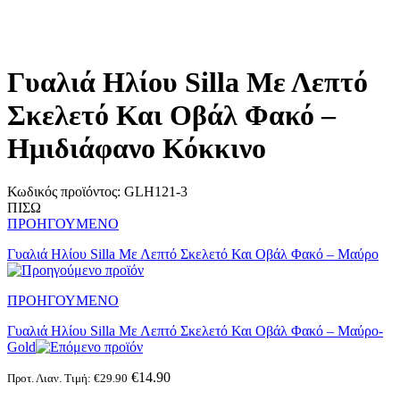
Γυαλιά Ηλίου Silla Με Λεπτό
Σκελετό Και Oβάλ Φακό –
Hμιδιάφανο Κόκκινο
Κωδικός προϊόντος:
GLH121-3
ΠΙΣΩ
ΠΡΟΗΓΟΥΜΕΝΟ
Γυαλιά Ηλίου Silla Με Λεπτό Σκελετό Και Oβάλ Φακό – Μαύρο
ΠΡΟΗΓΟΥΜΕΝΟ
Γυαλιά Ηλίου Silla Με Λεπτό Σκελετό Και Oβάλ Φακό – Μαύρο-
Gold
€
14.90
Προτ. Λιαν. Τιμή:
€
29.90