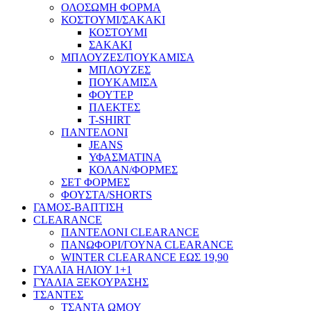
ΟΛΟΣΩΜΗ ΦΟΡΜΑ
ΚΟΣΤΟΥΜΙ/ΣΑΚΑΚΙ
ΚΟΣΤΟΥΜΙ
ΣΑΚΑΚΙ
ΜΠΛΟΥΖΕΣ/ΠΟΥΚΑΜΙΣΑ
ΜΠΛΟΥΖΕΣ
ΠΟΥΚΑΜΙΣΑ
ΦΟΥΤΕΡ
ΠΛΕΚΤΕΣ
T-SHIRT
ΠΑΝΤΕΛΟΝΙ
JEANS
ΥΦΑΣΜΑΤΙΝΑ
ΚΟΛΑΝ/ΦΟΡΜΕΣ
ΣΕΤ ΦΟΡΜΕΣ
ΦΟΥΣΤΑ/SHORTS
ΓΑΜΟΣ-ΒΑΠΤΙΣΗ
CLEARANCE
ΠΑΝΤΕΛΟΝΙ CLEARANCE
ΠΑΝΩΦΟΡΙ/ΓΟΥΝΑ CLEARANCE
WINTER CLEARANCE ΕΩΣ 19,90
ΓΥΑΛΙΑ ΗΛΙΟΥ 1+1
ΓΥΑΛΙΑ ΞΕΚΟΥΡΑΣΗΣ
ΤΣΑΝΤΕΣ
ΤΣΑΝΤΑ ΩΜΟΥ