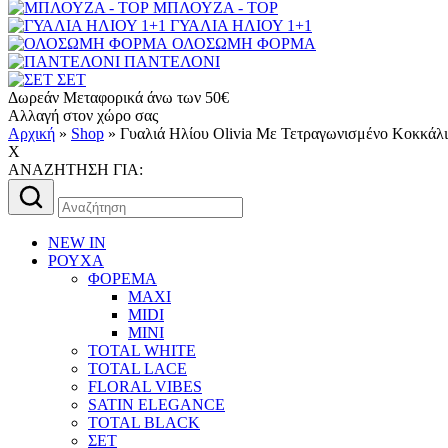
ΜΠΛΟΥΖΑ - TOP
ΓΥΑΛΙΑ ΗΛΙΟΥ 1+1
ΟΛΟΣΩΜΗ ΦΟΡΜΑ
ΠΑΝΤΕΛΟΝΙ
ΣΕΤ
Δωρεάν Μεταφορικά άνω των 50€
Αλλαγή στον χώρο σας
Αρχική
»
Shop
»
Γυαλιά Ηλίου Olivia Με Τετραγωνισμένο Κοκκάλ
X
AΝΑΖΗΤΗΣΗ ΓΙΑ:
Αναζήτηση
για:
NEW IN
ΡΟΥΧΑ
ΦΟΡΕΜΑ
MAXI
MIDI
MINI
TOTAL WHITE
TOTAL LACE
FLORAL VIBES
SATIN ELEGANCE
TOTAL BLACK
ΣΕΤ