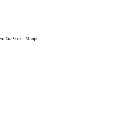
ινο Σκελετό – Μαύρο