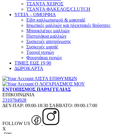
ΤΣΑΝΤΑ ΧΕΙΡΟΣ
ΤΣΑΝΤΑ ΦΑΚΕΛΟΣ/CLUTCH
ΥΓΕΙΑ – ΟΜΟΡΦΙΑ
Είδη καλλωπισμού & μακιγιάζ
Ισιωτικές μαλλιών και ηλεκτρικές βούρτσες
Μπουκλιέρες μαλλιών
Πιστολάκια μαλλιών
Συσκευές αποτρίχωσης
Συσκευές μασάζ
Τροχοί νυχιών
Φουρνάκια νυχιών
ΤΙΜΕΣ ΕΩΣ 19,90
ΔΩΡΟΚΑΡΤΑ
ΛΙΣΤΑ ΕΠΙΘΥΜΙΩΝ
Ο ΛΟΓΑΡΙΑΣΜΟΣ ΜΟΥ
ΕΝΤΟΠΙΣΜΟΣ ΠΑΡΑΓΓΕΛΙΑΣ
ΕΠΙΚΟΙΝΩΝΙΑ
2310784928
ΔΕΥ-ΠΑΡ: 09:00-18:30 ΣΑΒΒΑΤΟ: 09:00-17:00
FOLLOW US
X