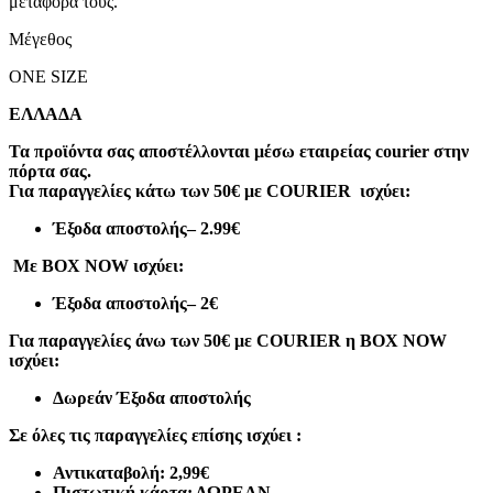
μεταφορά τους.
Μέγεθος
ONE SIZE
ΕΛΛΑΔΑ
Τα προϊόντα σας αποστέλλονται μέσω εταιρείας courier στην
πόρτα σας.
Για παραγγελίες κάτω των 50€ με COURIER ισχύει:
Έξοδα αποστολής
– 2.99€
Με BOX NOW ισχύει:
Έξοδα αποστολής
– 2€
Για παραγγελίες άνω των 50€ με COURIER η BOX NOW
ισχύει:
Δωρεάν Έξοδα αποστολής
Σε όλες τις παραγγελίες επίσης ισχύει :
Αντικαταβολή: 2,99€
Πιστωτική κάρτα: ΔΩΡΕΑΝ