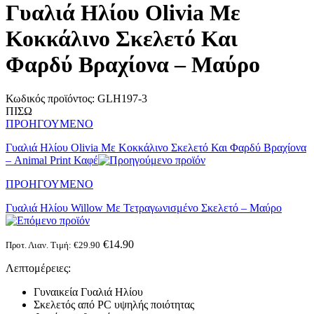
Γυαλιά Ηλίου Olivia Με
Κοκκάλινο Σκελετό Και
Φαρδύ Βραχίονα – Μαύρο
Κωδικός προϊόντος:
GLH197-3
ΠΙΣΩ
ΠΡΟΗΓΟΥΜΕΝΟ
Γυαλιά Ηλίου Olivia Με Κοκκάλινο Σκελετό Και Φαρδύ Βραχίονα
– Animal Print Καφέ
ΠΡΟΗΓΟΥΜΕΝΟ
Γυαλιά Ηλίου Willow Με Τετραγωνισμένο Σκελετό – Μαύρο
€
14.90
Προτ. Λιαν. Τιμή:
€
29.90
Λεπτομέρειες:
Γυναικεία Γυαλιά Ηλίου
Σκελετός από PC υψηλής ποιότητας