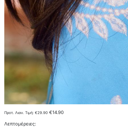
€
14.90
Προτ. Λιαν. Τιμή:
€
29.90
Λεπτομέρειες: