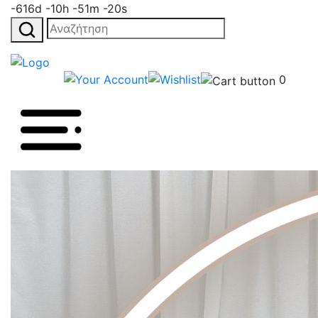
-616d -10h -51m -20s
Αναζήτηση
για:
0