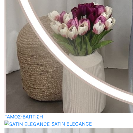
ΓΑΜΟΣ-ΒΑΠΤΙΣΗ
SATIN ELEGANCE