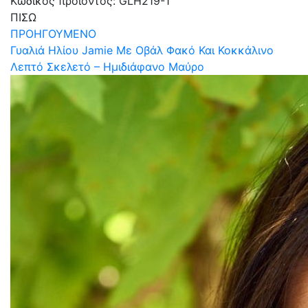
Κωδικός προϊόντος:
GLH219-1
ΠΙΣΩ
ΠΡΟΗΓΟΥΜΕΝΟ
Γυαλιά Ηλίου Jamie Με Οβάλ Φακό Και Κοκκάλινο
Λεπτό Σκελετό – Ημιδιάφανο Μαύρο