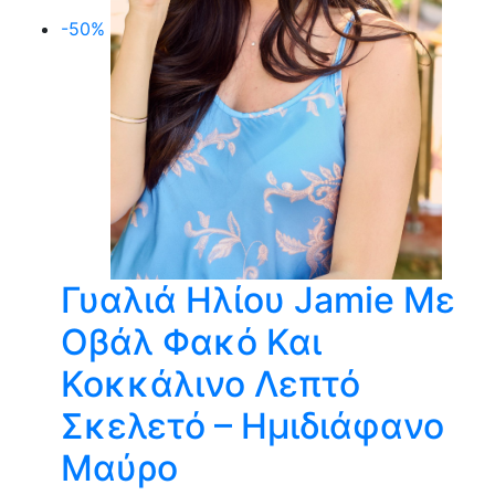
-50%
Γυαλιά Ηλίου Jamie Με
Οβάλ Φακό Και
Κοκκάλινο Λεπτό
Σκελετό – Ημιδιάφανο
Μαύρο