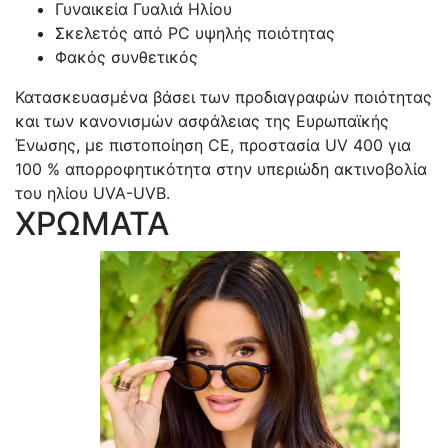
Γυναικεία Γυαλιά Ηλίου
Σκελετός από PC υψηλής ποιότητας
Φακός συνθετικός
Κατασκευασμένα βάσει των προδιαγραφών ποιότητας
και των κανονισμών ασφάλειας της Ευρωπαϊκής
Ένωσης, με πιστοποίηση CE, προστασία UV 400 για
100 % απορροφητικότητα στην υπεριώδη ακτινοβολία
του ηλίου UVA-UVB.
ΧΡΩΜΑΤΑ