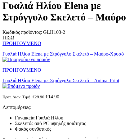
Γυαλιά Ηλίου Elena με
Στρόγγυλο Σκελετό – Μαύρο
Κωδικός προϊόντος:
GLH103-2
ΠΙΣΩ
ΠΡΟΗΓΟΥΜΕΝΟ
Γυαλιά Ηλίου Elena με Στρόγγυλο Σκελετό – Μαύρο-Χρυσό
ΠΡΟΗΓΟΥΜΕΝΟ
Γυαλιά Ηλίου Elena με Στρόγγυλο Σκελετό – Animal Print
€
14.90
Προτ. Λιαν. Τιμή:
€
29.90
Λεπτομέρειες:
Γυναικεία Γυαλιά Ηλίου
Σκελετός από PC υψηλής ποιότητας
Φακός συνθετικός