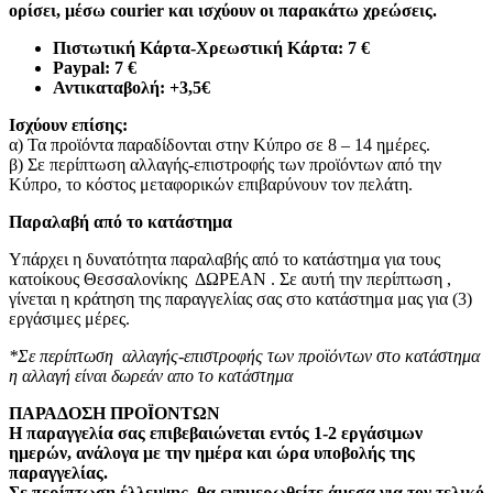
ορίσει, μέσω courier και ισχύουν οι παρακάτω χρεώσεις.
Πιστωτική Κάρτα-Χρεωστική Κάρτα: 7 €​
Paypal: 7 €
Αντικαταβολή: +3,5€
Ισχύουν επίσης:
α) Τα προϊόντα παραδίδονται στην Κύπρο σε 8 – 14 ημέρες
.
β) Σε περίπτωση αλλαγής-επιστροφής των προϊόντων από την
Κύπρο, το κόστος μεταφορικών επιβαρύνουν τον πελάτη
.
Παραλαβή από το κατάστημα
Υπάρχει η δυνατότητα παραλαβής από το κατάστημα για τους
κατοίκους Θεσσαλονίκης ΔΩΡΕΑΝ . Σε αυτή την περίπτωση ,
γίνεται η κράτηση της παραγγελίας σας στο κατάστημα μας για (3)
εργάσιμες μέρες.
*Σε περίπτωση αλλαγής-επιστροφής των προϊόντων στο κατάστημα
η αλλαγή είναι δωρεάν απο το κατάστημα
ΠΑΡΑΔΟΣΗ ΠΡΟΪΟΝΤΩΝ
Η παραγγελία σας επιβεβαιώνεται εντός 1-2 εργάσιμων
ημερών, ανάλογα με την ημέρα και ώρα υποβολής της
παραγγελίας.
Σε περίπτωση έλλειψης, θα ενημερωθείτε άμεσα για τον τελικό