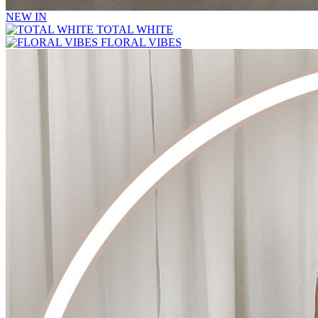
NEW IN
TOTAL WHITE
FLORAL VIBES