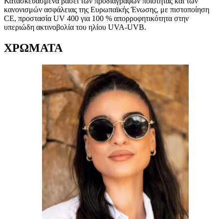
Κατασκευασμένα βάσει των προδιαγραφών ποιότητας και των
κανονισμών ασφάλειας της Ευρωπαϊκής Ένωσης, με πιστοποίηση
CE, προστασία UV 400 για 100 % απορροφητικότητα στην
υπεριώδη ακτινοβολία του ηλίου UVA-UVB.
ΧΡΩΜΑΤΑ