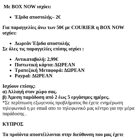
Με BOX NOW ισχύει:
Έξοδα αποστολής
– 2€
Για παραγγελίες άνω των 50€ με COURIER η BOX NOW
ισχύει:
Δωρεάν Έξοδα αποστολής
Σε όλες τις παραγγελίες επίσης ισχύει :
Αντικαταβολή: 2,99€
Πιστωτική κάρτα: ΔΩΡΕΑΝ
Τραπεζική Μεταφορά: ΔΩΡΕΑΝ
Paypal: ΔΩΡΕΑΝ
Ισχύουν επίσης:
α)
Αλλαγή στον χώρο σας.
β)
Άμεση παράδοση από 2 έως 5 εργάσιμες ημέρες.
*Σε περίπτωση εξωγενούς προβλήματος θα έχετε ενημέρωση
τηλεφωνικά η με email απο το τηλεφωνικό μας κέντρο για την μέρα
παράδοσης .
ΚΥΠΡΟΣ
Τα προϊόντα αποστέλλονται στην διεύθυνση που μας έχετε