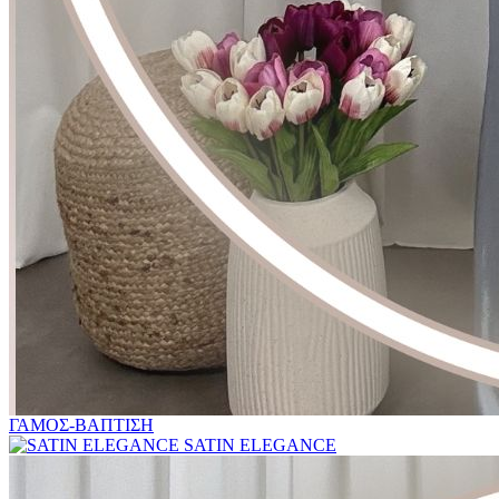
ΓΑΜΟΣ-ΒΑΠΤΙΣΗ
SATIN ELEGANCE