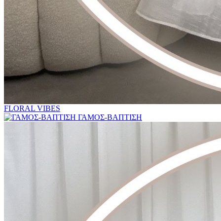
FLORAL VIBES
ΓΑΜΟΣ-ΒΑΠΤΙΣΗ