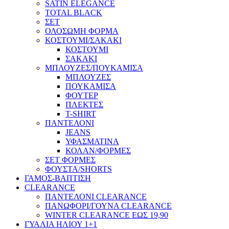
SATIN ELEGANCE
TOTAL BLACK
ΣΕΤ
ΟΛΟΣΩΜΗ ΦΟΡΜΑ
ΚΟΣΤΟΥΜΙ/ΣΑΚΑΚΙ
ΚΟΣΤΟΥΜΙ
ΣΑΚΑΚΙ
ΜΠΛΟΥΖΕΣ/ΠΟΥΚΑΜΙΣΑ
ΜΠΛΟΥΖΕΣ
ΠΟΥΚΑΜΙΣΑ
ΦΟΥΤΕΡ
ΠΛΕΚΤΕΣ
T-SHIRT
ΠΑΝΤΕΛΟΝΙ
JEANS
ΥΦΑΣΜΑΤΙΝΑ
ΚΟΛΑΝ/ΦΟΡΜΕΣ
ΣΕΤ ΦΟΡΜΕΣ
ΦΟΥΣΤΑ/SHORTS
ΓΑΜΟΣ-ΒΑΠΤΙΣΗ
CLEARANCE
ΠΑΝΤΕΛΟΝΙ CLEARANCE
ΠΑΝΩΦΟΡΙ/ΓΟΥΝΑ CLEARANCE
WINTER CLEARANCE ΕΩΣ 19,90
ΓΥΑΛΙΑ ΗΛΙΟΥ 1+1