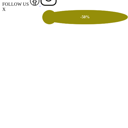
FOLLOW US
X
-50%
-50%
-50%