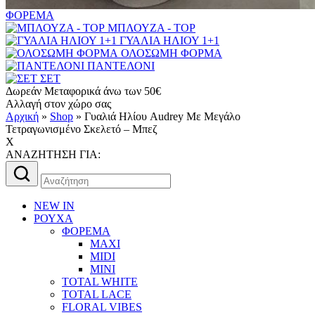
ΦΟΡΕΜΑ
ΜΠΛΟΥΖΑ - TOP
ΓΥΑΛΙΑ ΗΛΙΟΥ 1+1
ΟΛΟΣΩΜΗ ΦΟΡΜΑ
ΠΑΝΤΕΛΟΝΙ
ΣΕΤ
Δωρεάν Μεταφορικά άνω των 50€
Αλλαγή στον χώρο σας
Αρχική
»
Shop
»
Γυαλιά Ηλίου Audrey Με Μεγάλο
Τετραγωνισμένο Σκελετό – Μπεζ
X
AΝΑΖΗΤΗΣΗ ΓΙΑ:
Αναζήτηση
για:
NEW IN
ΡΟΥΧΑ
ΦΟΡΕΜΑ
MAXI
MIDI
MINI
TOTAL WHITE
TOTAL LACE
FLORAL VIBES