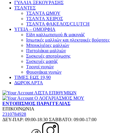
ΓΥΑΛΙΑ ΞΕΚΟΥΡΑΣΗΣ
ΤΣΑΝΤΕΣ
ΤΣΑΝΤΑ ΩΜΟΥ
ΤΣΑΝΤΑ ΧΕΙΡΟΣ
ΤΣΑΝΤΑ ΦΑΚΕΛΟΣ/CLUTCH
ΥΓΕΙΑ – ΟΜΟΡΦΙΑ
Είδη καλλωπισμού & μακιγιάζ
Ισιωτικές μαλλιών και ηλεκτρικές βούρτσες
Μπουκλιέρες μαλλιών
Πιστολάκια μαλλιών
Συσκευές αποτρίχωσης
Συσκευές μασάζ
Τροχοί νυχιών
Φουρνάκια νυχιών
ΤΙΜΕΣ ΕΩΣ 19,90
ΔΩΡΟΚΑΡΤΑ
ΛΙΣΤΑ ΕΠΙΘΥΜΙΩΝ
Ο ΛΟΓΑΡΙΑΣΜΟΣ ΜΟΥ
ΕΝΤΟΠΙΣΜΟΣ ΠΑΡΑΓΓΕΛΙΑΣ
ΕΠΙΚΟΙΝΩΝΙΑ
2310784928
ΔΕΥ-ΠΑΡ: 09:00-18:30 ΣΑΒΒΑΤΟ: 09:00-17:00