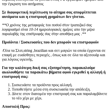
την έγκριση του αιτήματος
Σε διαφορετική περίπτωση το αίτημα σας απορρίπτεται
αυτόματα και η επιστροφή χρημάτων δεν γίνεται.
**Ο χρόνος της μεταφοράς του ποσού στον τραπεζικό σας
λογαριασμό είναι 10-14 ημερολογιακές ημέρες απο την μέρα
παραλαβής της επιστροφής σας στην αποθήκη μας .**
Προϊόντα / Συσκευασίες που δεν μπορούν να επιστραφούν
-Όλα τα Σλιπ,string ,brazilian και σετ μαγιών τα οποία έρχονται σε
επαφή με ευαίσθητες περιοχές , όπως και σε όλα τα αξεσουάρ και
για λόγους υγιεινής.
Για την καλύτερη δική σας εξυπηρέτηση, παρακαλούμε
ακολουθήστε τα παρακάτω βήματα αφού εγκριθεί η αλλαγή ή
επιστροφή σας:
Συσκευάστε τα προϊόντα προς αλλαγή.
Τοποθετήστε μέσα στη συσκευασία την απόδειξη.
Δίνετε στον διανομέα την επιστροφή σας και παραλαμβάνετε
το νέο χέρι με χέρι.
Αποστολή Προς: