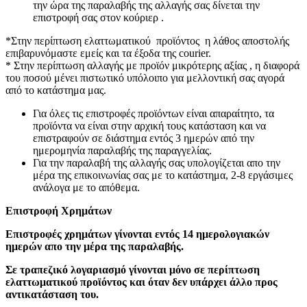
την ώρα της παραλαβής της αλλαγής σας δίνεται την
επιστροφή σας στον κούριερ .
*Στην περίπτωση ελαττωματικού προϊόντος η λάθος αποστολής
επιβαρυνόμαστε εμείς και τα έξοδα της courier.
* Στην περίπτωση αλλαγής με προϊόν μικρότερης αξίας , η διαφορά
του ποσού μένει πιστωτικό υπόλοιπο για μελλοντική σας αγορά
από το κατάστημα μας.
Για όλες τις επιστροφές προϊόντων είναι απαραίτητο, τα
προϊόντα να είναι στην αρχική τους κατάσταση και να
επιστραφούν σε διάστημα εντός 3 ημερών από την
ημερομηνία παραλαβής της παραγγελίας.
Για την παραλαβή της αλλαγής σας υπολογίζεται απο την
μέρα της επικοινωνίας σας με το κατάστημα, 2-8 εργάσιμες
ανάλογα με το απόθεμα.
Επιστροφή Χρημάτων
Επιστροφές χρημάτων γίνονται εντός 14 ημερολογιακών
ημερών απο την μέρα της παραλαβής.
Σε τραπεζικό λογαριασμό γίνονται μόνο σε περίπτωση
ελαττωματικού προϊόντος και όταν δεν υπάρχει άλλο προς
αντικατάσταση του.