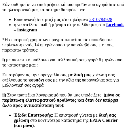
Εάν επιθυμείτε να επιστρέψετε κάποιο προϊόν που αγοράσατε από
το ηλεκτρονικό μας κατάστημα θα πρέπει να:
Επικοινωνήσετε μαζί μας στο τηλέφωνο
2310784928
ή να στείλετε mail ή μήνυμα στην σελίδα μας στο
facebook
– instagram
*Η επιστροφή χρημάτων πραγματοποιείται σε οποιαδήποτε
περίπτωση εντός 14 ημερών απο την παραλαβή σας με τους
παρακάτω τρόπους:
i)
με πιστωτικό υπόλοιπο για μελλοντική σας αγορά 6 μηνών απο
το κατάστημα μας :
Επιστρέφοντας την παραγγελία σας
με δική μας
χρέωση σας
στέλνουμε το
κουπόνι
σας με την αξία της παραγγελίας σας για
μελλοντική σας αγορά.
ii)
Στον τραπεζικό λογαριασμό που θα μας υποδείξετε
(μόνο σε
περίπτωση ελαττωματικού προϊόντος και όταν δεν υπάρχει
άλλο προς αντικατάσταση του):
Έξοδα Επιστροφής:
Η επιστροφή γίνεται με
δική σας
χρέωση
στο κοντινότερο κατάστημα της
ΕΛΤΑ Courier
(και μόνο)
.