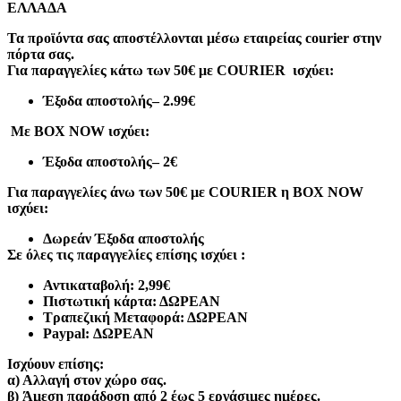
ΕΛΛΑΔΑ
Τα προϊόντα σας αποστέλλονται μέσω εταιρείας courier στην
πόρτα σας.
Για παραγγελίες κάτω των 50€ με COURIER ισχύει:
Έξοδα αποστολής
– 2.99€
Με BOX NOW ισχύει:
Έξοδα αποστολής
– 2€
Για παραγγελίες άνω των 50€ με COURIER η BOX NOW
ισχύει:
Δωρεάν Έξοδα αποστολής
Σε όλες τις παραγγελίες επίσης ισχύει :
Αντικαταβολή: 2,99€
Πιστωτική κάρτα: ΔΩΡΕΑΝ
Τραπεζική Μεταφορά: ΔΩΡΕΑΝ
Paypal: ΔΩΡΕΑΝ
Ισχύουν επίσης:
α)
Αλλαγή στον χώρο σας.
β)
Άμεση παράδοση από 2 έως 5 εργάσιμες ημέρες.