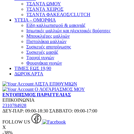
ΤΣΑΝΤΑ ΩΜΟΥ
ΤΣΑΝΤΑ ΧΕΙΡΟΣ
ΤΣΑΝΤΑ ΦΑΚΕΛΟΣ/CLUTCH
ΥΓΕΙΑ – ΟΜΟΡΦΙΑ
Είδη καλλωπισμού & μακιγιάζ
Ισιωτικές μαλλιών και ηλεκτρικές βούρτσες
Μπουκλιέρες μαλλιών
Πιστολάκια μαλλιών
Συσκευές αποτρίχωσης
Συσκευές μασάζ
Τροχοί νυχιών
Φουρνάκια νυχιών
ΤΙΜΕΣ ΕΩΣ 19,90
ΔΩΡΟΚΑΡΤΑ
ΛΙΣΤΑ ΕΠΙΘΥΜΙΩΝ
Ο ΛΟΓΑΡΙΑΣΜΟΣ ΜΟΥ
ΕΝΤΟΠΙΣΜΟΣ ΠΑΡΑΓΓΕΛΙΑΣ
ΕΠΙΚΟΙΝΩΝΙΑ
2310784928
ΔΕΥ-ΠΑΡ: 09:00-18:30 ΣΑΒΒΑΤΟ: 09:00-17:00
FOLLOW US
X
-38%