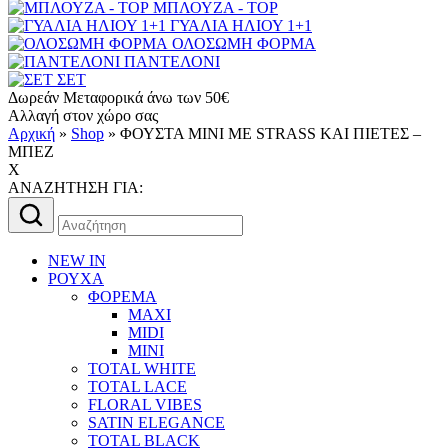
ΜΠΛΟΥΖΑ - TOP
ΓΥΑΛΙΑ ΗΛΙΟΥ 1+1
ΟΛΟΣΩΜΗ ΦΟΡΜΑ
ΠΑΝΤΕΛΟΝΙ
ΣΕΤ
Δωρεάν Μεταφορικά άνω των 50€
Αλλαγή στον χώρο σας
Αρχική
»
Shop
»
ΦΟΥΣΤΑ MINI ΜΕ STRASS ΚΑΙ ΠΙΕΤΕΣ –
ΜΠΕΖ
X
AΝΑΖΗΤΗΣΗ ΓΙΑ:
Αναζήτηση
για:
NEW IN
ΡΟΥΧΑ
ΦΟΡΕΜΑ
MAXI
MIDI
MINI
TOTAL WHITE
TOTAL LACE
FLORAL VIBES
SATIN ELEGANCE
TOTAL BLACK