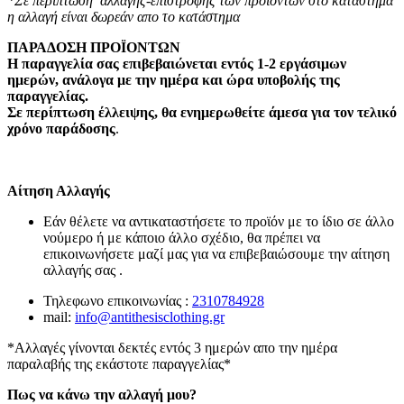
*Σε περίπτωση αλλαγής-επιστροφής των προϊόντων στο κατάστημα
η αλλαγή είναι δωρεάν απο το κατάστημα
ΠΑΡΑΔΟΣΗ ΠΡΟΪΟΝΤΩΝ
Η παραγγελία σας επιβεβαιώνεται εντός 1-2 εργάσιμων
ημερών, ανάλογα με την ημέρα και ώρα υποβολής της
παραγγελίας.
Σε περίπτωση έλλειψης, θα ενημερωθείτε άμεσα για τον τελικό
χρόνο παράδοσης
.
Αίτηση Αλλαγής
Εάν θέλετε να αντικαταστήσετε το προϊόν με το ίδιο σε άλλο
νούμερο ή με κάποιο άλλο σχέδιο, θα πρέπει να
επικοινωνήσετε μαζί μας για να επιβεβαιώσουμε την αίτηση
αλλαγής σας .
Τηλεφωνο επικοινωνίας :
2310784928
mail:
info@antithesisclothing.gr
*Αλλαγές γίνονται δεκτές εντός 3 ημερών απο την ημέρα
παραλαβής της εκάστοτε παραγγελίας*
Πως να κάνω την αλλαγή μου?