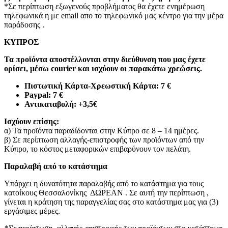
*Σε περίπτωση εξωγενούς προβλήματος θα έχετε ενημέρωση
τηλεφωνικά η με email απο το τηλεφωνικό μας κέντρο για την μέρα
παράδοσης .
ΚΥΠΡΟΣ
Τα προϊόντα αποστέλλονται στην διεύθυνση που μας έχετε
ορίσει, μέσω courier και ισχύουν οι παρακάτω χρεώσεις.
Πιστωτική Κάρτα-Χρεωστική Κάρτα: 7 €​
Paypal: 7 €
Αντικαταβολή: +3,5€
Ισχύουν επίσης:
α) Τα προϊόντα παραδίδονται στην Κύπρο σε 8 – 14 ημέρες
.
β) Σε περίπτωση αλλαγής-επιστροφής των προϊόντων από την
Κύπρο, το κόστος μεταφορικών επιβαρύνουν τον πελάτη
.
Παραλαβή από το κατάστημα
Υπάρχει η δυνατότητα παραλαβής από το κατάστημα για τους
κατοίκους Θεσσαλονίκης ΔΩΡΕΑΝ . Σε αυτή την περίπτωση ,
γίνεται η κράτηση της παραγγελίας σας στο κατάστημα μας για (3)
εργάσιμες μέρες.