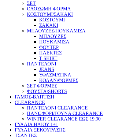
ΣΕΤ
ΟΛΟΣΩΜΗ ΦΟΡΜΑ
ΚΟΣΤΟΥΜΙ/ΣΑΚΑΚΙ
ΚΟΣΤΟΥΜΙ
ΣΑΚΑΚΙ
ΜΠΛΟΥΖΕΣ/ΠΟΥΚΑΜΙΣΑ
ΜΠΛΟΥΖΕΣ
ΠΟΥΚΑΜΙΣΑ
ΦΟΥΤΕΡ
ΠΛΕΚΤΕΣ
T-SHIRT
ΠΑΝΤΕΛΟΝΙ
JEANS
ΥΦΑΣΜΑΤΙΝΑ
ΚΟΛΑΝ/ΦΟΡΜΕΣ
ΣΕΤ ΦΟΡΜΕΣ
ΦΟΥΣΤΑ/SHORTS
ΓΑΜΟΣ-ΒΑΠΤΙΣΗ
CLEARANCE
ΠΑΝΤΕΛΟΝΙ CLEARANCE
ΠΑΝΩΦΟΡΙ/ΓΟΥΝΑ CLEARANCE
WINTER CLEARANCE ΕΩΣ 19,90
ΓΥΑΛΙΑ ΗΛΙΟΥ 1+1
ΓΥΑΛΙΑ ΞΕΚΟΥΡΑΣΗΣ
ΤΣΑΝΤΕΣ